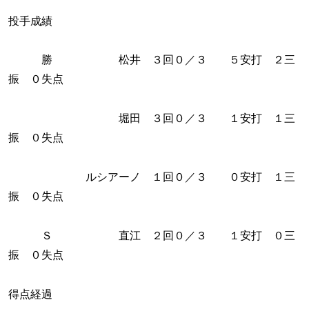
投手成績
勝 松井 ３回０／３ ５安打 ２三
振 ０失点
堀田 ３回０／３ １安打 １三
振 ０失点
ルシアーノ １回０／３ ０安打 １三
振 ０失点
Ｓ 直江 ２回０／３ １安打 ０三
振 ０失点
得点経過