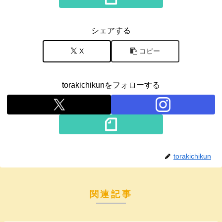
シェアする
X
コピー
torakichikunをフォローする
torakichikun
関連記事