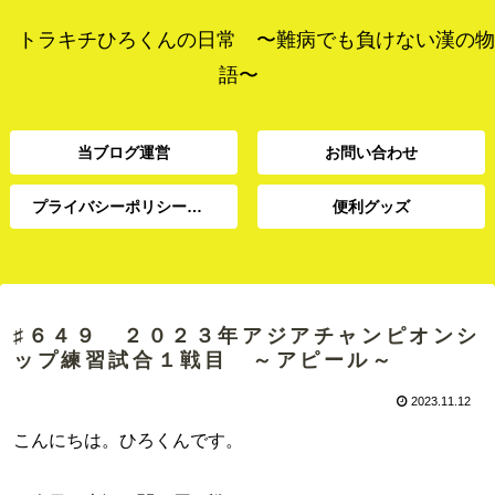
トラキチひろくんの日常 〜難病でも負けない漢の物
語〜
当ブログ運営
お問い合わせ
プライバシーポリシー、免責事項
便利グッズ
プライバシーポリシー、
当ブログ運営
お問い合わせ
便利グッズ
免責事項
♯６４９ ２０２３年アジアチャンピオンシ
ップ練習試合１戦目 ～アピール～
2023.11.12
こんにちは。ひろくんです。