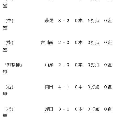
塁
（中） 萩尾 ３－２ ０本 １打点 ０盗
塁
（指） 吉川尚 ２－０ ０本 ０打点 ０盗
塁
「打指捕」 山瀬 ２－０ ０本 ０打点 ０盗
塁
（右） 岡田 ４－１ ０本 ０打点 ０盗
塁
（捕） 岸田 ３－１ ０本 ０打点 ０盗
塁