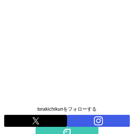
torakichikunをフォローする