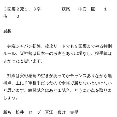
３回裏２死１、３塁 萩尾 中安 巨 １
侍 ０
感想
井端ジャパン初陣。後攻リードでも９回裏までやる特別
ルール。阪神勢は日本一の考慮もあり出場なし。投手陣は
よかったと思います。
打線は実戦感覚の空きがあってかチャンスありながら無
得点。主に２軍相手だったので余裕で勝たないといけない
と思います。練習試合はあと１試合。どうにか点を取りま
しょう。
勝ち 松井 セーブ 直江 負け 赤星