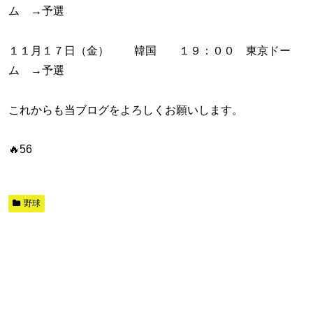
ム →予選
１１月１７日（金） 韓国 １９：００ 東京ドー
ム →予選
これからも当ブログをよろしくお願いします。
🔥56
野球