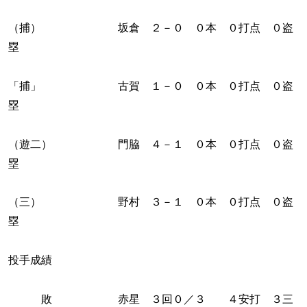
（捕） 坂倉 ２－０ ０本 ０打点 ０盗
塁
「捕」 古賀 １－０ ０本 ０打点 ０盗
塁
（遊二） 門脇 ４－１ ０本 ０打点 ０盗
塁
（三） 野村 ３－１ ０本 ０打点 ０盗
塁
投手成績
敗 赤星 ３回０／３ ４安打 ３三