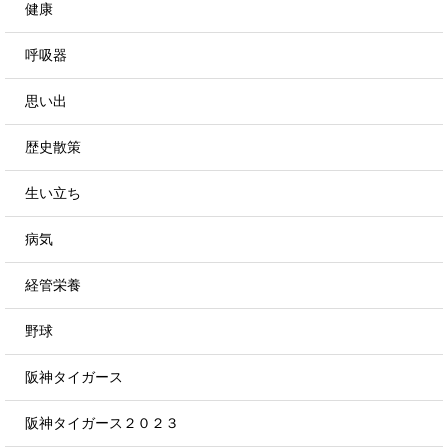
健康
呼吸器
思い出
歴史散策
生い立ち
病気
経管栄養
野球
阪神タイガース
阪神タイガース２０２３