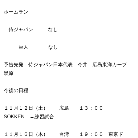
ホームラン
侍ジャパン なし
巨人 なし
予告先発 侍ジャパン日本代表 今井 広島東洋カープ
黒原
今後の日程
１１月１２日（土） 広島 １３：００
SOKKEN →練習試合
１１月１６日（木） 台湾 １９：００ 東京ドー