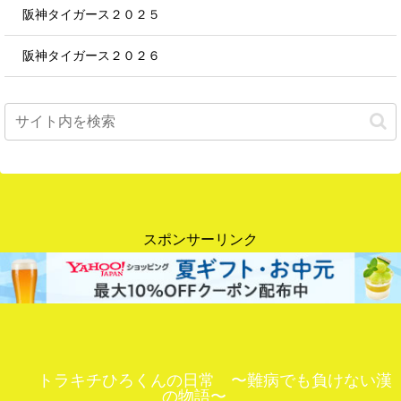
阪神タイガース２０２５
阪神タイガース２０２６
スポンサーリンク
トラキチひろくんの日常 〜難病でも負けない漢
の物語〜