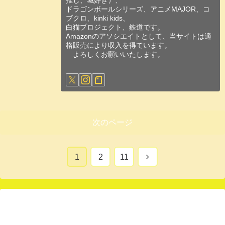
推し、城好き）、
ドラゴンボールシリーズ、アニメMAJOR、コ
ブクロ、kinki kids、
白猫プロジェクト、鉄道です。
Amazonのアソシエイトとして、当サイトは適
格販売により収入を得ています。
よろしくお願いいたします。
次のページ
次
1
2
11
へ