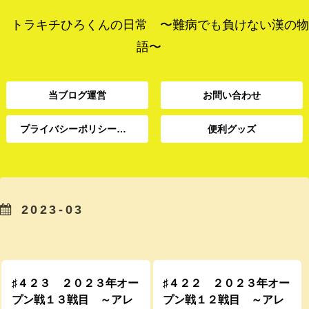
トラキチひろくんの日常 〜難病でも負けない漢の物
語〜
当ブログ運営
お問い合わせ
プライバシーポリシー、免責事項
便利グッズ
プライバシーポリシー、
当ブログ運営
お問い合わせ
便利グッズ
免責事項
2023-03
プライバシーポリシー、
当ブログ運営
お問い合わせ
便利グッズ
免責事項
♯４２３ ２０２３年オー
♯４２２ ２０２３年オー
プン戦１３戦目 ～アレ
プン戦１２戦目 ～アレ