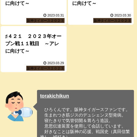
に向けて～
に向けて～
2023.03.31
2023.03.30
阪神タイガース２０２３
阪神タイガース２０２３
♯４２１ ２０２３年オー
プン戦１１戦目 ～アレ
に向けて～
2023.03.29
阪神タイガース２０２３
torakichikun
ひろくんです。阪神タイガースファンです。
生まれつき筋ジスのデュシェンヌ型発病。
寝たきりで気管切開＆胃ろう造設。
意思伝達装置を使用して会話しています。
好きなことは阪神の応援、戦国史（真田信繁