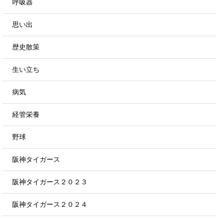
呼吸器
思い出
歴史散策
生い立ち
病気
経管栄養
野球
阪神タイガース
阪神タイガース２０２３
阪神タイガース２０２４