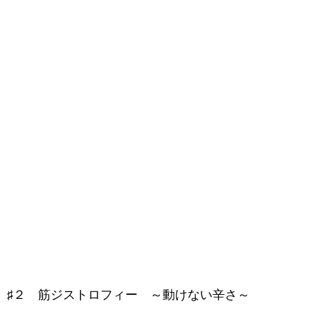
♯２ 筋ジストロフィー ～動けない辛さ～