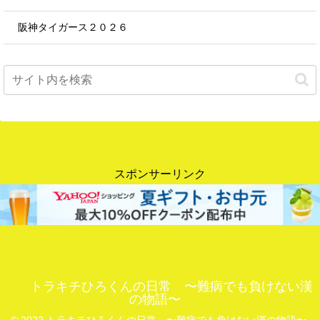
阪神タイガース２０２６
スポンサーリンク
トラキチひろくんの日常 〜難病でも負けない漢
の物語〜
© 2022 トラキチひろくんの日常 〜難病でも負けない漢の物語〜.