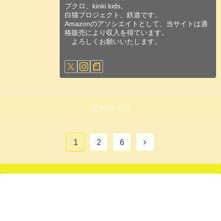
ブクロ、kinki kids、
白猫プロジェクト、鉄道です。
Amazonのアソシエイトとして、当サイトは適
格販売により収入を得ています。
よろしくお願いいたします。
次のページ
次
1
2
6
へ