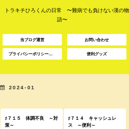
トラキチひろくんの日常 〜難病でも負けない漢の物
語〜
当ブログ運営
お問い合わせ
プライバシーポリシー、免責事項
便利グッズ
プライバシーポリシー、
当ブログ運営
お問い合わせ
便利グッズ
免責事項
2024-01
プライバシーポリシー、
当ブログ運営
お問い合わせ
便利グッズ
免責事項
♯７１５ 体調不良 ～対
♯７１４ キャッシュレ
策～
ス ～便利～