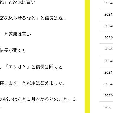
ね」と家康は言い
202
202
玄を怒らせるなと」と信長は返し
202
」と家康は言い
202
202
信長が聞くと
202
、「エサは？」と信長は聞くと
202
存じます」と家康は答えました。
202
202
の戦いはあと１月かかるとのこと。３
。
202