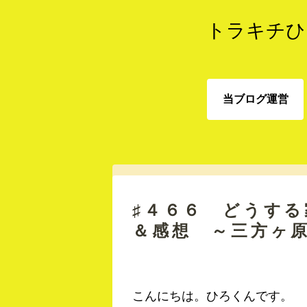
トラキチひ
当ブログ運営
当ブログ運営
♯４６６ どうす
＆感想 ～三方ヶ
こんにちは。ひろくんです。