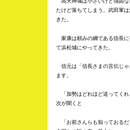
高天神城は小さいけど強固な
たけど落ちてしまう。武田軍は
きた。
家康は頼みの綱である信長に
て浜松城にやってきた。
信元は「信長さまの言伝じゃ
ます。
「加勢はどれほど送ってくれ
次が聞くと
「お前さんらも知っておるだ