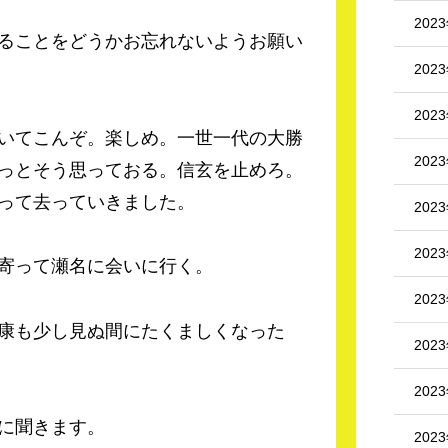
202
ることをどうかお忘れないようお願い
202
202
いてこんぞ。楽しめ。一世一代の大勝
202
っとそう思っておる。信玄を止めろ。
って去っていきました。
202
202
寄って瀬名に会いに行く。
202
康も少し見ぬ間にたくましくなった
202
202
に聞きます。
202