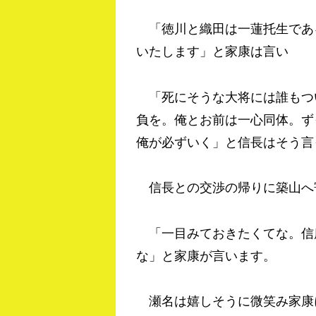
「徳川と織田は一蓮托生であ
いたします」と家康は言い
「死にそうな大将には誰もつ
負を。俺とお前は一心同体。ず
俺が必ずいく」と信長はそう言
信長との交渉の帰りに築山へ
「一目みておきたくてな。信
な」と家康が言います。
瀬名は嬉しそうに微笑み家康