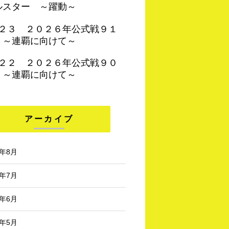
ルスター ～躍動～
４２３ ２０２６年公式戦９１
 ～連覇に向けて～
４２２ ２０２６年公式戦９０
 ～連覇に向けて～
アーカイブ
6年8月
6年7月
6年6月
6年5月