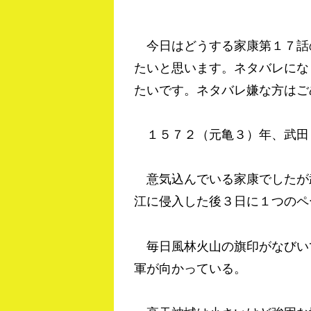
今日はどうする家康第１７話
たいと思います。ネタバレにな
たいです。ネタバレ嫌な方はご
１５７２（元亀３）年、武田
意気込んでいる家康でしたが
江に侵入した後３日に１つのペ
毎日風林火山の旗印がなびい
軍が向かっている。