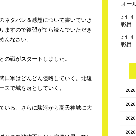
オー
♯１
のネタバレ＆感想について書いていき
戦目
りますので復習がてら読んでいただき
♯１
めんなさい。
戦目
との戦がスタートしました。
武田軍はどんどん侵略していく。北遠
ースで城を落としていく。
202
202
ている。さらに駿河から高天神城に大
202
202