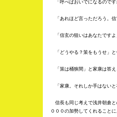
「呼べばおいでになるのです
「あれほど言っただろう。信
「信玄の狙いはあなたですよ
「どうやる？策をもうせ」と
「策は桶狭間」と家康は答え
「家康。それしか手はないと
信長も同じ考えで浅井朝倉と
０００の加勢してくれることに