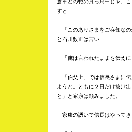
倉軍との戦の真っ只中じゃ。こ
すと
「このありさまをご存知なの
と石川数正は言い
「俺は言われたままを伝えに
「伯父上、では信長さまに伝
ようと。ともに２日だけ抜け出
と」と家康は頼みました。
家康の誘いで信長はやってき