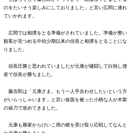
のをたいそう楽しみにしておりました」と言い広間に連れ
ていかれます。
広間では相撲をとる準備がされていました。準備が整い
観客が見つめる中幼少期以来の信長と相撲をとることにな
りました。
信長圧勝と思われていましたが元康が健闘して白熱し僅
差で信長が勝ちました。
藤吉郎は「元康さま。もう一人手合わせしたいという方
がいらっしゃいます」と言い仮面を被った小柄な人が木製
の薙刀で攻めてきました。
元康も勝家からけいこ用の槍を受け取り応戦してなんと