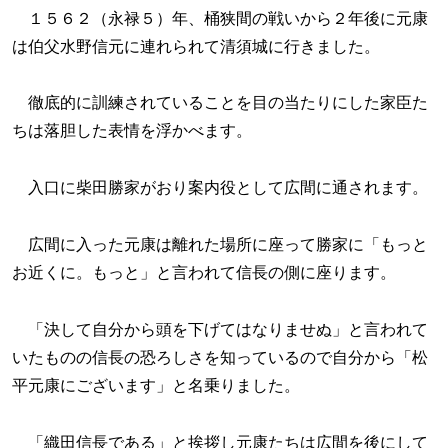
１５６２（永禄５）年、桶狭間の戦いから２年後に元康
は伯父水野信元に連れられて清須城に行きました。
徹底的に訓練されていることを目の当たりにした家臣た
ちは落胆した表情を浮かべます。
入口に柴田勝家がおり案内役として広間に通されます。
広間に入った元康は離れた場所に座って勝家に「もっと
お近くに。もっと」と言われて信長の側に座ります。
「決して自分から頭を下げてはなりませぬ」と言われて
いたものの信長の恐ろしさを知っているので自分から「松
平元康にございます」と名乗りました。
「織田信長である」と挨拶し元康たちは広間を後にして