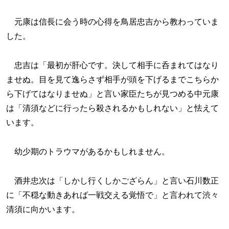
元康は信長に会う時の心得を鳥居忠吉から教わっていま
した。
忠吉は「最初が肝心です。決して相手に呑まれてはなり
ませぬ。目を見て逸らさず相手が頭を下げるまでこちらか
ら下げてはなりませぬ」と言い家臣たちが見つめる中元康
は「清須などに行ったら殺されるかもしれない」と怯えて
います。
幼少期のトラウマがあるかもしれません。
酒井忠次は「しかし行くしかござらん」と言い石川数正
に「不穏な動きあれば一戦交える覚悟で」と言われて渋々
清須に向かいます。