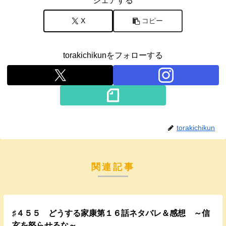
シェアする
X
コピー
torakichikunをフォローする
torakichikun
関連記事
♯４５５ どうする家康第１６話ネタバレ＆感想 ～信
玄を怒らせるな～