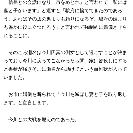
信長との会話になり「市をめとれ」と言われて「私には
妻と子がいます」と返すと「駿府に捨ててきたのであろ
う。あればその辺の男よりも頼りになるぞ。駿府の姫より
も遥かに役に立つだろう」と言われて強制的に婚儀させら
れることに。
そのころ瀬名は今川氏真の側女として過ごすことが決ま
っており今川に戻ってこなかったら関口家は皆殺しにする
と書状が届きそこに瀬名から助けてという血判状が入って
いました。
お市に婚儀を断られて「今川を滅ぼし妻と子を取り返し
ます」と宣言します。
今川との大戦を迎えのであった。