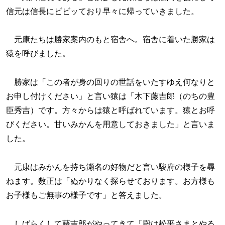
信元は信長にビビッており早々に帰っていきました。
元康たちは勝家案内のもと宿舎へ。宿舎に着いた勝家は
猿を呼びました。
勝家は「この者が身の回りの世話をいたすゆえ何なりと
お申し付けください」と言い猿は「木下藤吉郎（のちの豊
臣秀吉）です。方々からは猿と呼ばれています。猿とお呼
びください。甘いみかんを用意しておきました」と言いま
した。
元康はみかんを持ち瀬名の好物だと言い駿府の様子を尋
ねます。数正は「ぬかりなく探らせております。お方様も
お子様もご無事の様子です」と答えました。
しばらくして藤吉郎がやってきて「殿は松平さまとやる