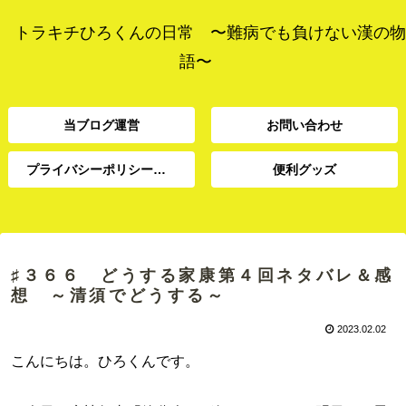
トラキチひろくんの日常 〜難病でも負けない漢の物
語〜
当ブログ運営
お問い合わせ
プライバシーポリシー、免責事項
便利グッズ
プライバシーポリシー、
当ブログ運営
お問い合わせ
便利グッズ
免責事項
♯３６６ どうする家康第４回ネタバレ＆感
想 ～清須でどうする～
2023.02.02
こんにちは。ひろくんです。