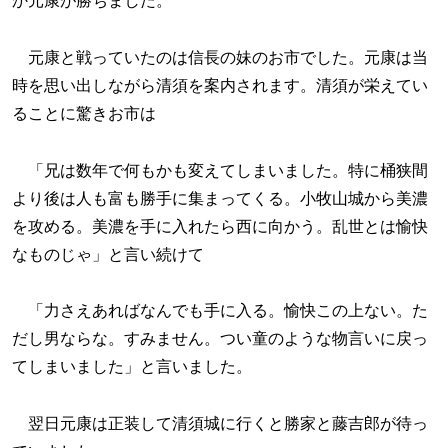
か元康が勝ちました。
元康と戦っていたのは信長の妹のお市でした。元康は当
時を思い出しながら清須を案内されます。清須が栄えてい
ることに驚きお市は
「兄は数年で何もかも変えてしまいました。特に桶狭間
より後は人も富も勝手に集まってくる。小牧山城から美濃
を攻める。美濃を手に入れたら西に向かう。乱世とは愉快
なものじゃ」と言い続けて
「力さえあればなんでも手に入る。愉快この上ない。た
だし男ならな。すみません。つい童のような物言いに戻っ
てしまいました」と言いました。
翌日元康は正装して清須城に行くと勝家と藤吉郎が待っ