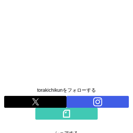
torakichikunをフォローする