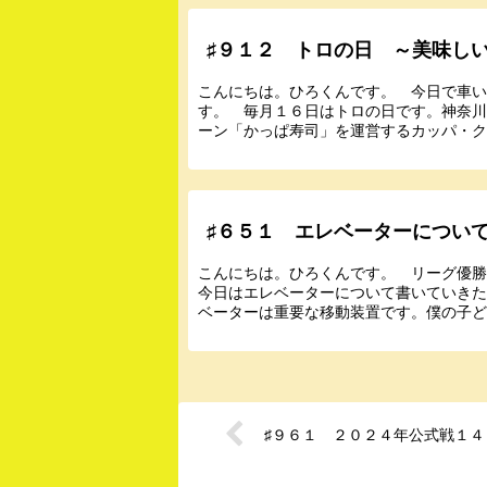
♯９１２ トロの日 ～美味し
こんにちは。ひろくんです。 今日で車
す。 毎月１６日はトロの日です。神奈
ーン「かっぱ寿司」を運営するカッパ・ク
♯６５１ エレベーターについ
こんにちは。ひろくんです。 リーグ優
今日はエレベーターについて書いていき
ベーターは重要な移動装置です。僕の子ども
♯９６１ ２０２４年公式戦１４