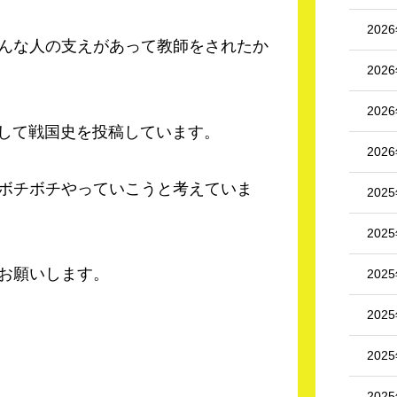
202
んな人の支えがあって教師をされたか
202
202
として戦国史を投稿しています。
202
ボチボチやっていこうと考えていま
202
202
お願いします。
202
202
202
202