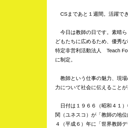
CSまであと１週間。活躍で
今日は教師の日です。素晴ら
どもたちに広めるため、優秀な
特定非営利活動法人 Teach F
に制定。
教師という仕事の魅力、現場
力について社会に伝えることが
日付は１９６６（昭和４１）
関（ユネスコ）が「教師の地位
４（平成６）年に「世界教師デ