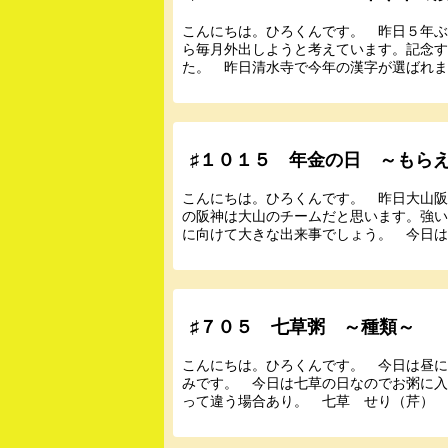
こんにちは。ひろくんです。 昨日５年
ら毎月外出しようと考えています。記念
た。 昨日清水寺で今年の漢字が選ばれまし
♯１０１５ 年金の日 ～もら
こんにちは。ひろくんです。 昨日大山
の阪神は大山のチームだと思います。強
に向けて大きな出来事でしょう。 今日は年
♯７０５ 七草粥 ～種類～
こんにちは。ひろくんです。 今日は昼に
みです。 今日は七草の日なのでお粥に
って違う場合あり。 七草 せり（芹） セ