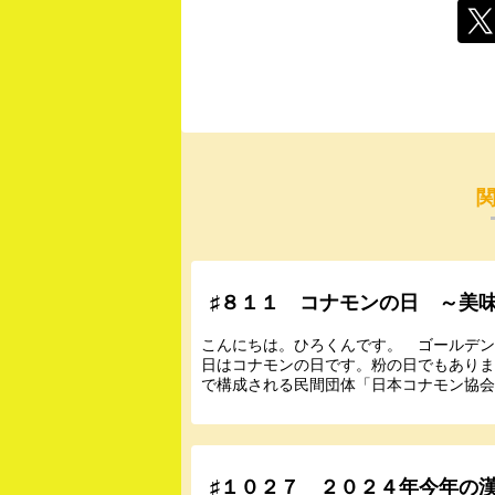
♯８１１ コナモンの日 ～美
こんにちは。ひろくんです。 ゴールデ
日はコナモンの日です。粉の日でもあり
で構成される民間団体「日本コナモン協会」
♯１０２７ ２０２４年今年の