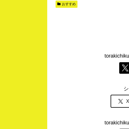
おすすめ
torakic
シ
torakic