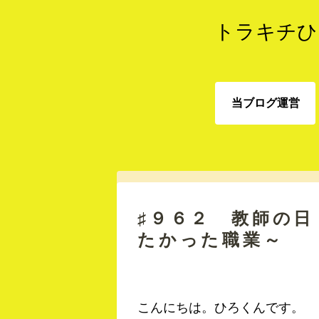
トラキチひ
当ブログ運営
当ブログ運営
♯９６２ 教師の
たかった職業～
こんにちは。ひろくんです。