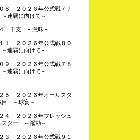
４０８ ２０２６年公式戦７７
 ～連覇に向けて～
０４ 干支 ～意味～
４１１ ２０２６年公式戦８０
 ～連覇に向けて～
４０９ ２０２６年公式戦７８
 ～連覇に向けて～
４２５ ２０２６年オールスタ
戦目 ～球宴～
４２４ ２０２６年フレッシュ
ルスター ～躍動～
４２３ ２０２６年公式戦９１