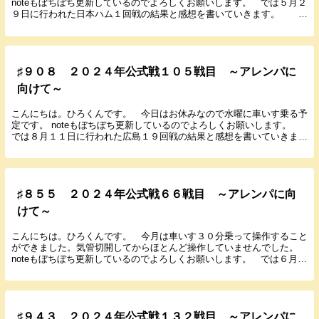
noteもぼちぼち更新しているのでよろしくお願いします。 では５月２
９日に行われた日本ハム１回戦の結果と感想を書いていきます。 ２
０２４年５月２９日（水） １８：００ 甲子...
♯９０８ ２０２４年公式戦１０５戦目 ～アレンパに
向けて～
こんにちは。ひろくんです。 今日はお休みなので水曜に車いす乗る予
定です。 noteもぼちぼち更新しているのでよろしくお願いします。
では８月１１日に行われた広島１９回戦の結果と感想を書いていきま
す。 ２０２４年８月１１日（祝） １８：００...
♯８５５ ２０２４年公式戦６６戦目 ～アレンパに向
けて～
こんにちは。ひろくんです。 今月は車いす３０分乗って操作すること
ができました。気管切開してからほとんど操作していませんでした。
noteもぼちぼち更新しているのでよろしくお願いします。 では６月１
８日に行われた日本ハム３回戦の結果と感想を書...
♯９４３ ２０２４年公式戦１３２戦目 ～アレンパに