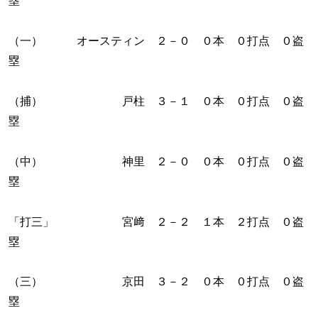
塁
（一） オースティン ２－０ ０本 ０打点 ０盗
塁
（捕） 戸柱 ３－１ ０本 ０打点 ０盗
塁
（中） 神里 ２－０ ０本 ０打点 ０盗
塁
「打三」 宮﨑 ２－２ １本 ２打点 ０盗
塁
（三） 京田 ３－２ ０本 ０打点 ０盗
塁