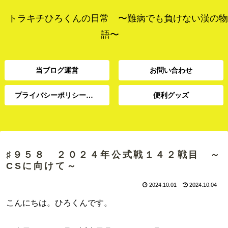
トラキチひろくんの日常 〜難病でも負けない漢の物
語〜
当ブログ運営
お問い合わせ
プライバシーポリシー、免責事項
便利グッズ
プライバシーポリシー、
当ブログ運営
お問い合わせ
便利グッズ
免責事項
♯９５８ ２０２４年公式戦１４２戦目 ～
CSに向けて～
2024.10.01
2024.10.04
こんにちは。ひろくんです。