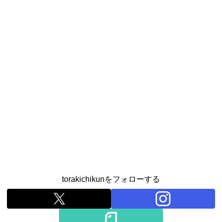
torakichikunをフォローする