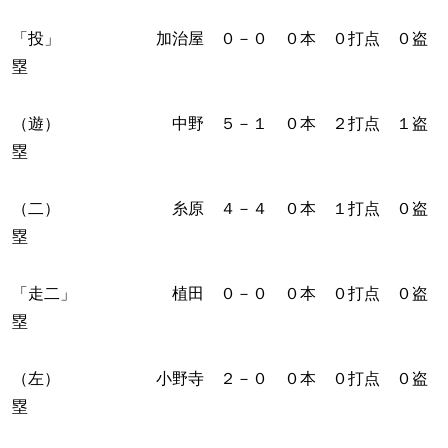
「投」 加治屋 ０－０ ０本 ０打点 ０盗
塁
（遊） 中野 ５－１ ０本 ２打点 １盗
塁
（二） 糸原 ４－４ ０本 １打点 ０盗
塁
「走二」 植田 ０－０ ０本 ０打点 ０盗
塁
（左） 小野寺 ２－０ ０本 ０打点 ０盗
塁