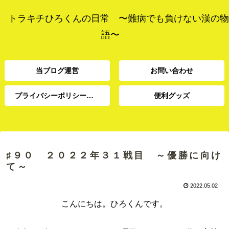
トラキチひろくんの日常 〜難病でも負けない漢の物
語〜
当ブログ運営
お問い合わせ
プライバシーポリシー、免責事項
便利グッズ
プライバシーポリシー、
当ブログ運営
お問い合わせ
便利グッズ
免責事項
♯９０ ２０２２年３１戦目 ～優勝に向け
て～
2022.05.02
こんにちは。ひろくんです。