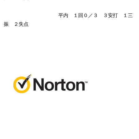
平内 １回０／３ ３安打 １三
振 ２失点