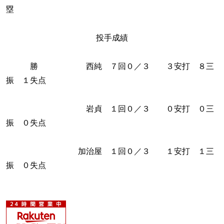
塁
投手成績
勝 西純 ７回０／３ ３安打 ８三
振 １失点
岩貞 １回０／３ ０安打 ０三
振 ０失点
加治屋 １回０／３ １安打 １三
振 ０失点