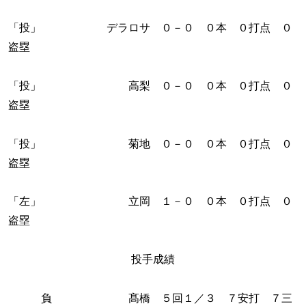
「投」 デラロサ ０－０ ０本 ０打点 ０
盗塁
「投」 高梨 ０－０ ０本 ０打点 ０
盗塁
「投」 菊地 ０－０ ０本 ０打点 ０
盗塁
「左」 立岡 １－０ ０本 ０打点 ０
盗塁
投手成績
負 髙橋 ５回１／３ ７安打 ７三