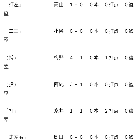
「打左」 髙山 １－０ ０本 ０打点 ０盗
塁
「二三」 小幡 ０－０ ０本 ０打点 ０盗
塁
（捕） 梅野 ４－１ ０本 １打点 ０盗
塁
（投） 西純 ３－１ ０本 ０打点 ０盗
塁
「打」 糸井 １－１ ０本 ２打点 ０盗
塁
「走左右」 島田 ０－０ ０本 ０打点 ０盗