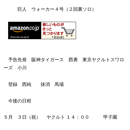
巨人 ウォーカー４号（２回裏ソロ）
予告先発 阪神タイガース 西勇 東京ヤクルトスワロ
ーズ 小川
登録 西純 抹消 馬場
今後の日程
５月 ３日（祝） ヤクルト １４：００ 甲子園