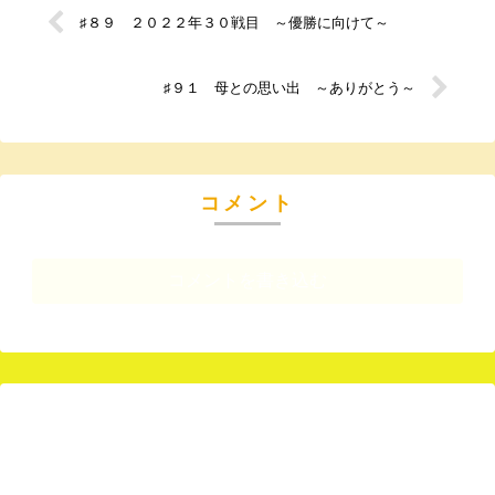
♯８９ ２０２２年３０戦目 ～優勝に向けて～
♯９１ 母との思い出 ～ありがとう～
コメント
コメントを書き込む