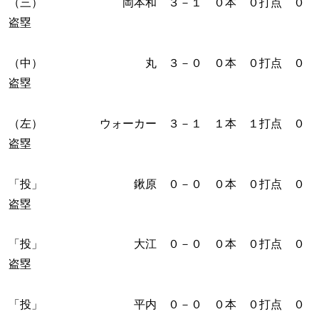
（三） 岡本和 ３－１ ０本 ０打点 ０
盗塁
（中） 丸 ３－０ ０本 ０打点 ０
盗塁
（左） ウォーカー ３－１ １本 １打点 ０
盗塁
「投」 鍬原 ０－０ ０本 ０打点 ０
盗塁
「投」 大江 ０－０ ０本 ０打点 ０
盗塁
「投」 平内 ０－０ ０本 ０打点 ０