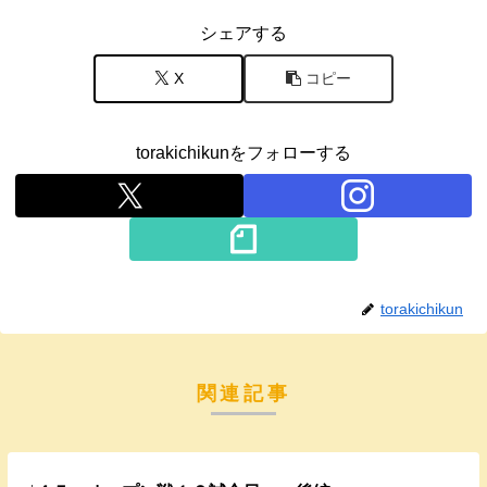
シェアする
X
コピー
torakichikunをフォローする
torakichikun
関連記事