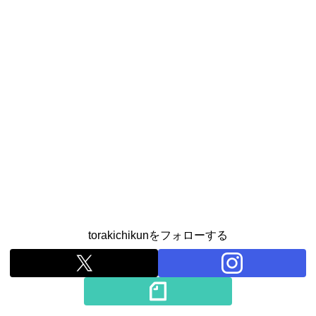
torakichikunをフォローする