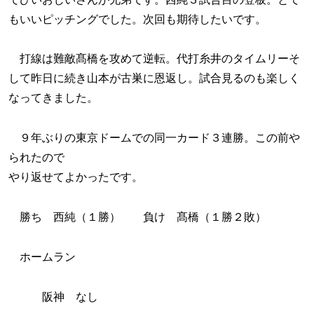
もいいピッチングでした。次回も期待したいです。
打線は難敵髙橋を攻めて逆転。代打糸井のタイムリーそ
して昨日に続き山本が古巣に恩返し。試合見るのも楽しく
なってきました。
９年ぶりの東京ドームでの同一カード３連勝。この前や
られたので
やり返せてよかったです。
勝ち 西純（１勝） 負け 髙橋（１勝２敗）
ホームラン
阪神 なし