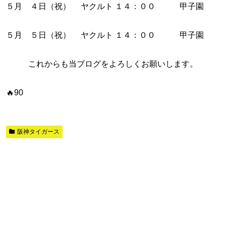
５月 ４日（祝） ヤクルト １４：００ 甲子園
５月 ５日（祝） ヤクルト １４：００ 甲子園
これからも当ブログをよろしくお願いします。
🔥90
阪神タイガース