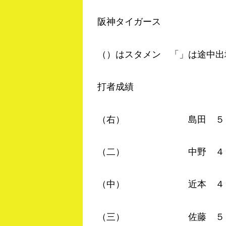
阪神タイガース
（）はスタメン 「」は途中出
打者成績
（右） 島田 ５－１ 
（二） 中野 ４－０ 
（中） 近本 ４－０ 
（三） 佐藤 ５－１ 