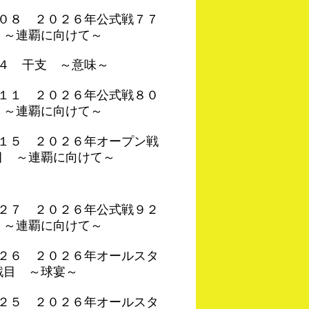
４０８ ２０２６年公式戦７７
 ～連覇に向けて～
０４ 干支 ～意味～
４１１ ２０２６年公式戦８０
 ～連覇に向けて～
３１５ ２０２６年オープン戦
目 ～連覇に向けて～
４２７ ２０２６年公式戦９２
 ～連覇に向けて～
４２６ ２０２６年オールスタ
戦目 ～球宴～
４２５ ２０２６年オールスタ