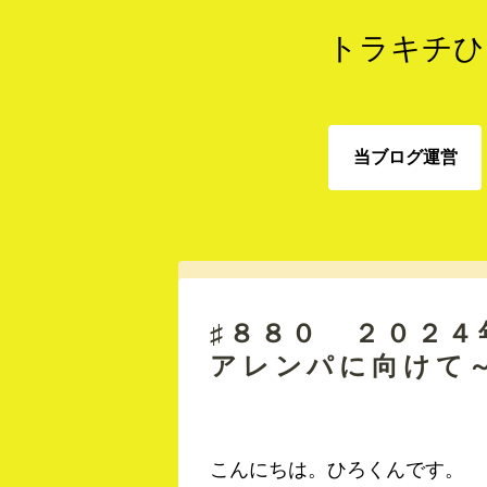
トラキチひ
当ブログ運営
当ブログ運営
♯８８０ ２０２４
アレンパに向けて
こんにちは。ひろくんです。