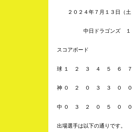
２０２４年７月１３日（土）
中日ドラゴンズ １０
スコアボード
球 １ ２ ３ ４ ５ ６ 
神 ０ ２ ０ ３ ３ ０ 
中 ０ ３ ２ ０ ５ ０ ０
出場選手は以下の通りです。