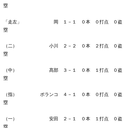
塁
「走左」 岡 １－１ ０本 ０打点 ０盗
塁
（二） 小川 ２－２ ０本 ２打点 ０盗
塁
（中） 髙部 ３－１ ０本 １打点 ０盗
塁
（指） ポランコ ４－１ ０本 ０打点 ０盗
塁
（一） 安田 ２－１ ０本 １打点 ０盗
塁