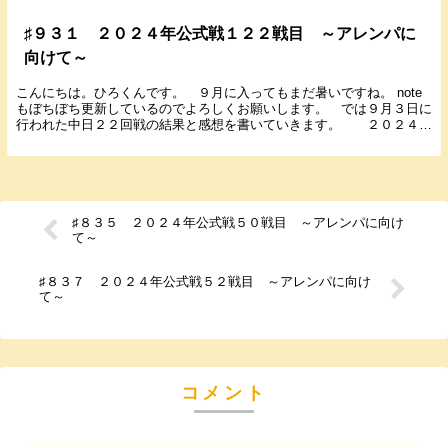
♯９３１ ２０２４年公式戦１２２戦目 ～アレンパに
向けて～
こんにちは。ひろくんです。 ９月に入ってもまだ暑いですね。 note
もぼちぼち更新しているのでよろしくお願いします。 では９月３日に
行われた中日２２回戦の結果と感想を書いていきます。 ２０２４年
９月３日（火） １８：００ 甲子園 ...
♯８３５ ２０２４年公式戦５０戦目 ～アレンパに向け
て～
♯８３７ ２０２４年公式戦５２戦目 ～アレンパに向け
て～
コメント