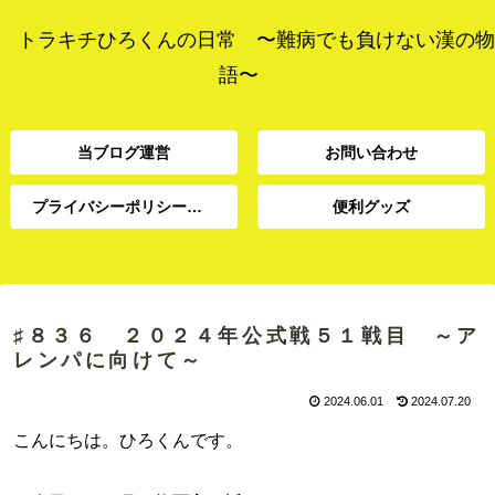
トラキチひろくんの日常 〜難病でも負けない漢の物
語〜
当ブログ運営
お問い合わせ
プライバシーポリシー、免責事項
便利グッズ
プライバシーポリシー、
当ブログ運営
お問い合わせ
便利グッズ
免責事項
♯８３６ ２０２４年公式戦５１戦目 ～ア
レンパに向けて～
2024.06.01
2024.07.20
こんにちは。ひろくんです。