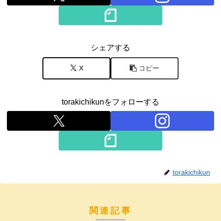
シェアする
X
コピー
torakichikunをフォローする
torakichikun
関連記事