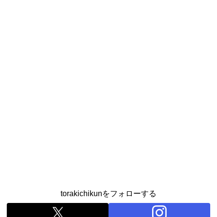
torakichikunをフォローする