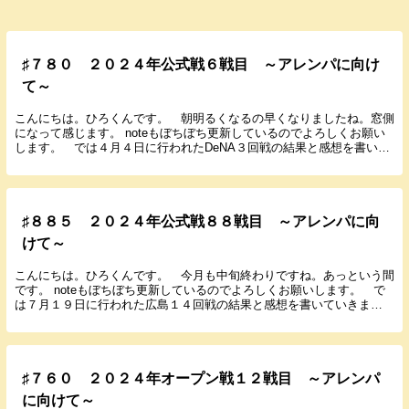
♯７８０ ２０２４年公式戦６戦目 ～アレンパに向け
て～
こんにちは。ひろくんです。 朝明るくなるの早くなりましたね。窓側
になって感じます。 noteもぼちぼち更新しているのでよろしくお願い
します。 では４月４日に行われたDeNA３回戦の結果と感想を書いて
いきます。 ２０２４年４月４日（木） １...
♯８８５ ２０２４年公式戦８８戦目 ～アレンパに向
けて～
こんにちは。ひろくんです。 今月も中旬終わりですね。あっという間
です。 noteもぼちぼち更新しているのでよろしくお願いします。 で
は７月１９日に行われた広島１４回戦の結果と感想を書いていきま
す。 ２０２４年７月１９日（金） １８：００ ...
♯７６０ ２０２４年オープン戦１２戦目 ～アレンパ
に向けて～