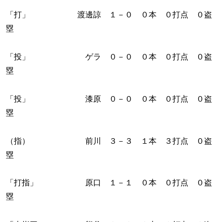
「打」 渡邊諒 １－０ ０本 ０打点 ０盗
塁
「投」 ゲラ ０－０ ０本 ０打点 ０盗
塁
「投」 漆原 ０－０ ０本 ０打点 ０盗
塁
（指） 前川 ３－３ １本 ３打点 ０盗
塁
「打指」 原口 １－１ ０本 ０打点 ０盗
塁