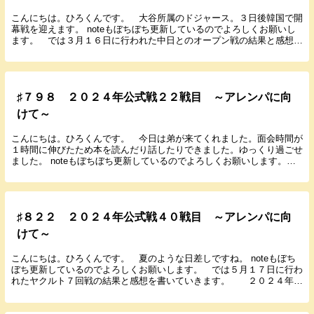
こんにちは。ひろくんです。 大谷所属のドジャース。３日後韓国で開
幕戦を迎えます。 noteもぼちぼち更新しているのでよろしくお願いし
ます。 では３月１６日に行われた中日とのオープン戦の結果と感想を
書いていきます。 ２０２４年３月１６日（土...
♯７９８ ２０２４年公式戦２２戦目 ～アレンパに向
けて～
こんにちは。ひろくんです。 今日は弟が来てくれました。面会時間が
１時間に伸びたため本を読んだり話したりできました。ゆっくり過ごせ
ました。 noteもぼちぼち更新しているのでよろしくお願いします。
では４月２３日に行われたDeNA４回戦の結果...
♯８２２ ２０２４年公式戦４０戦目 ～アレンパに向
けて～
こんにちは。ひろくんです。 夏のような日差しですね。 noteもぼち
ぼち更新しているのでよろしくお願いします。 では５月１７日に行わ
れたヤクルト７回戦の結果と感想を書いていきます。 ２０２４年５
月１７日（金） １８：００ 甲子園 ...