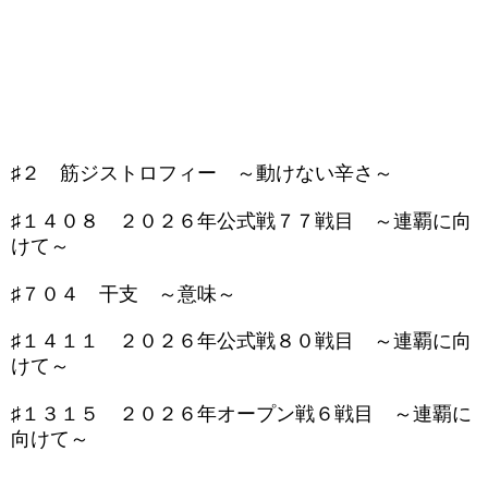
♯２ 筋ジストロフィー ～動けない辛さ～
♯１４０８ ２０２６年公式戦７７戦目 ～連覇に向
けて～
♯７０４ 干支 ～意味～
♯１４１１ ２０２６年公式戦８０戦目 ～連覇に向
けて～
♯１３１５ ２０２６年オープン戦６戦目 ～連覇に
向けて～