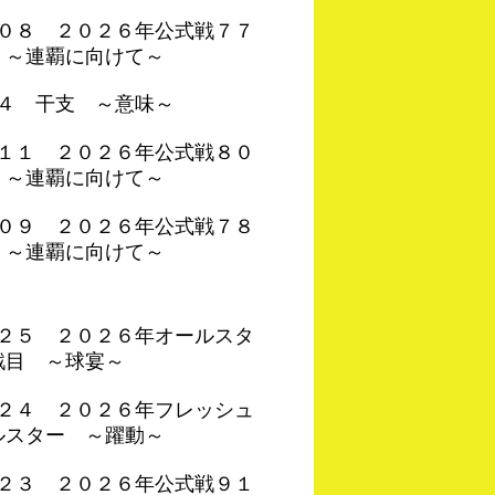
４０８ ２０２６年公式戦７７
 ～連覇に向けて～
０４ 干支 ～意味～
４１１ ２０２６年公式戦８０
 ～連覇に向けて～
４０９ ２０２６年公式戦７８
 ～連覇に向けて～
４２５ ２０２６年オールスタ
戦目 ～球宴～
４２４ ２０２６年フレッシュ
ルスター ～躍動～
４２３ ２０２６年公式戦９１