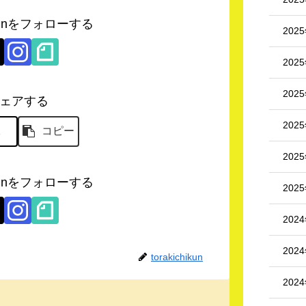
hikunをフォローする
202
202
202
ェアする
202
X
コピー
202
hikunをフォローする
202
202
202
torakichikun
202