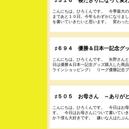
♯３１６ 寝たきりになって変
こんにちは。ひろくんです。 今季最大
まであと１０日。今年もわずかになりま
を書いていきたいと思います。 変わったこ
♯６９４ 優勝＆日本一記念グ
こんにちは。ひろくんです。 矢野さん
日は優勝＆日本一記念グッズ購入した商品を
ラインショッピング） リーグ優勝記念ブラ
♯５０５ お母さん ～ありが
こんにちは。ひろくんです。 今日はお
す。 今日はお母さんについて書いてい
か？僕も大好きです。 嫌いな人はたぶん