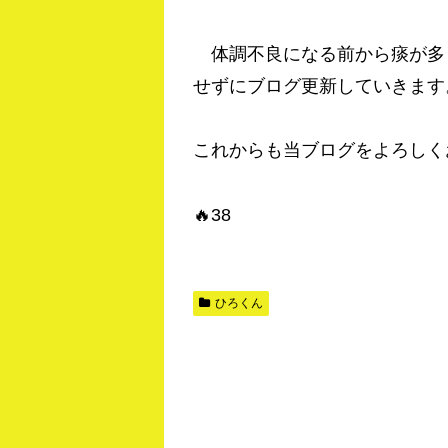
体調不良になる前から痰が多
せずにブログ更新していきます
これからも当ブログをよろしく
🔥38
ひろくん