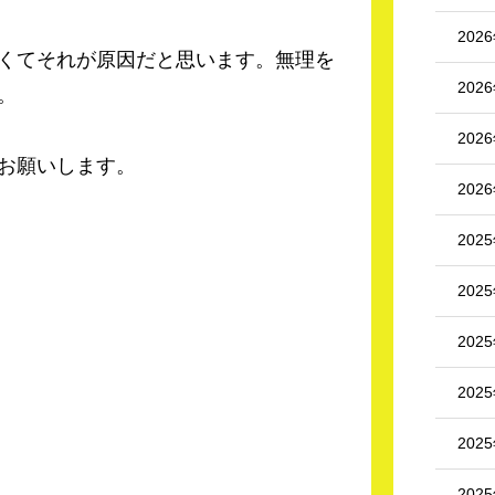
202
くてそれが原因だと思います。無理を
202
。
202
お願いします。
202
202
202
202
202
202
202