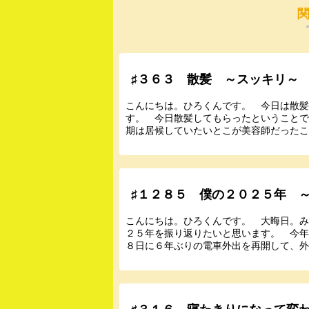
♯３６３ 散髪 ～スッキリ～
こんにちは。ひろくんです。 今日は散
す。 今日散髪してもらったということ
期は居候していたいとこが美容師だったこ
♯１２８５ 僕の２０２５年 
こんにちは。ひろくんです。 大晦日。
２５年を振り返りたいと思います。 今
８日に６年ぶりの電車外出を再開して、外出