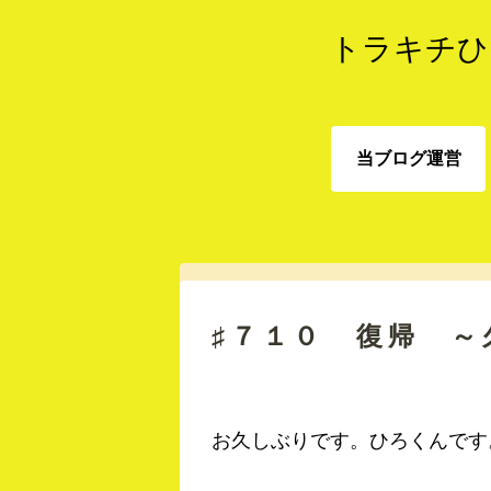
トラキチひ
当ブログ運営
当ブログ運営
♯７１０ 復帰 ～
お久しぶりです。ひろくんです