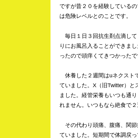
ですが昔２０を経験しているの
は危険レベルとのことです。
毎日１日３回抗生剤点滴して
りにお風呂入ることができまし
ったので頭痒くてきつかったで
休養した２週間はuネクスト
ていました。X（旧Twitter
ました。経管栄養もいつも通り
れません。いつもなら絶食で２
その代わり頭痛、腹痛、関節
ていました。短期間で体調戻っ