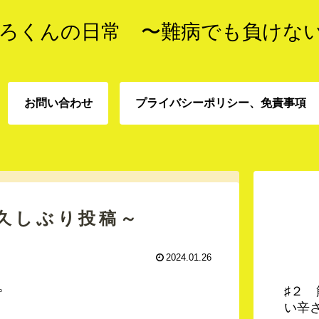
ろくんの日常 〜難病でも負けな
お問い合わせ
プライバシーポリシー、免責事項
プライバシーポリシー、
お問い合わせ
責事項
久しぶり投稿～
2024.01.26
。
♯２
い辛