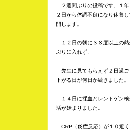
２週間ぶりの投稿です。１年
２日から体調不良になり休養し
開します。
１２日の朝に３８度以上の熱
ぶりに入れず。
先生に見てもらえず２日過ご
下がる日が何日か続きました。
１４日に採血とレントゲン検
活が始まりました。
CRP（炎症反応）が１０近く