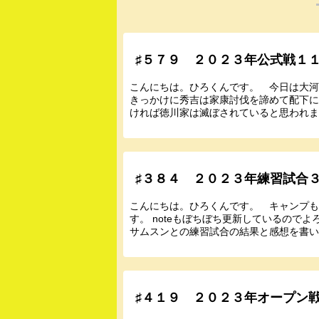
♯５７９ ２０２３年公式戦１
こんにちは。ひろくんです。 今日は大
きっかけに秀吉は家康討伐を諦めて配下
ければ徳川家は滅ぼされていると思われます
♯３８４ ２０２３年練習試合
こんにちは。ひろくんです。 キャンプ
す。 noteもぼちぼち更新しているので
サムスンとの練習試合の結果と感想を書い
♯４１９ ２０２３年オープン