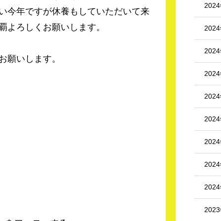
202
い今年ですが休養もしていただいて来
覇よろしくお願いします。
202
202
お願いします。
202
202
202
202
202
202
202