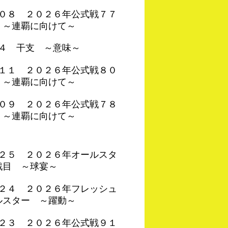
４０８ ２０２６年公式戦７７
 ～連覇に向けて～
０４ 干支 ～意味～
４１１ ２０２６年公式戦８０
 ～連覇に向けて～
４０９ ２０２６年公式戦７８
 ～連覇に向けて～
４２５ ２０２６年オールスタ
戦目 ～球宴～
４２４ ２０２６年フレッシュ
ルスター ～躍動～
４２３ ２０２６年公式戦９１