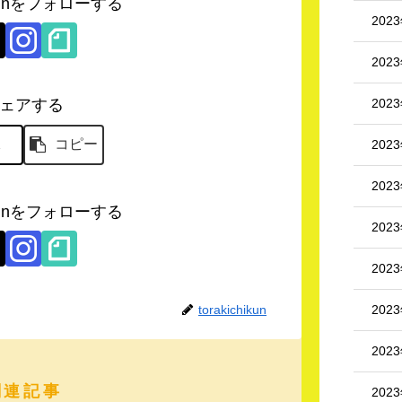
hikunをフォローする
202
202
202
ェアする
X
コピー
202
202
hikunをフォローする
202
202
202
torakichikun
202
関連記事
202