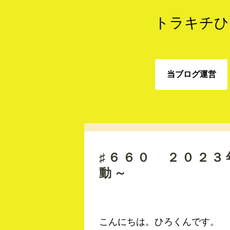
トラキチひ
当ブログ運営
当ブログ運営
♯６６０ ２０２３
動～
こんにちは。ひろくんです。