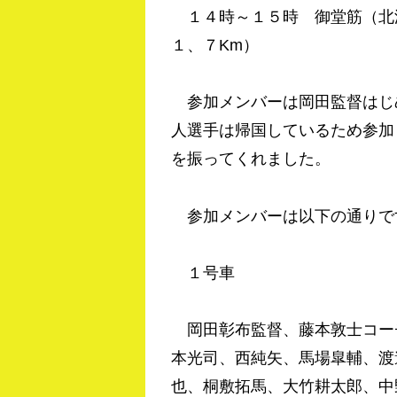
１４時～１５時 御堂筋（北
１、７Km）
参加メンバーは岡田監督はじ
人選手は帰国しているため参加
を振ってくれました。
参加メンバーは以下の通りで
１号車
岡田彰布監督、藤本敦士コー
本光司、西純矢、馬場皐輔、渡
也、桐敷拓馬、大竹耕太郎、中