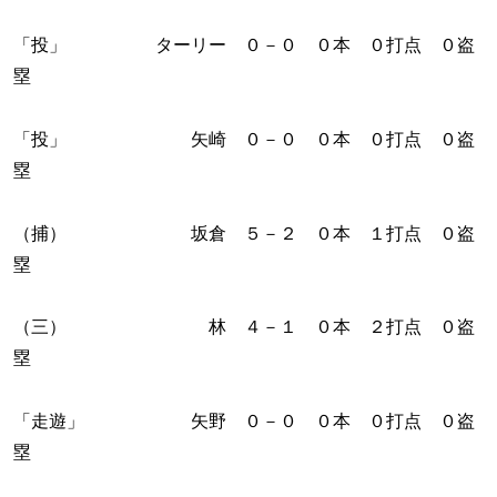
「投」 ターリー ０－０ ０本 ０打点 ０盗
塁
「投」 矢崎 ０－０ ０本 ０打点 ０盗
塁
（捕） 坂倉 ５－２ ０本 １打点 ０盗
塁
（三） 林 ４－１ ０本 ２打点 ０盗
塁
「走遊」 矢野 ０－０ ０本 ０打点 ０盗
塁