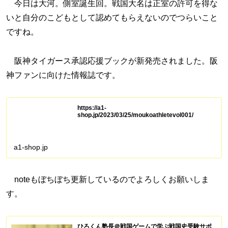
今日は大河。側室誕生回。戦国大名は正室の許可を得な
いと自分のこどもとして認めてもらえないのでつらいこと
ですね。
阪神タイガース承認応援ブックが新発売されました。阪
神ファンに向けた情報誌です。
https://a1-
shop.jp/2023/03/25/moukoathletevol001/
a1-shop.jp
noteもぼちぼち更新しているのでよろしくお願いしま
す。
ひろくん塾長＠戦国ゲームで学ぶ戦国史受験サポ