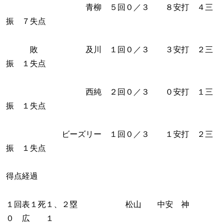
青柳 ５回０／３ ８安打 ４三
振 ７失点
敗 及川 １回０／３ ３安打 ２三
振 １失点
西純 ２回０／３ ０安打 １三
振 １失点
ビーズリー １回０／３ １安打 ２三
振 １失点
得点経過
１回表１死１、２塁 松山 中安 神
０ 広 １