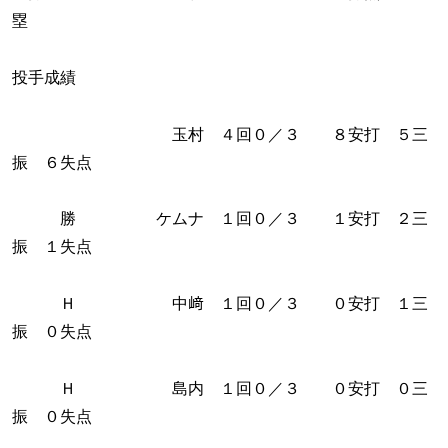
塁
投手成績
玉村 ４回０／３ ８安打 ５三
振 ６失点
勝 ケムナ １回０／３ １安打 ２三
振 １失点
Ｈ 中﨑 １回０／３ ０安打 １三
振 ０失点
Ｈ 島内 １回０／３ ０安打 ０三
振 ０失点