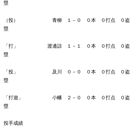
塁
（投） 青柳 １－０ ０本 ０打点 ０盗
塁
「打」 渡邊諒 １－１ ０本 ０打点 ０盗
塁
「投」 及川 ０－０ ０本 ０打点 ０盗
塁
「打遊」 小幡 ２－０ ０本 ０打点 ０盗
塁
投手成績