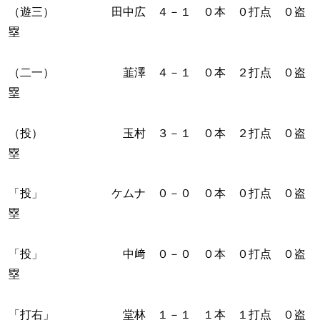
（遊三） 田中広 ４－１ ０本 ０打点 ０盗
塁
（二一） 韮澤 ４－１ ０本 ２打点 ０盗
塁
（投） 玉村 ３－１ ０本 ２打点 ０盗
塁
「投」 ケムナ ０－０ ０本 ０打点 ０盗
塁
「投」 中﨑 ０－０ ０本 ０打点 ０盗
塁
「打右」 堂林 １－１ １本 １打点 ０盗