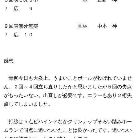
７ 広 ９
９回表無死無塁 堂林 中本 神
７ 広 １０
感想
青柳今日も大炎上。うまいことボールが投げれていませ
ん。２回～４回立ち直りしたかと思いましたが５回の失点
がもったいない。出直しが必要です。エラーもあり２桁失
点してしまいました。
打線は５点ビハインドなかクリンナップそろい踏みホー
ムランで同点に追いついたことは良かったです。追いつい