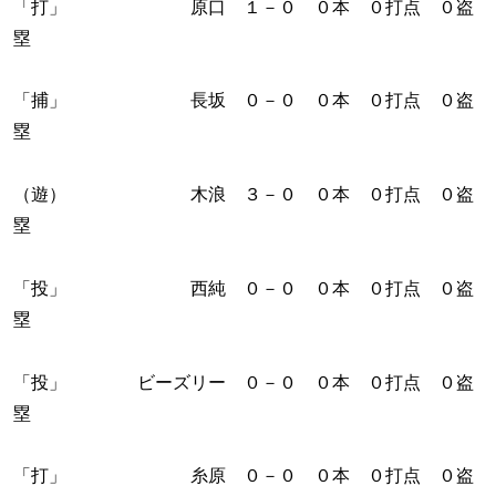
「打」 原口 １－０ ０本 ０打点 ０盗
塁
「捕」 長坂 ０－０ ０本 ０打点 ０盗
塁
（遊） 木浪 ３－０ ０本 ０打点 ０盗
塁
「投」 西純 ０－０ ０本 ０打点 ０盗
塁
「投」 ビーズリー ０－０ ０本 ０打点 ０盗
塁
「打」 糸原 ０－０ ０本 ０打点 ０盗