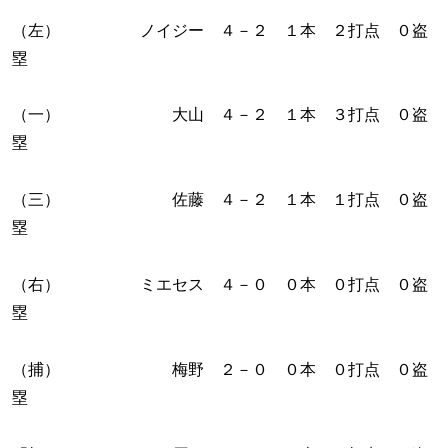
（左） ノイジー ４－２ １本 ２打点 ０盗
塁
（一） 大山 ４－２ １本 ３打点 ０盗
塁
（三） 佐藤 ４－２ １本 １打点 ０盗
塁
（右） ミエセス ４－０ ０本 ０打点 ０盗
塁
（捕） 梅野 ２－０ ０本 ０打点 ０盗
塁