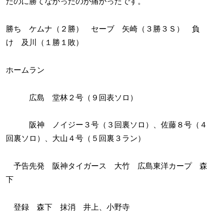
たのに勝てなかったのが痛かったです。
勝ち ケムナ（２勝） セーブ 矢崎（３勝３Ｓ） 負
け 及川（１勝１敗）
ホームラン
広島 堂林２号（９回表ソロ）
阪神 ノイジー３号（３回裏ソロ）、佐藤８号（４
回裏ソロ）、大山４号（５回裏３ラン）
予告先発 阪神タイガース 大竹 広島東洋カープ 森
下
登録 森下 抹消 井上、小野寺