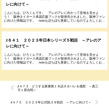
レに向けて～
こんにちは。ひろくんです。 アレのアレに向かって意地を見せよ
う！ 阪神タイガース承認応援ブックが新発売されました。阪神ファン
に向けた情報誌です。 noteもぼちぼち更新しているのでよろしくお願
いします。 では１０月２９日に行われた日本シリー...
♯６４１ ２０２３年日本シリーズ５戦目 ～アレのア
レに向けて～
こんにちは。ひろくんです。 アレのアレに向かって意地を見せよ
う！ 阪神タイガース承認応援ブックが新発売されました。阪神ファン
に向けた情報誌です。 noteもぼちぼち更新しているのでよろしくお願
いします。 では１１月２日に行われた日本シリーズ...
♯４７３ どうする家康第１８話ネタバレ＆感想 ～真三
方ヶ原合戦～
♯４７５ ２０２３年公式戦３９戦目 ～アレに向けて～