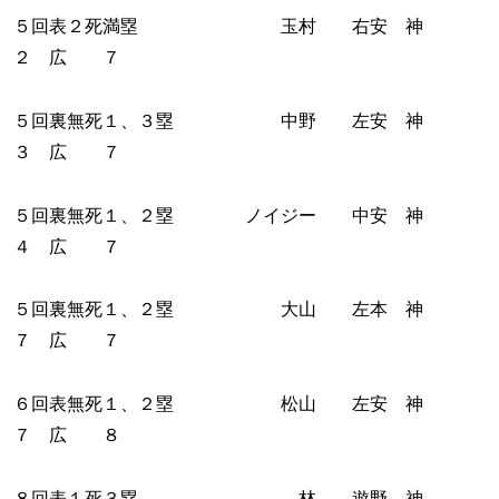
５回表２死満塁 玉村 右安 神
２ 広 ７
５回裏無死１、３塁 中野 左安 神
３ 広 ７
５回裏無死１、２塁 ノイジー 中安 神
４ 広 ７
５回裏無死１、２塁 大山 左本 神
７ 広 ７
６回表無死１、２塁 松山 左安 神
７ 広 ８
８回表１死３塁 林 遊野 神