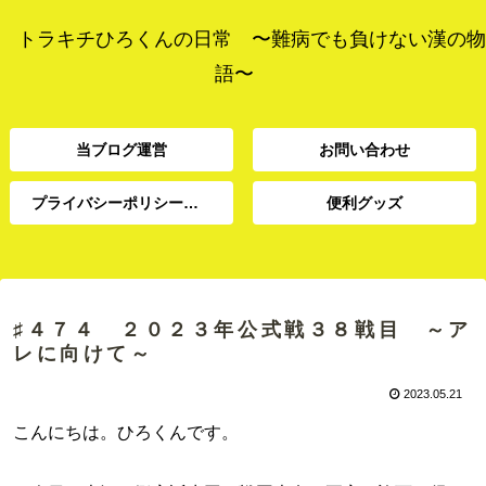
トラキチひろくんの日常 〜難病でも負けない漢の物
語〜
当ブログ運営
お問い合わせ
プライバシーポリシー、免責事項
便利グッズ
プライバシーポリシー、
当ブログ運営
お問い合わせ
便利グッズ
免責事項
♯４７４ ２０２３年公式戦３８戦目 ～ア
レに向けて～
2023.05.21
こんにちは。ひろくんです。