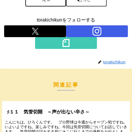
torakichikunをフォローする
torakichikun
関連記事
♯１１ 気管切開 ～声が出ない辛さ～
こんにちは。ひろくんです。 プロ野球は今週からオープン戦ですね。
いよいよですね。楽しみですね。今回は気管切開についてお話していき
ます。 気管切開の話をする前にそこに行くまでの過程をお伝えしま