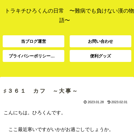
トラキチひろくんの日常 〜難病でも負けない漢の物
語〜
当ブログ運営
お問い合わせ
プライバシーポリシー、免責事項
便利グッズ
プライバシーポリシー、
当ブログ運営
お問い合わせ
便利グッズ
免責事項
♯３６１ カフ ～大事～
2023.01.28
2023.02.01
こんにちは。ひろくんです。
ここ最近寒いですがいかがお過ごしでしょうか。