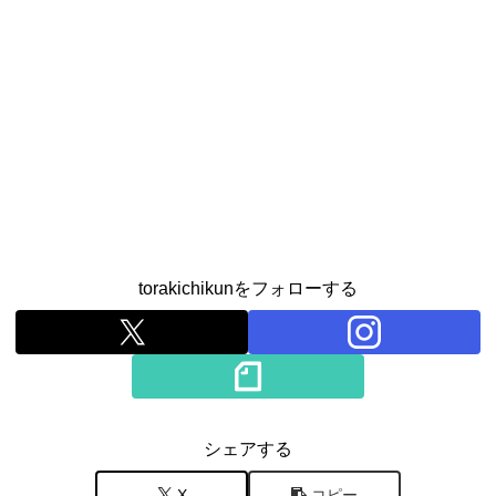
torakichikunをフォローする
シェアする
X
コピー