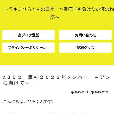
トラキチひろくんの日常 〜難病でも負けない漢の物
語〜
当ブログ運営
お問い合わせ
プライバシーポリシー、免責事項
便利グッズ
プライバシーポリシー、
当ブログ運営
お問い合わせ
便利グッズ
免責事項
♯３５２ 阪神２０２３年メンバー ～アレ
に向けて～
2023.01.19
2023.07.20
こんにちは。ひろくんです。