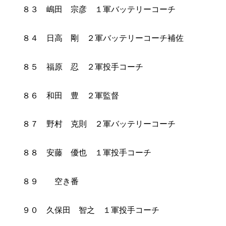
８３ 嶋田 宗彦 １軍バッテリーコーチ
８４ 日高 剛 ２軍バッテリーコーチ補佐
８５ 福原 忍 ２軍投手コーチ
８６ 和田 豊 ２軍監督
８７ 野村 克則 ２軍バッテリーコーチ
８８ 安藤 優也 １軍投手コーチ
８９ 空き番
９０ 久保田 智之 １軍投手コーチ