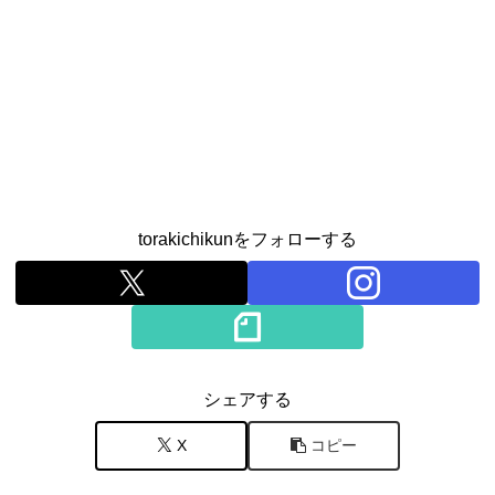
torakichikunをフォローする
シェアする
X
コピー