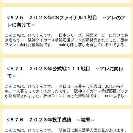
♯６２５ ２０２３年CSファイナル１戦目 ～アレのア
レに向けて～
こんにちは。ひろくんです。 日本シリーズ、関西ダービーに向けて突
き進もう！ 阪神タイガース承認応援ブックが新発売されました。阪神
ファンに向けた情報誌です。 noteもぼちぼち更新しているのでよろし
くお願いします。 では１０月１８日に行われた...
♯５７１ ２０２３年公式戦１１１戦目 ～アレに向け
て～
こんにちは。ひろくんです。 今日は一人暮らし記念日。あれから４
年。一人暮らしできてよかったです。 阪神タイガース承認応援ブック
が新発売されました。阪神ファンに向けた情報誌です。 noteもぼちぼ
ち更新しているのでよろしくお願いします。 では...
♯６７６ ２０２３年投手成績 ～結果～
こんにちは。ひろくんです。 明後日に新人選手入団会見があります。