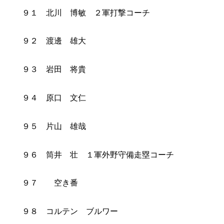
９１ 北川 博敏 ２軍打撃コーチ
９２ 渡邊 雄大
９３ 岩田 将貴
９４ 原口 文仁
９５ 片山 雄哉
９６ 筒井 壮 １軍外野守備走塁コーチ
９７ 空き番
９８ コルテン ブルワー