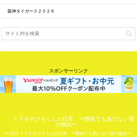
阪神タイガース２０２６
スポンサーリンク
トラキチひろくんの日常 〜難病でも負けない漢
の物語〜
© 2022 トラキチひろくんの日常 〜難病でも負けない漢の物語〜.