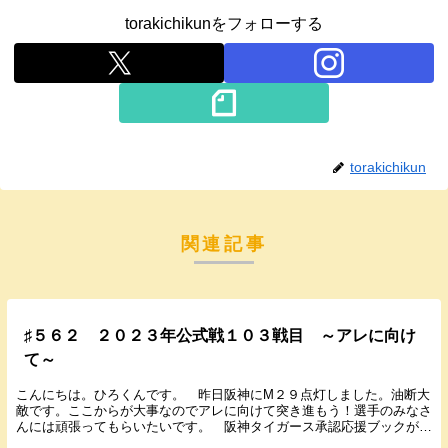
torakichikunをフォローする
torakichikun
関連記事
♯５６２ ２０２３年公式戦１０３戦目 ～アレに向け
て～
こんにちは。ひろくんです。 昨日阪神にМ２９点灯しました。油断大
敵です。ここからが大事なのでアレに向けて突き進もう！選手のみなさ
んには頑張ってもらいたいです。 阪神タイガース承認応援ブックが新
発売されました。阪神ファンに向けた情報誌です。 ...