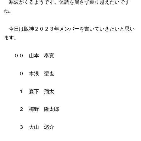
寒波がくるようです。体調を崩さず乗り越えたいです
ね。
今日は阪神２０２３年メンバーを書いていきたいと思い
ます。
００ 山本 泰寛
０ 木浪 聖也
１ 森下 翔太
２ 梅野 隆太郎
３ 大山 悠介