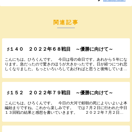
関連記事
♯１４０ ２０２２年６８戦目 ～優勝に向けて～
こんにちは。ひろくんです。 今日は母の命日です。あれから５年にな
ります。急だったので驚きのほうが大きかったです。日が経つにつれ悲
しくなりました。もっといろいろしてあげればと思うと後悔していま
す。暖かく見守ってくれてると思います。母との思い出...
♯１５２ ２０２２年７９戦目 ～優勝に向けて～
こんにちは。ひろくんです。 今日の大河で頼朝の死によりいよいよ本
編始まりですね。これから楽しみです。 では７月２日に行われた中日
１３回戦の結果と感想を書いていきます。 ２０２２年７月２日
（土） １４：００ バンテリンドーム 中...