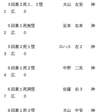
３回裏２死１、２塁 大山 左安 神
１ 広 ０
５回裏１死無塁 近本 右本 神
２ 広 ０
５回裏２死１塁 ロハス 左２ 神
３ 広 ０
６回裏１死２塁 中野 二失 神
４ 広 ０
６回裏１死満塁 佐藤 右３ 神
７ 広 ０
６回裏１死３塁 大山 中安 神