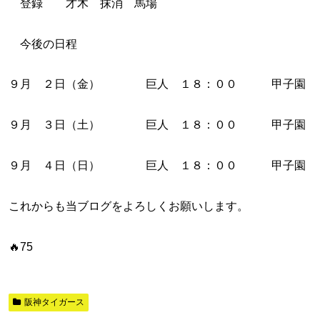
登録 才木 抹消 馬場
今後の日程
９月 ２日（金） 巨人 １８：００ 甲子園
９月 ３日（土） 巨人 １８：００ 甲子園
９月 ４日（日） 巨人 １８：００ 甲子園
これからも当ブログをよろしくお願いします。
🔥75
阪神タイガース