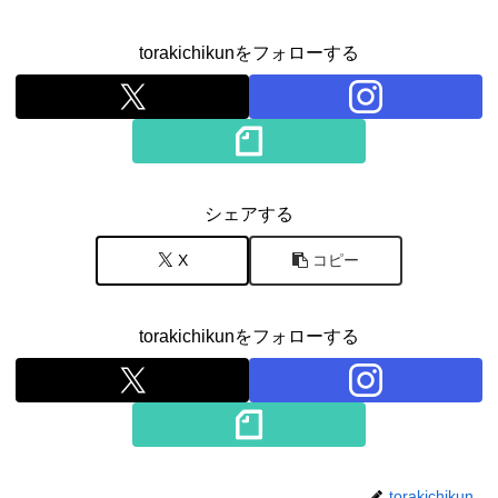
torakichikunをフォローする
シェアする
X
コピー
torakichikunをフォローする
torakichikun