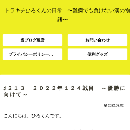
トラキチひろくんの日常 〜難病でも負けない漢の物
語〜
当ブログ運営
お問い合わせ
プライバシーポリシー、免責事項
便利グッズ
プライバシーポリシー、
当ブログ運営
お問い合わせ
便利グッズ
免責事項
♯２１３ ２０２２年１２４戦目 ～優勝に
向けて～
2022.09.02
こんにちは。ひろくんです。