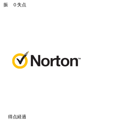
振 ０失点
得点経過