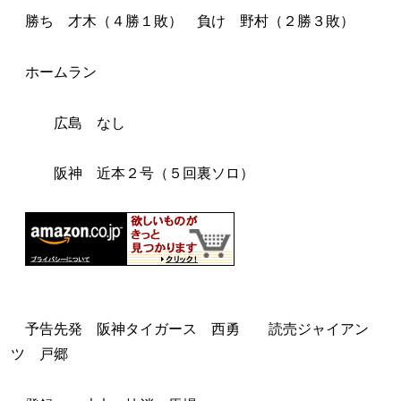
勝ち 才木（４勝１敗） 負け 野村（２勝３敗）
ホームラン
広島 なし
阪神 近本２号（５回裏ソロ）
予告先発 阪神タイガース 西勇 読売ジャイアン
ツ 戸郷