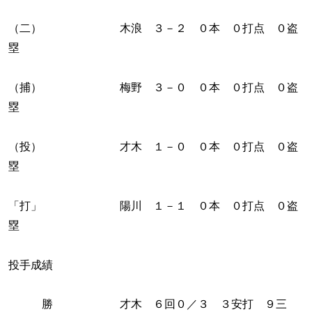
（二） 木浪 ３－２ ０本 ０打点 ０盗
塁
（捕） 梅野 ３－０ ０本 ０打点 ０盗
塁
（投） 才木 １－０ ０本 ０打点 ０盗
塁
「打」 陽川 １－１ ０本 ０打点 ０盗
塁
投手成績
勝 才木 ６回０／３ ３安打 ９三