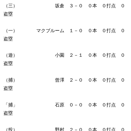
（三） 坂倉 ３－０ ０本 ０打点 ０
盗塁
（一） マクブルーム １－０ ０本 ０打点 ０
盗塁
（遊） 小園 ２－１ ０本 ０打点 ０
盗塁
（捕） 曾澤 ２－０ ０本 ０打点 ０
盗塁
「捕」 石原 ０－０ ０本 ０打点 ０
盗塁
（投） 野村 ２－０ ０本 ０打点 ０