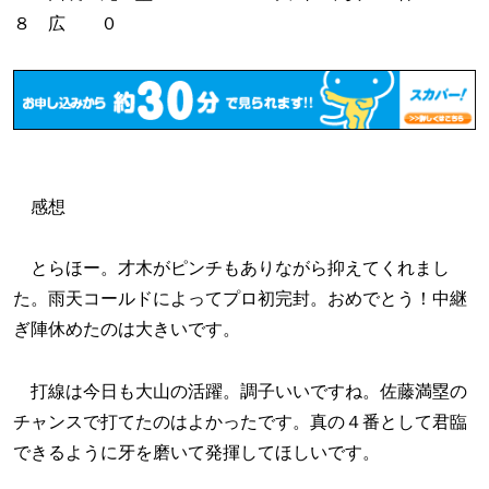
８ 広 ０
感想
とらほー。才木がピンチもありながら抑えてくれまし
た。雨天コールドによってプロ初完封。おめでとう！中継
ぎ陣休めたのは大きいです。
打線は今日も大山の活躍。調子いいですね。佐藤満塁の
チャンスで打てたのはよかったです。真の４番として君臨
できるように牙を磨いて発揮してほしいです。