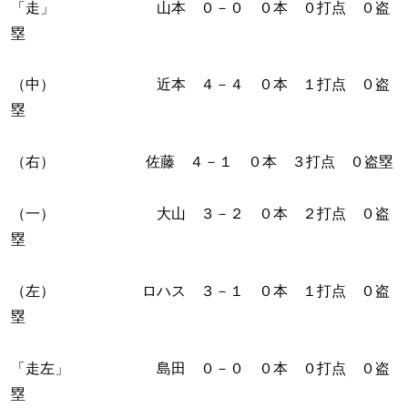
「走」 山本 ０－０ ０本 ０打点 ０盗
塁
（中） 近本 ４－４ ０本 １打点 ０盗
塁
（右） 佐藤 ４－１ ０本 ３打点 ０盗塁
（一） 大山 ３－２ ０本 ２打点 ０盗
塁
（左） ロハス ３－１ ０本 １打点 ０盗
塁
「走左」 島田 ０－０ ０本 ０打点 ０盗
塁