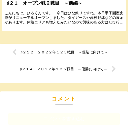
♯２１ オープン戦２戦目 ～前編～
こんにちは。ひろくんです。 今日はひな祭りですね。本日甲子園歴史
館がリニューアルオープンしました。タイガースや高校野球などの展示
があります。体験エリアも増えたみたいなので興味のある方はぜひ行っ
てみてください。 遅くなりましたが２月２７日に行...
♯２１２ ２０２２年１２３戦目 ～優勝に向けて～
♯２１４ ２０２２年１２５戦目 ～優勝に向けて～
コメント
コメントを書き込む