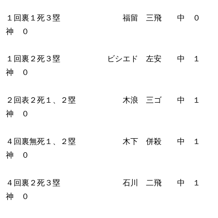
１回裏１死３塁 福留 三飛 中 ０
神 ０
１回裏２死３塁 ビシエド 左安 中 １
神 ０
２回表２死１、２塁 木浪 三ゴ 中 １
神 ０
４回裏無死１、２塁 木下 併殺 中 １
神 ０
４回裏２死３塁 石川 二飛 中 １
神 ０