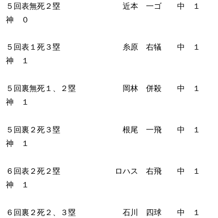
５回表無死２塁 近本 一ゴ 中 １
神 ０
５回表１死３塁 糸原 右犠 中 １
神 １
５回裏無死１、２塁 岡林 併殺 中 １
神 １
５回裏２死３塁 根尾 一飛 中 １
神 １
６回表２死２塁 ロハス 右飛 中 １
神 １
６回裏２死２、３塁 石川 四球 中 １