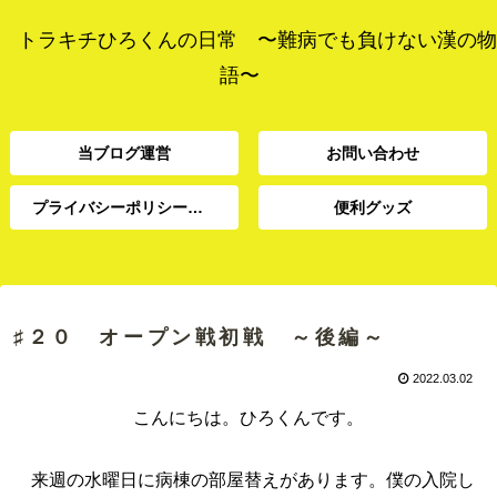
トラキチひろくんの日常 〜難病でも負けない漢の物
語〜
当ブログ運営
お問い合わせ
プライバシーポリシー、免責事項
便利グッズ
プライバシーポリシー、
当ブログ運営
お問い合わせ
便利グッズ
免責事項
♯２０ オープン戦初戦 ～後編～
2022.03.02
こんにちは。ひろくんです。
来週の水曜日に病棟の部屋替えがあります。僕の入院し