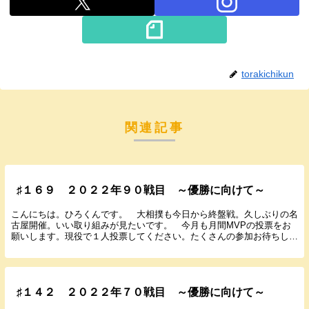
torakichikun
関連記事
♯１６９ ２０２２年９０戦目 ～優勝に向けて～
こんにちは。ひろくんです。 大相撲も今日から終盤戦。久しぶりの名
古屋開催。いい取り組みが見たいです。 今月も月間MVPの投票をお
願いします。現役で１人投票してください。たくさんの参加お待ちして
います。 では７月１９日に行われた広島１４回戦の...
♯１４２ ２０２２年７０戦目 ～優勝に向けて～