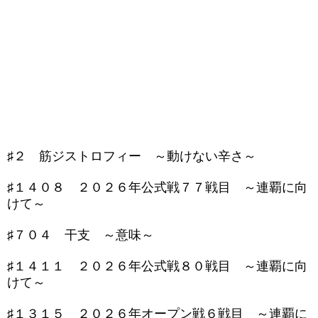
♯２ 筋ジストロフィー ～動けない辛さ～
♯１４０８ ２０２６年公式戦７７戦目 ～連覇に向
けて～
♯７０４ 干支 ～意味～
♯１４１１ ２０２６年公式戦８０戦目 ～連覇に向
けて～
♯１３１５ ２０２６年オープン戦６戦目 ～連覇に