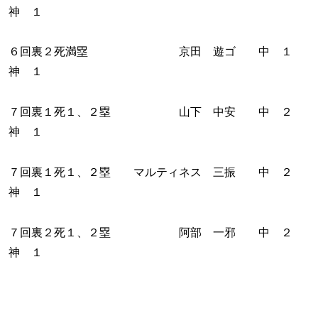
神 １
６回裏２死満塁 京田 遊ゴ 中 １
神 １
７回裏１死１、２塁 山下 中安 中 ２
神 １
７回裏１死１、２塁 マルティネス 三振 中 ２
神 １
７回裏２死１、２塁 阿部 一邪 中 ２
神 １