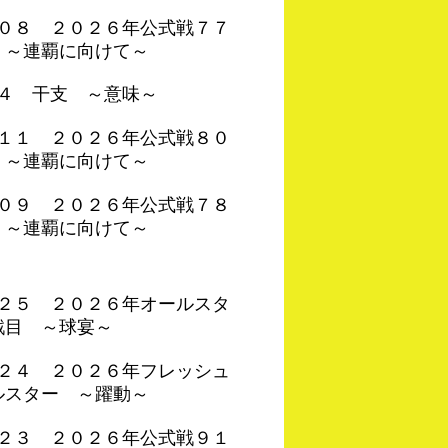
４０８ ２０２６年公式戦７７
 ～連覇に向けて～
０４ 干支 ～意味～
４１１ ２０２６年公式戦８０
 ～連覇に向けて～
４０９ ２０２６年公式戦７８
 ～連覇に向けて～
４２５ ２０２６年オールスタ
戦目 ～球宴～
４２４ ２０２６年フレッシュ
ルスター ～躍動～
４２３ ２０２６年公式戦９１