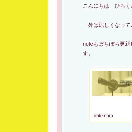
こんにちは。ひろく
外は涼しくなって
noteもぼちぼち更
す。
note.com