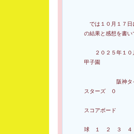
では１０月１７日に
の結果と感想を書い
２０２５年１０
甲子園
阪神タイガース
スターズ ０
スコアボード
球 １ ２ ３ 