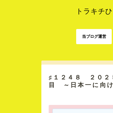
トラキチひ
当ブログ運営
当ブログ運営
♯１２４８ ２０２
目 ～日本一に向