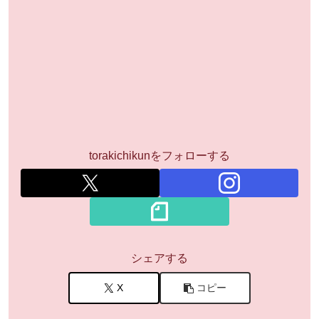
torakichikunをフォローする
シェアする
X
コピー