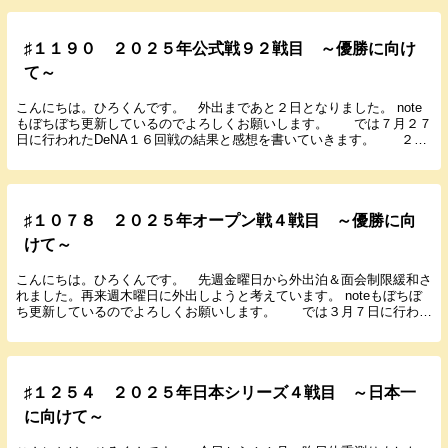
♯１１９０ ２０２５年公式戦９２戦目 ～優勝に向け
て～
こんにちは。ひろくんです。 外出まであと２日となりました。 note
もぼちぼち更新しているのでよろしくお願いします。 では７月２７
日に行われたDeNA１６回戦の結果と感想を書いていきます。 ２０
２５年７月２７日（日） １８：００ 甲子...
♯１０７８ ２０２５年オープン戦４戦目 ～優勝に向
けて～
こんにちは。ひろくんです。 先週金曜日から外出泊＆面会制限緩和さ
れました。再来週木曜日に外出しようと考えています。 noteもぼちぼ
ち更新しているのでよろしくお願いします。 では３月７日に行われ
たオープン戦４戦目の結果と感想を書いていきま...
♯１２５４ ２０２５年日本シリーズ４戦目 ～日本一
に向けて～