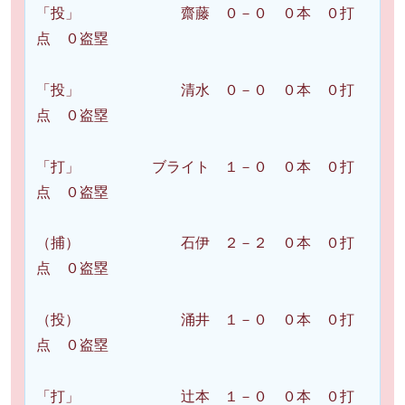
「投」 齋藤 ０－０ ０本 ０打
点 ０盗塁
「投」 清水 ０－０ ０本 ０打
点 ０盗塁
「打」 ブライト １－０ ０本 ０打
点 ０盗塁
（捕） 石伊 ２－２ ０本 ０打
点 ０盗塁
（投） 涌井 １－０ ０本 ０打
点 ０盗塁
「打」 辻本 １－０ ０本 ０打