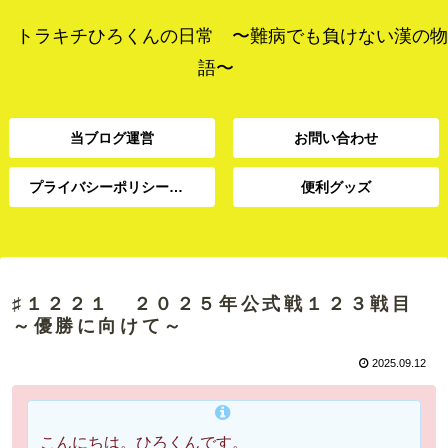
トラキチひろくんの日常 〜難病でも負けない漢の物
語〜
当ブログ運営
お問い合わせ
プライバシーポリシー、免責事項
便利グッズ
プライバシーポリシー、
当ブログ運営
お問い合わせ
便利グッズ
免責事項
♯１２２１ ２０２５年公式戦１２３戦目
～優勝に向けて～
2025.09.12
こんにちは。ひろくんです。