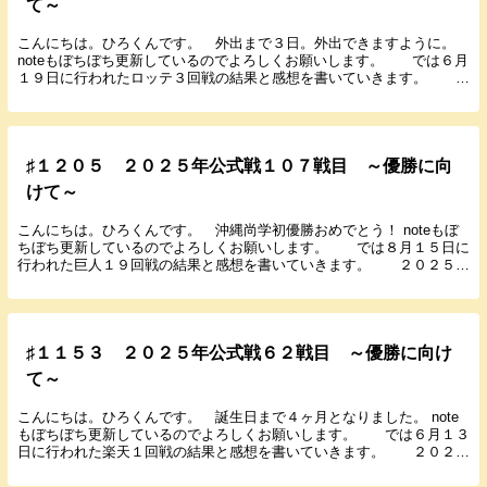
て～
こんにちは。ひろくんです。 外出まで３日。外出できますように。
noteもぼちぼち更新しているのでよろしくお願いします。 では６月
１９日に行われたロッテ３回戦の結果と感想を書いていきます。 ２
０２５年６月１９日（木） １８：００ 甲子...
♯１２０５ ２０２５年公式戦１０７戦目 ～優勝に向
けて～
こんにちは。ひろくんです。 沖縄尚学初優勝おめでとう！ noteもぼ
ちぼち更新しているのでよろしくお願いします。 では８月１５日に
行われた巨人１９回戦の結果と感想を書いていきます。 ２０２５年
８月１５日（金） １８：００ 東京ドーム ...
♯１１５３ ２０２５年公式戦６２戦目 ～優勝に向け
て～
こんにちは。ひろくんです。 誕生日まで４ヶ月となりました。 note
もぼちぼち更新しているのでよろしくお願いします。 では６月１３
日に行われた楽天１回戦の結果と感想を書いていきます。 ２０２５
年６月１３日（金） １８：００ 楽天モバイ...