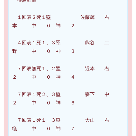
１回表２死１塁 佐藤輝 右
本 中 ０ 神 ２
４回表１死１、３塁 熊谷 二
野 中 ０ 神 ３
７回表無死１、２塁 近本 右
２ 中 ０ 神 ４
７回表１死２、３塁 森下 中
２ 中 ０ 神 ６
７回表１死１、３塁 大山 右
犠 中 ０ 神 ７