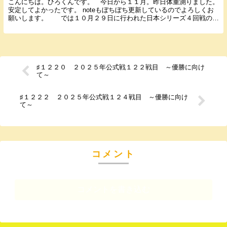
こんにちは。ひろくんです。 今日から１１月。昨日体重測りました。
安定してよかったです。 noteもぼちぼち更新しているのでよろしくお
願いします。 では１０月２９日に行われた日本シリーズ４回戦の結
果と感想を書いていきます。 ２０２５年１０...
♯１２２０ ２０２５年公式戦１２２戦目 ～優勝に向け
て～
♯１２２２ ２０２５年公式戦１２４戦目 ～優勝に向け
て～
コメント
コメントを書き込む