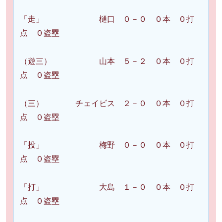
「走」 樋口 ０－０ ０本 ０打
点 ０盗塁
（遊三） 山本 ５－２ ０本 ０打
点 ０盗塁
（三） チェイビス ２－０ ０本 ０打
点 ０盗塁
「投」 梅野 ０－０ ０本 ０打
点 ０盗塁
「打」 大島 １－０ ０本 ０打
点 ０盗塁