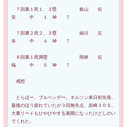
７回裏１死１、３塁 板山 右
安 中 １ 神 ７
７回裏２死２、３塁 細川 左
本 中 ４ 神 ７
８回裏１死満塁 岡林 右
犠 中 ５ 神 ７
感想
とらほー。ブルペンデー。ネルソン来日初先発。
最後のほう疲れていたが３回無失点。岩崎３０Ｓ。
大量リードもひやひやする展開になったけどしのい
でくれた。