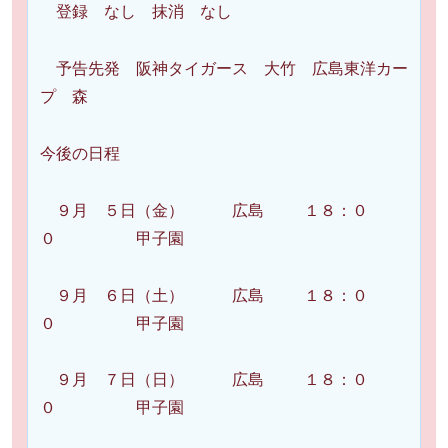
登録 なし 抹消 なし
予告先発 阪神タイガース 大竹 広島東洋カー
プ 森
今後の日程
９月 ５日（金） 広島 １８：０
０ 甲子園
９月 ６日（土） 広島 １８：０
０ 甲子園
９月 ７日（日） 広島 １８：０
０ 甲子園