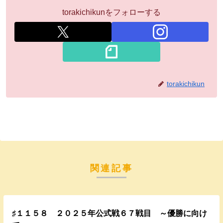
torakichikunをフォローする
torakichikun
関連記事
♯１１５８ ２０２５年公式戦６７戦目 ～優勝に向け