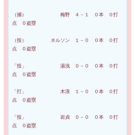
（捕） 梅野 ４－１ ０本 ０打
点 ０盗塁
（投） ネルソン １－０ ０本 ０打
点 ０盗塁
「投」 湯浅 ０－０ ０本 ０打
点 ０盗塁
「打」 木浪 １－０ ０本 ０打
点 ０盗塁
「投」 岩貞 ０－０ ０本 ０打
点 ０盗塁