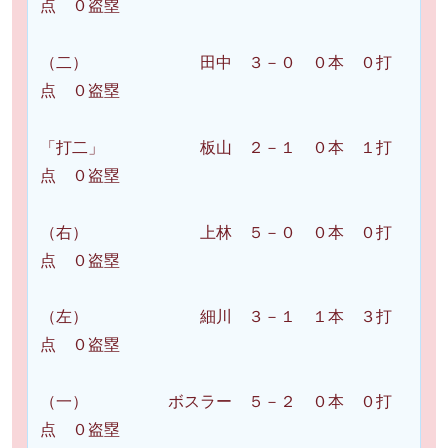
点 ０盗塁
（二） 田中 ３－０ ０本 ０打
点 ０盗塁
「打二」 板山 ２－１ ０本 １打
点 ０盗塁
（右） 上林 ５－０ ０本 ０打
点 ０盗塁
（左） 細川 ３－１ １本 ３打
点 ０盗塁
（一） ボスラー ５－２ ０本 ０打
点 ０盗塁