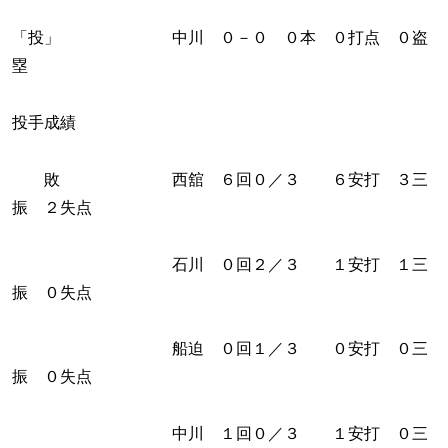
「投」 中川 ０－０ ０本 ０打点 ０盗
塁
投手成績
敗 西舘 ６回０／３ ６安打 ３三
振 ２失点
石川 ０回２／３ １安打 １三
振 ０失点
船迫 ０回１／３ ０安打 ０三
振 ０失点
中川 １回０／３ １安打 ０三