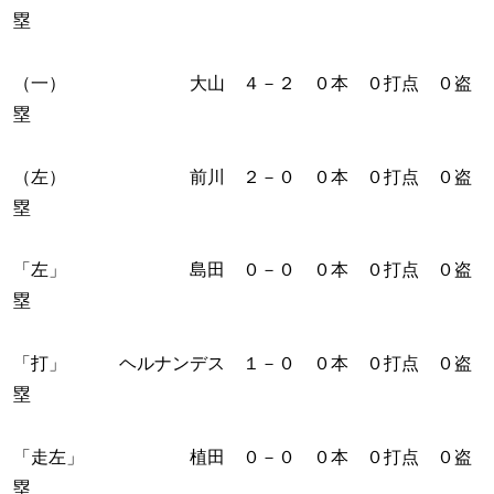
塁
（一） 大山 ４－２ ０本 ０打点 ０盗
塁
（左） 前川 ２－０ ０本 ０打点 ０盗
塁
「左」 島田 ０－０ ０本 ０打点 ０盗
塁
「打」 ヘルナンデス １－０ ０本 ０打点 ０盗
塁
「走左」 植田 ０－０ ０本 ０打点 ０盗
塁