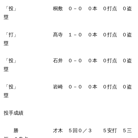
「投」 桐敷 ０－０ ０本 ０打点 ０盗
塁
「打」 髙寺 １－０ ０本 ０打点 ０盗
塁
「投」 石井 ０－０ ０本 ０打点 ０盗
塁
「投」 岩崎 ０－０ ０本 ０打点 ０盗
塁
投手成績
勝 才木 ５回０／３ ５安打 ５三