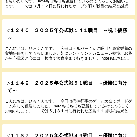
もらいたいです。 noteもぼちぼち更新しているのでよろしくお願いし
ます。 では３月１２日に行われたオープン戦８戦目の結果と感想を
書いていきます。 ２０２５年３月１２日（水...
♯１２４０ ２０２５年公式戦１４１戦目 ～祝！優勝
～
こんにちは。ひろくんです。 今日はヘルパーさんに吸引と経管栄養の
実地研修をしてもらいました。朝にレントゲンとカニューレ交換、お昼
から心電図と心エコー検査で検査室まで行きました。 noteもぼちぼち
更新しているのでよろしくお願いします。 で...
♯１１４２ ２０２５年公式戦５１戦目 ～優勝に向け
て～
こんにちは。ひろくんです。 今日は病棟行事のゲーム大会でボードゲ
ームをして優勝しました。 noteもぼちぼち更新しているのでよろしく
お願いします。 では５月３１日に行われた広島１１回戦の結果と感
想を書いていきます。 ２０２５年５月３１日...
♯１１３７ ２０２５年公式戦４６戦目 ～優勝に向け