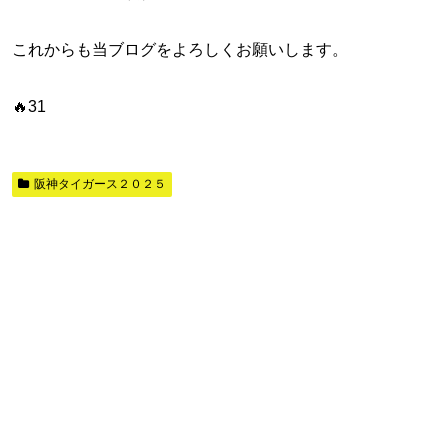
これからも当ブログをよろしくお願いします。
🔥31
阪神タイガース２０２５