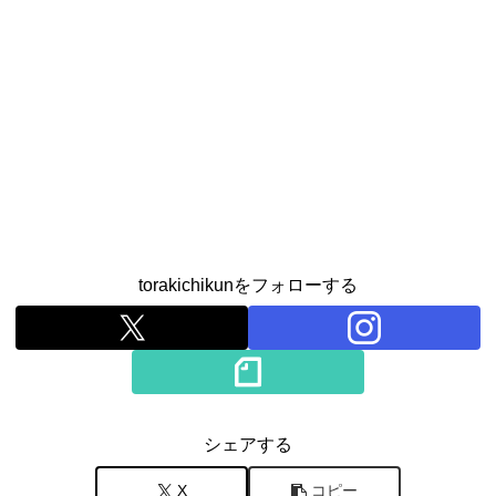
torakichikunをフォローする
シェアする
X
コピー