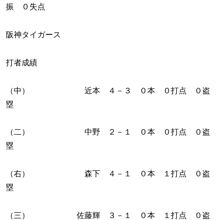
振 ０失点
阪神タイガース
打者成績
（中） 近本 ４－３ ０本 ０打点 ０盗
塁
（二） 中野 ２－１ ０本 ０打点 ０盗
塁
（右） 森下 ４－１ ０本 １打点 ０盗
塁
（三） 佐藤輝 ３－１ ０本 １打点 ０盗