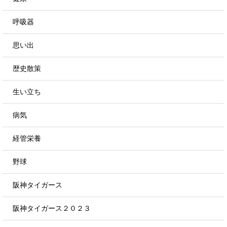
呼吸器
思い出
歴史散策
生い立ち
病気
経管栄養
野球
阪神タイガース
阪神タイガース２０２３