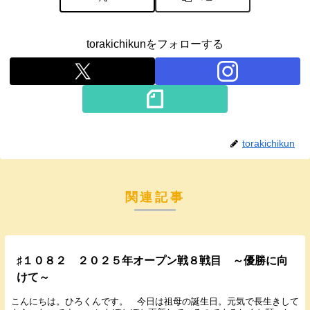
torakichikunをフォローする
torakichikun
関連記事
♯１０８２ ２０２５年オープン戦８戦目 ～優勝に向
けて～
こんにちは。ひろくんです。 今日は祖母の誕生日。元気で長生きして