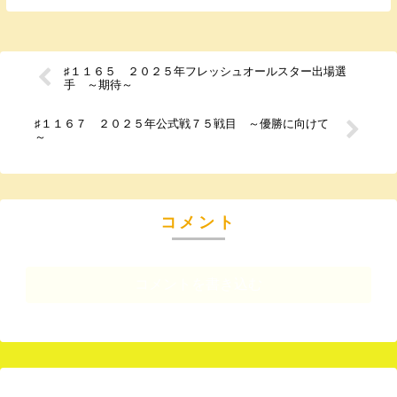
♯１１６５ ２０２５年フレッシュオールスター出場選
手 ～期待～
♯１１６７ ２０２５年公式戦７５戦目 ～優勝に向けて
～
コメント
コメントを書き込む