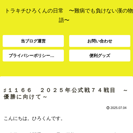
トラキチひろくんの日常 〜難病でも負けない漢の物
語〜
当ブログ運営
お問い合わせ
プライバシーポリシー、免責事項
便利グッズ
プライバシーポリシー、
当ブログ運営
お問い合わせ
便利グッズ
免責事項
♯１１６６ ２０２５年公式戦７４戦目 ～
優勝に向けて～
2025.07.04
こんにちは。ひろくんです。