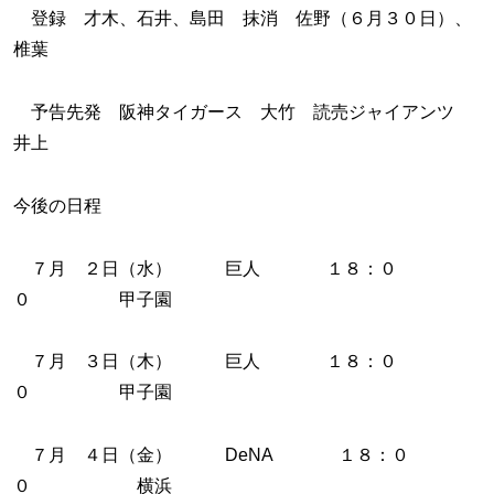
登録 才木、石井、島田 抹消 佐野（６月３０日）、
椎葉
予告先発 阪神タイガース 大竹 読売ジャイアンツ
井上
今後の日程
７月 ２日（水） 巨人 １８：０
０ 甲子園
７月 ３日（木） 巨人 １８：０
０ 甲子園
７月 ４日（金） DeNA １８：０
０ 横浜