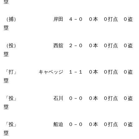
塁
（捕） 岸田 ４－０ ０本 ０打点 ０盗
塁
（投） 西舘 ２－０ ０本 ０打点 ０盗
塁
「打」 キャベッジ １－１ ０本 ０打点 ０盗
塁
「投」 石川 ０－０ ０本 ０打点 ０盗
塁
「投」 船迫 ０－０ ０本 ０打点 ０盗
塁