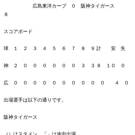
広島東洋カープ ０ 阪神タイガース
８
スコアボード
球 １ ２ ３ ４ ５ ６ ７ ８ ９ 計 安 失
神 ２ ０ ０ ０ ０ ０ ０ ３ ３ ８ １０ ０
広 ０ ０ ０ ０ ０ ０ ０ ０ ０ ０ ４ ０
出場選手は以下の通りです。
阪神タイガース
（）はスタメン 「」は途中出場