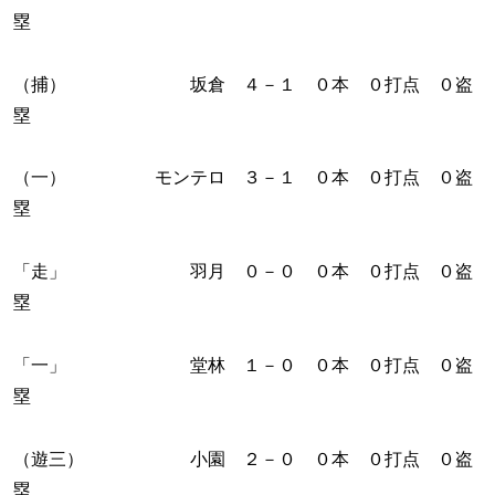
塁
（捕） 坂倉 ４－１ ０本 ０打点 ０盗
塁
（一） モンテロ ３－１ ０本 ０打点 ０盗
塁
「走」 羽月 ０－０ ０本 ０打点 ０盗
塁
「一」 堂林 １－０ ０本 ０打点 ０盗
塁
（遊三） 小園 ２－０ ０本 ０打点 ０盗
塁