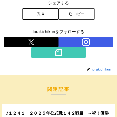
シェアする
X
コピー
torakichikunをフォローする
torakichikun
関連記事
♯１２４１ ２０２５年公式戦１４２戦目 ～祝！優勝