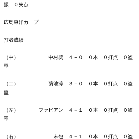
振 ０失点
広島東洋カープ
打者成績
（中） 中村奨 ４－０ ０本 ０打点 ０盗
塁
（二） 菊池涼 ３－０ ０本 ０打点 ０盗
塁
（左） ファビアン ４－１ ０本 ０打点 ０盗
塁
（右） 末包 ４－１ ０本 ０打点 ０盗