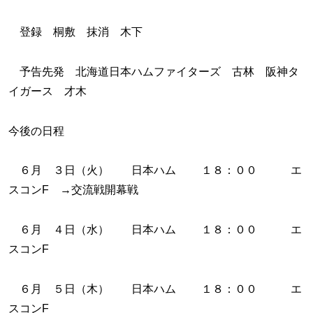
登録 桐敷 抹消 木下
予告先発 北海道日本ハムファイターズ 古林 阪神タ
イガース 才木
今後の日程
６月 ３日（火） 日本ハム １８：００ エ
スコンF →交流戦開幕戦
６月 ４日（水） 日本ハム １８：００ エ
スコンF
６月 ５日（木） 日本ハム １８：００ エ
スコンF