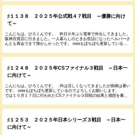
♯１１３８ ２０２５年公式戦４７戦目 ～優勝に向け
て～
こんにちは。ひろくんです。 昨日６年ぶり電車で外出してきました。
阪神百貨店に行きました。一人暮らしのときお世話になったヘルパーさ
んとも再会できて懐かしかったです。 noteもぼちぼち更新しているの
でよろしくお願いします。 では５月２７日に...
♯１２４８ ２０２５年CSファイナル３戦目 ～日本一
に向けて～
こんにちは。ひろくんです。 外は涼しくなってきましたが病棟は暑い
です。 noteもぼちぼち更新しているのでよろしくお願いします。
では１０月１７日に行われたCSファイナル３回戦の結果と感想を書い
ていきます。 ２０２５年１０月１７日（金）...
♯１２５３ ２０２５年日本シリーズ３戦目 ～日本一
に向けて～