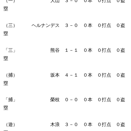
（一） 大山 ３－０ ０本 ０打点 ０盗
塁
（三） ヘルナンデス ３－０ ０本 ０打点 ０盗
塁
「三」 熊谷 １－１ ０本 ０打点 ０盗
塁
（捕） 坂本 ４－１ ０本 ０打点 ０盗
塁
「捕」 榮枝 ０－０ ０本 ０打点 ０盗
塁
（遊） 木浪 ３－０ ０本 ０打点 ０盗