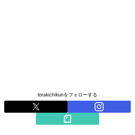
torakichikunをフォローする