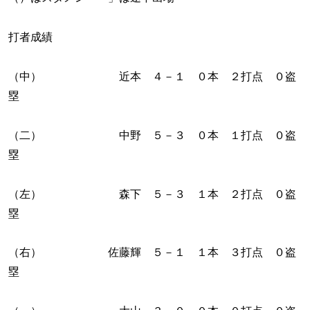
打者成績
（中） 近本 ４－１ ０本 ２打点 ０盗
塁
（二） 中野 ５－３ ０本 １打点 ０盗
塁
（左） 森下 ５－３ １本 ２打点 ０盗
塁
（右） 佐藤輝 ５－１ １本 ３打点 ０盗
塁