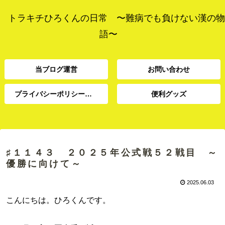
トラキチひろくんの日常 〜難病でも負けない漢の物
語〜
当ブログ運営
お問い合わせ
プライバシーポリシー、免責事項
便利グッズ
プライバシーポリシー、
当ブログ運営
お問い合わせ
便利グッズ
免責事項
♯１１４３ ２０２５年公式戦５２戦目 ～
優勝に向けて～
2025.06.03
こんにちは。ひろくんです。