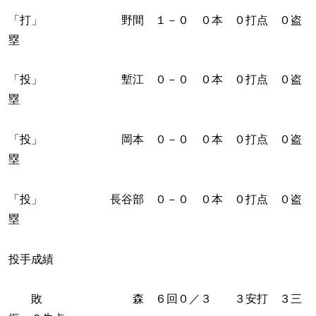
「打」 野間 １－０ ０本 ０打点 ０盗
塁
「投」 塹江 ０－０ ０本 ０打点 ０盗
塁
「投」 岡本 ０－０ ０本 ０打点 ０盗
塁
「投」 長谷部 ０－０ ０本 ０打点 ０盗
塁
投手成績
敗 森 ６回０／３ ３安打 ３三