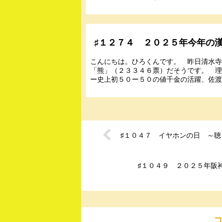
♯１２７４ ２０２５年今年の
こんにちは。ひろくんです。 昨日清水
「熊」（２３３４６票）だそうです。 
ー史上初５０ー５０の値千金の活躍、佐渡
♯１０４７ イヤホンの日 ～聴
♯１０４９ ２０２５年阪