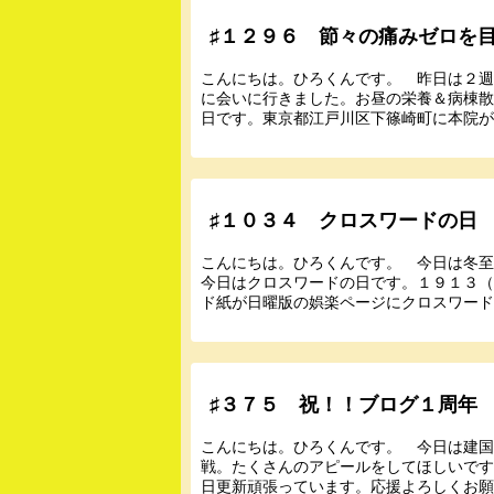
♯１２９６ 節々の痛みゼロを
こんにちは。ひろくんです。 昨日は２
に会いに行きました。お昼の栄養＆病棟
日です。東京都江戸川区下篠崎町に本院があ
♯１０３４ クロスワードの日
こんにちは。ひろくんです。 今日は冬
今日はクロスワードの日です。１９１３
ド紙が日曜版の娯楽ページにクロスワードパ
♯３７５ 祝！！ブログ１周年
こんにちは。ひろくんです。 今日は建
戦。たくさんのアピールをしてほしいで
日更新頑張っています。応援よろしくお願