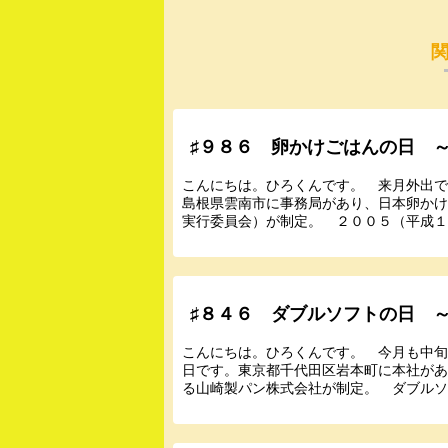
♯９８６ 卵かけごはんの日 
こんにちは。ひろくんです。 来月外出
島根県雲南市に事務局があり、日本卵か
実行委員会）が制定。 ２００５（平成１７
♯８４６ ダブルソフトの日 
こんにちは。ひろくんです。 今月も中
日です。東京都千代田区岩本町に本社が
る山崎製パン株式会社が制定。 ダブルソフ