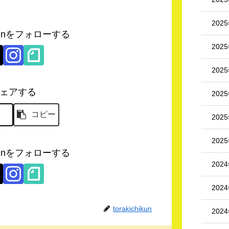
202
hikunをフォローする
202
202
ェアする
202
X
コピー
202
202
hikunをフォローする
202
202
torakichikun
202