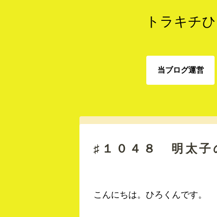
トラキチひ
当ブログ運営
当ブログ運営
♯１０４８ 明太子
こんにちは。ひろくんです。