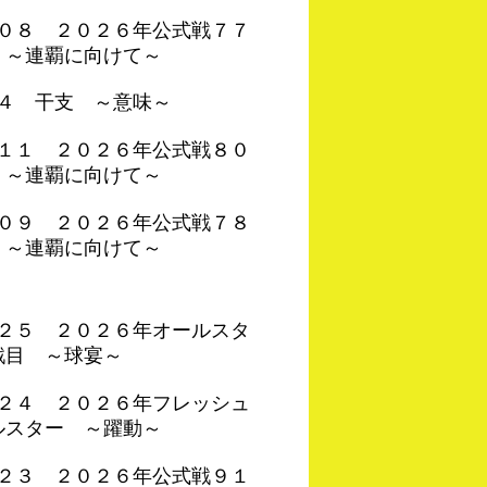
４０８ ２０２６年公式戦７７
 ～連覇に向けて～
０４ 干支 ～意味～
４１１ ２０２６年公式戦８０
 ～連覇に向けて～
４０９ ２０２６年公式戦７８
 ～連覇に向けて～
４２５ ２０２６年オールスタ
戦目 ～球宴～
４２４ ２０２６年フレッシュ
ルスター ～躍動～
４２３ ２０２６年公式戦９１