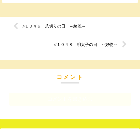
♯１０４６ 爪切りの日 ～綺麗～
♯１０４８ 明太子の日 ～好物～
コメント
コメントを書き込む