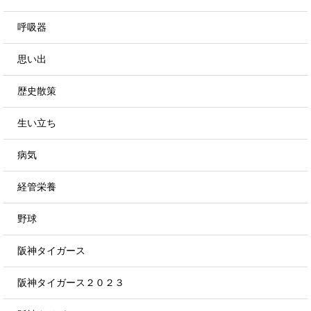
呼吸器
思い出
歴史散策
生い立ち
病気
経管栄養
野球
阪神タイガース
阪神タイガース２０２３