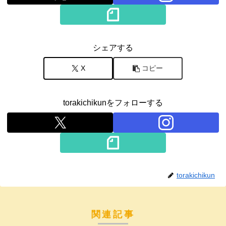
シェアする
X
コピー
torakichikunをフォローする
torakichikun
関連記事