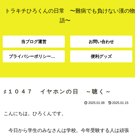
トラキチひろくんの日常 〜難病でも負けない漢の物
語〜
当ブログ運営
お問い合わせ
プライバシーポリシー、免責事項
便利グッズ
プライバシーポリシー、
当ブログ運営
お問い合わせ
便利グッズ
免責事項
♯１０４７ イヤホンの日 ～聴く～
2025.01.08
2025.01.15
こんにちは。ひろくんです。
今日から学生のみなさんは学校。今年受験する人は頑張