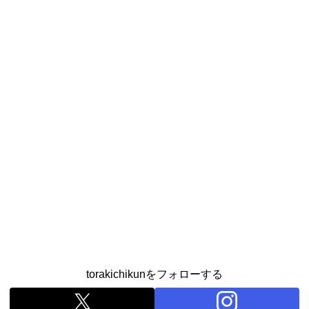
torakichikunをフォローする