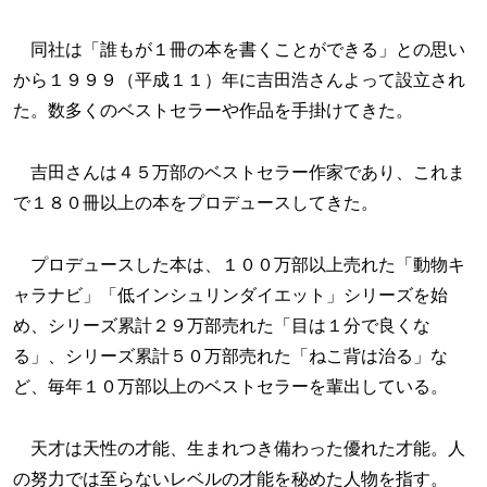
同社は「誰もが１冊の本を書くことができる」との思い
から１９９９（平成１１）年に吉田浩さんよって設立され
た。数多くのベストセラーや作品を手掛けてきた。
吉田さんは４５万部のベストセラー作家であり、これま
で１８０冊以上の本をプロデュースしてきた。
プロデュースした本は、１００万部以上売れた「動物キ
ャラナビ」「低インシュリンダイエット」シリーズを始
め、シリーズ累計２９万部売れた「目は１分で良くな
る」、シリーズ累計５０万部売れた「ねこ背は治る」な
ど、毎年１０万部以上のベストセラーを輩出している。
天才は天性の才能、生まれつき備わった優れた才能。人
の努力では至らないレベルの才能を秘めた人物を指す。