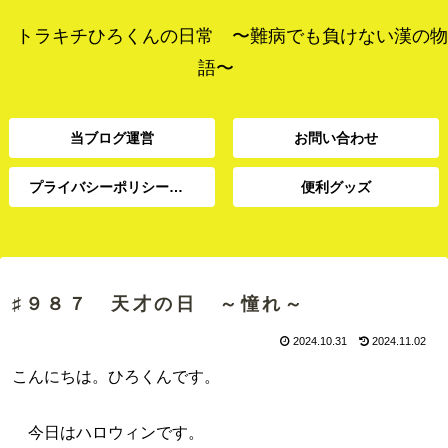
トラキチひろくんの日常 〜難病でも負けない漢の物
語〜
当ブログ運営
お問い合わせ
プライバシーポリシー、免責事項
便利グッズ
プライバシーポリシー、
当ブログ運営
お問い合わせ
便利グッズ
免責事項
♯９８７ 天才の日 ～憧れ～
2024.10.31
2024.11.02
こんにちは。ひろくんです。
今日はハロウィンです。