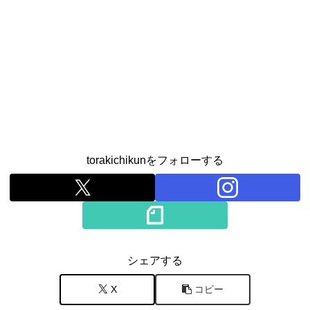
torakichikunをフォローする
シェアする
X
コピー