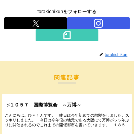
torakichikunをフォローする
torakichikun
関連記事
♯１０５７ 国際博覧会 ～万博～
こんにちは。ひろくんです。 昨日は今年初めての散髪をしました。ス
ッキリしました。 今日は今年僕の地元である大阪にて万博が５５年ぶ
りに開催されるのでこれまでの開催都市を書いていきます。 １８５１
年 ロンドン（初めての国際博覧会） １８５３年 ...