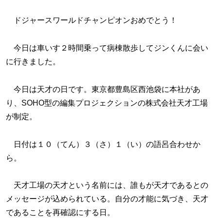
ドジャースワールドチャンピオンおめでとう！
今日は車いす２時間乗って病棟散歩してジンくんに会い
に行きました。
今日は天才の日です。東京都豊島区西池袋に本社があ
り、SOHO型の編集プロジェクションの株式会社天才工場
が制定。
日付は１０（てん）３（さ）１（い）の語呂合わせか
ら。
天才工場の天才という名前には、誰もが天才であるとの
メッセージが込められている。自分の才能に気づき、天才
であることを再確認にする日。