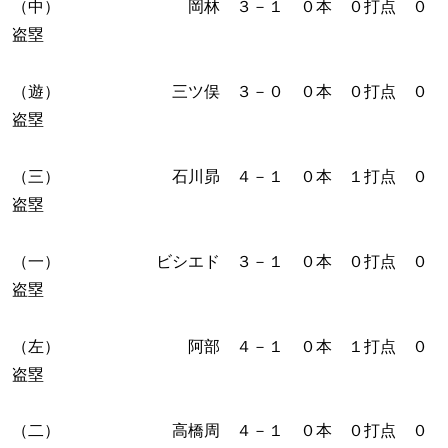
（中） 岡林 ３－１ ０本 ０打点 ０
盗塁
（遊） 三ツ俣 ３－０ ０本 ０打点 ０
盗塁
（三） 石川昴 ４－１ ０本 １打点 ０
盗塁
（一） ビシエド ３－１ ０本 ０打点 ０
盗塁
（左） 阿部 ４－１ ０本 １打点 ０
盗塁
（二） 高橋周 ４－１ ０本 ０打点 ０