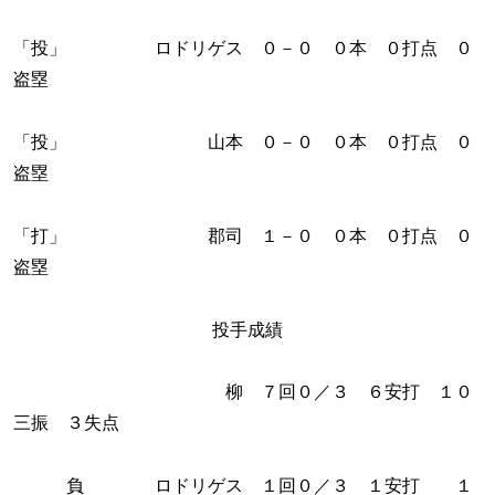
「投」 ロドリゲス ０－０ ０本 ０打点 ０
盗塁
「投」 山本 ０－０ ０本 ０打点 ０
盗塁
「打」 郡司 １－０ ０本 ０打点 ０
盗塁
投手成績
柳 ７回０／３ ６安打 １０
三振 ３失点
負 ロドリゲス １回０／３ １安打 １