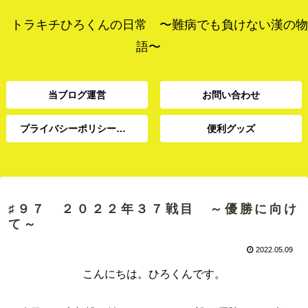
トラキチひろくんの日常 〜難病でも負けない漢の物
語〜
当ブログ運営
お問い合わせ
プライバシーポリシー、免責事項
便利グッズ
プライバシーポリシー、
当ブログ運営
お問い合わせ
便利グッズ
免責事項
♯９７ ２０２２年３７戦目 ～優勝に向け
て～
2022.05.09
こんにちは。ひろくんです。