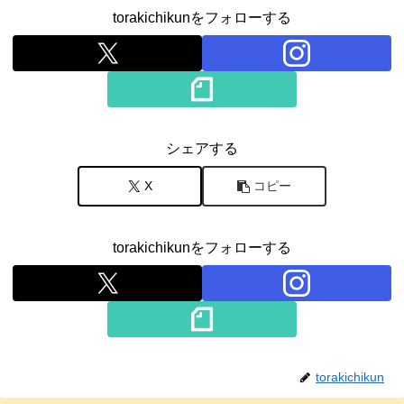
torakichikunをフォローする
シェアする
X
コピー
torakichikunをフォローする
torakichikun