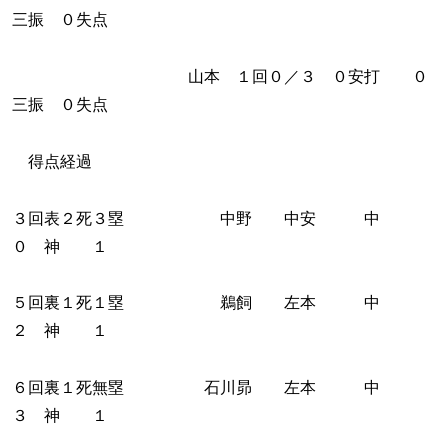
三振 ０失点
山本 １回０／３ ０安打 ０
三振 ０失点
得点経過
３回表２死３塁 中野 中安 中
０ 神 １
５回裏１死１塁 鵜飼 左本 中
２ 神 １
６回裏１死無塁 石川昴 左本 中
３ 神 １