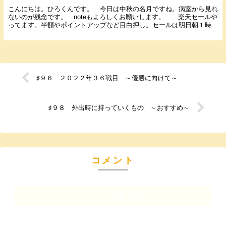
こんにちは。ひろくんです。 今日は中秋の名月ですね。病室から見れ
ないのが残念です。 noteもよろしくお願いします。 楽天セールや
ってます。半額やポイントアップなど目白押し。セールは明日朝１時５
９分まで。今のうちにゲットしておいてください...
♯９６ ２０２２年３６戦目 ～優勝に向けて～
♯９８ 外出時に持っていくもの ～おすすめ～
コメント
コメントを書き込む