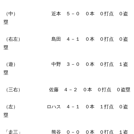
（中） 近本 ５－０ ０本 ０打点 ０盗
塁
（右左） 島田 ４－１ ０本 ０打点 ０盗
塁
（遊） 中野 ３－０ ０本 ０打点 １盗
塁
（三右） 佐藤 ４－２ ０本 ０打点 ０盗塁
（左） ロハス ４－１ ０本 １打点 ０盗
塁
「走三」 熊谷 ０－０ ０本 ０打点 １盗