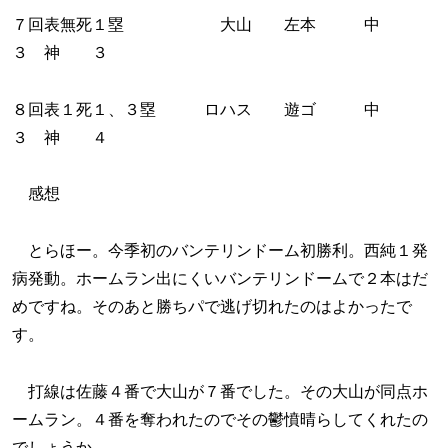
７回表無死１塁 大山 左本 中
３ 神 ３
８回表１死１、３塁 ロハス 遊ゴ 中
３ 神 ４
感想
とらほー。今季初のバンテリンドーム初勝利。西純１発
病発動。ホームラン出にくいバンテリンドームで２本はだ
めですね。そのあと勝ちパで逃げ切れたのはよかったで
す。
打線は佐藤４番で大山が７番でした。その大山が同点ホ
ームラン。４番を奪われたのでその鬱憤晴らしてくれたの
でしょうか。