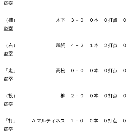
盗塁
（捕） 木下 ３－０ ０本 ０打点 ０
盗塁
（右） 鵜飼 ４－２ １本 ２打点 ０
盗塁
「走」 高松 ０－０ ０本 ０打点 ０
盗塁
（投） 柳 ２－０ ０本 ０打点 ０
盗塁
「打」 A.マルティネス １－０ ０本 ０打点 ０
盗塁