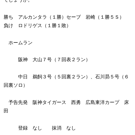
勝ち アルカンタラ（１勝）セーブ 岩崎（１勝５Ｓ）
負け ロドリゲス（１勝１敗）
ホームラン
阪神 大山７号（７回表２ラン）
中日 鵜飼３号（５回裏２ラン）、石川昴５号（６
回裏ソロ）
予告先発 阪神タイガース 西勇 広島東洋カープ 床
田
登録 なし 抹消 なし