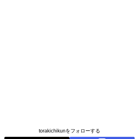
torakichikunをフォローする