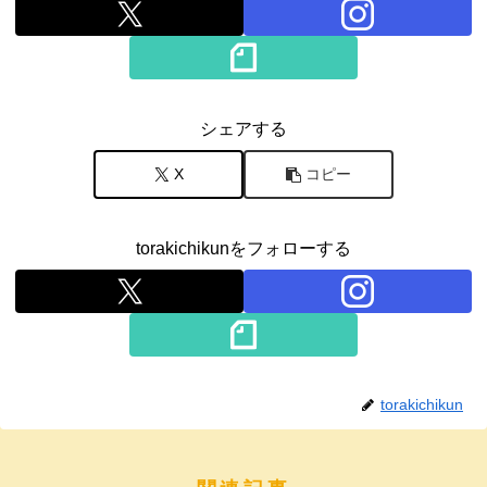
シェアする
X
コピー
torakichikunをフォローする
torakichikun