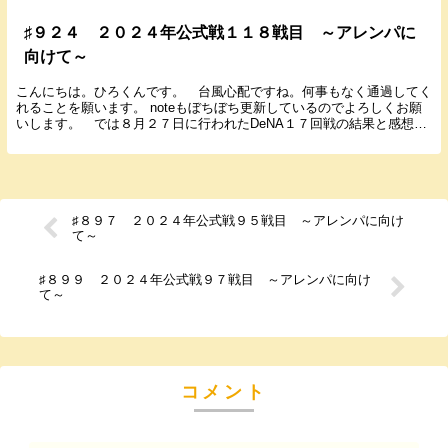
♯９２４ ２０２４年公式戦１１８戦目 ～アレンパに
向けて～
こんにちは。ひろくんです。 台風心配ですね。何事もなく通過してく
れることを願います。 noteもぼちぼち更新しているのでよろしくお願
いします。 では８月２７日に行われたDeNA１７回戦の結果と感想を
書いていきます。 ２０２４年８月２７日（...
♯８９７ ２０２４年公式戦９５戦目 ～アレンパに向け
て～
♯８９９ ２０２４年公式戦９７戦目 ～アレンパに向け
て～
コメント