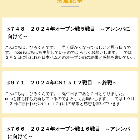
関連記事
♯７４８ ２０２４年オープン戦５戦目 ～アレンパに
向けて～
こんにちは。ひろくんです。 早く暖かくなってほしいと思う日々で
す。 noteもぼちぼち更新しているのでよろしくお願いします。 では
３月３日に行われた日本ハムとのオープン戦の結果と感想を書いていき
ます。 ２０２４年３月３日（日） １３：００...
♯９７１ ２０２４年CS１ｓｔ２戦目 ～終戦～
こんにちは。ひろくんです。 誕生日まであと２日となりました。
noteもぼちぼち更新しているのでよろしくお願いします。 では１０月
１３日に行われたCS１ｓｔ２戦目の結果と感想を書いていきま
す。 ２０２４年１０月１３日（日） １４：００ 甲...
♯７６６ ２０２４年オープン戦１６戦目 ～アレンパ
に向けて～