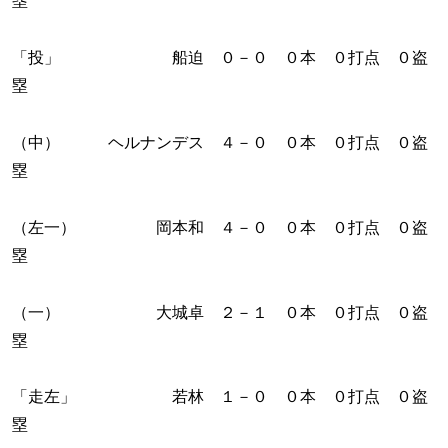
塁
「投」 船迫 ０－０ ０本 ０打点 ０盗
塁
（中） ヘルナンデス ４－０ ０本 ０打点 ０盗
塁
（左一） 岡本和 ４－０ ０本 ０打点 ０盗
塁
（一） 大城卓 ２－１ ０本 ０打点 ０盗
塁
「走左」 若林 １－０ ０本 ０打点 ０盗
塁