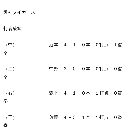
阪神タイガース
打者成績
（中） 近本 ４－１ ０本 ０打点 １盗
塁
（二） 中野 ３－０ ０本 ０打点 ０盗
塁
（右） 森下 ４－１ ０本 １打点 ０盗
塁
（三） 佐藤 ４－３ １本 １打点 ０盗
塁