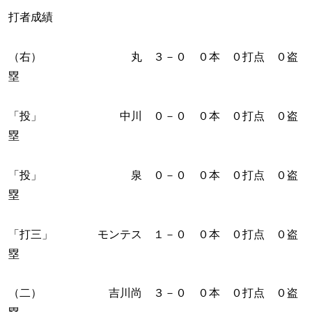
打者成績
（右） 丸 ３－０ ０本 ０打点 ０盗
塁
「投」 中川 ０－０ ０本 ０打点 ０盗
塁
「投」 泉 ０－０ ０本 ０打点 ０盗
塁
「打三」 モンテス １－０ ０本 ０打点 ０盗
塁
（二） 吉川尚 ３－０ ０本 ０打点 ０盗