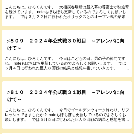
こんにちは。ひろくんです。 大相撲春場所は新入幕の尊富士が快進撃
を続けています。 noteもぼちぼち更新しているのでよろしくお願いし
ます。 では３月２２日に行われたオリックスとのオープン戦の結果と
感想を書いていきます。 ２０２４年３月２２...
♯８０９ ２０２４年公式戦３０戦目 ～アレンパに向
けて～
こんにちは。ひろくんです。 今日はこどもの日。男の子の節句です
ね。 noteもぼちぼち更新しているのでよろしくお願いします。 では
５月４日に行われた巨人８回戦の結果と感想を書いていきます。 ２
０２４年５月４日（祝） １８：００ 東京ドーム...
♯８１０ ２０２４年公式戦３１戦目 ～アレンパに向
けて～
こんにちは。ひろくんです。 今日でゴールデンウィーク終わり。リフ
レッシュできましたか？ noteもぼちぼち更新しているのでよろしくお
願いします。 では５月５日に行われた巨人９回戦の結果と感想を書い
ていきます。 ２０２４年５月５日（祝） １...