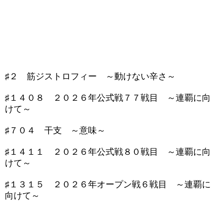
♯２ 筋ジストロフィー ～動けない辛さ～
♯１４０８ ２０２６年公式戦７７戦目 ～連覇に向
けて～
♯７０４ 干支 ～意味～
♯１４１１ ２０２６年公式戦８０戦目 ～連覇に向
けて～
♯１３１５ ２０２６年オープン戦６戦目 ～連覇に
向けて～