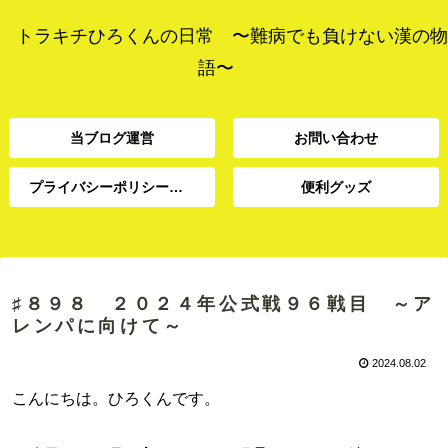
トラキチひろくんの日常 〜難病でも負けない漢の物
語〜
当ブログ運営
お問い合わせ
プライバシーポリシー、免責事項
便利グッズ
プライバシーポリシー、
当ブログ運営
お問い合わせ
便利グッズ
免責事項
♯８９８ ２０２４年公式戦９６戦目 ～ア
レンパに向けて～
2024.08.02
こんにちは。ひろくんです。