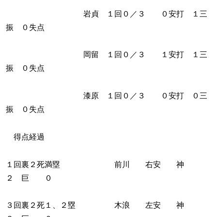
岩貞 １回０／３ ０安打 １三
振 ０失点
岡留 １回０／３ １安打 １三
振 ０失点
漆原 １回０／３ ０安打 ０三
振 ０失点
得点経過
１回裏２死満塁 前川 右安 神
２ 巨 ０
３回裏２死１、２塁 木浪 左安 神