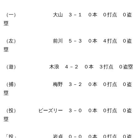
（一） 大山 ３－１ ０本 ０打点 ０盗
塁
（左） 前川 ５－３ ０本 ４打点 ０盗
塁
（遊） 木浪 ４－２ ０本 ３打点 ０盗塁
（捕） 梅野 ３－２ ０本 ０打点 ０盗
塁
（投） ビーズリー ３－０ ０本 ０打点 ０盗
塁
「投」 岩貞 ０－０ ０本 ０打点 ０盗