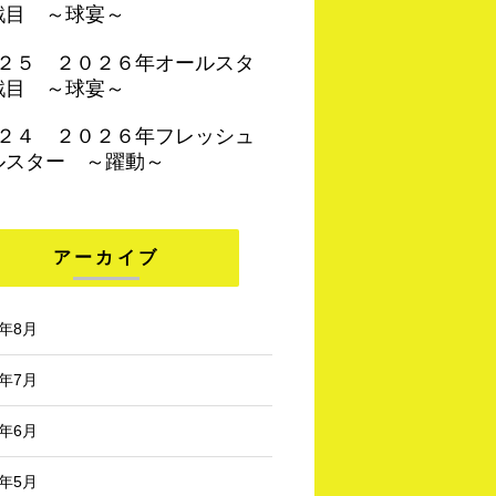
戦目 ～球宴～
４２５ ２０２６年オールスタ
戦目 ～球宴～
４２４ ２０２６年フレッシュ
ルスター ～躍動～
アーカイブ
6年8月
6年7月
6年6月
6年5月