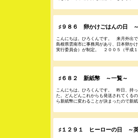
♯９８６ 卵かけごはんの日 
こんにちは。ひろくんです。 来月外出
島根県雲南市に事務局があり、日本卵か
実行委員会）が制定。 ２００５（平成１７
♯６８２ 新紙幣 ～一覧～
こんにちは。ひろくんです。 昨日、持
た。どんどんこれからも発送されてくる
ら新紙幣に変わることが決まったので新紙
♯１２９１ ヒーローの日 ～