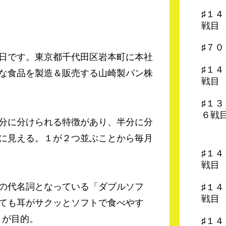
♯１
戦目
♯７
日です。東京都千代田区岩本町に本社
♯１
な食品を製造＆販売する山崎製パン株
戦目
♯１
６戦
分に分けられる特徴があり、半分に分
に見える。１が２つ並ぶことから毎月
♯１
戦目
の代名詞となっている「ダブルソフ
♯１
戦目
ても耳がサクッとソフトで食べやす
とが目的。
♯１