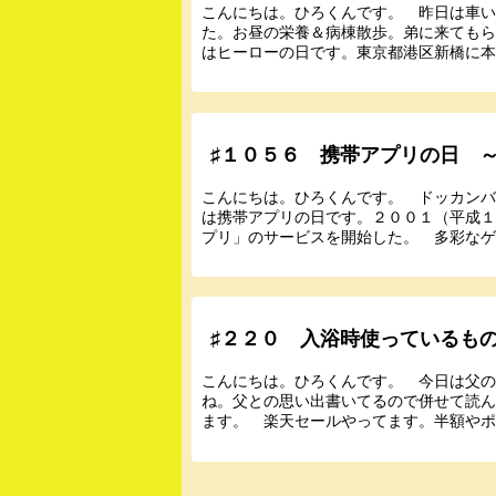
こんにちは。ひろくんです。 昨日は車
た。お昼の栄養＆病棟散歩。弟に来ても
はヒーローの日です。東京都港区新橋に本社
♯１０５６ 携帯アプリの日 
こんにちは。ひろくんです。 ドッカン
は携帯アプリの日です。２００１（平成１
プリ」のサービスを開始した。 多彩なゲー
♯２２０ 入浴時使っているも
こんにちは。ひろくんです。 今日は父
ね。父との思い出書いてるので併せて読ん
ます。 楽天セールやってます。半額やポイ