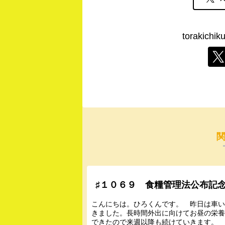
torakic
♯１０６９ 食糧管理法公布記
こんにちは。ひろくんです。 昨日は車
きました。長時間外出に向けてお昼の栄
できたので来週以降も続けていきます。 今