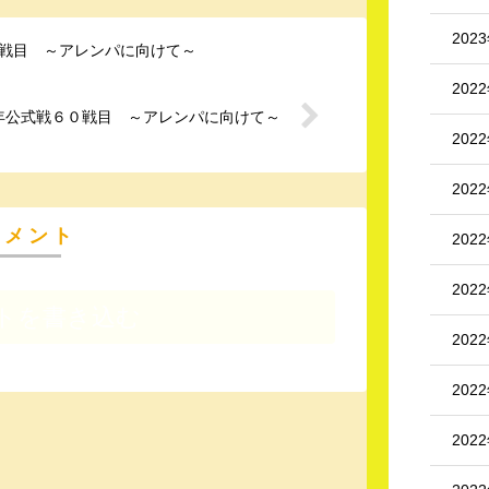
202
９戦目 ～アレンパに向けて～
202
年公式戦６０戦目 ～アレンパに向けて～
202
202
コメント
202
202
トを書き込む
202
202
202