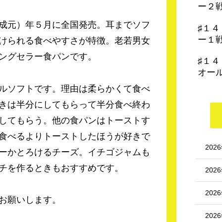
ー２
成元）年５月に全国発売。耳までソフ
♯１
ー１
けられる食べやすさが特徴。老若男女
ングセラー食パンです。
♯１
オー
ルソフトです。理由は柔らかくて食べ
きは半分にしてもらって半分食べ終わ
してもらう。他の食パンはトーストす
食べるよりトーストしたほうが好きで
202
ーかとろけるチーズ。イチゴジャムも
チを作るときもおすすめです。
202
202
お願いします。
202