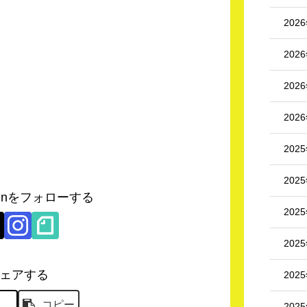
202
202
202
202
202
202
hikunをフォローする
202
202
ェアする
202
X
コピー
202