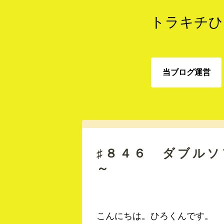
トラキチひ
当ブログ運営
当ブログ運営
♯８４６ ダブル
～
こんにちは。ひろくんです。