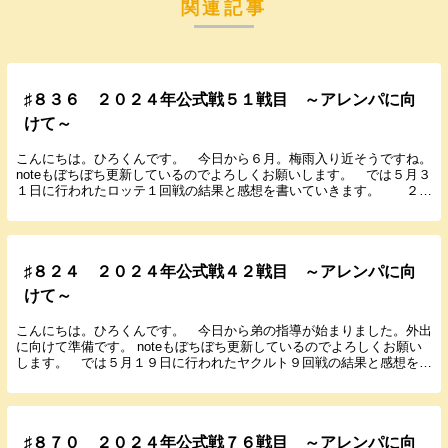
関連記事
♯８３６ ２０２４年公式戦５１戦目 ～アレンパに向
けて～
こんにちは。ひろくんです。 今日から６月。梅雨入り近そうですね。
noteもぼちぼち更新しているのでよろしくお願いします。 では５月３
１日に行われたロッテ１回戦の結果と感想を書いていきます。 ２０
２４年５月３１日（金） １８：００ ZOZ...
♯８２４ ２０２４年公式戦４２戦目 ～アレンパに向
けて～
こんにちは。ひろくんです。 今日から弟の指導が始まりました。外出
に向けて準備です。 noteもぼちぼち更新しているのでよろしくお願い
します。 では５月１９日に行われたヤクルト９回戦の結果と感想を書
いていきます。 ２０２４年５月１９日（日）...
♯８７０ ２０２４年公式戦７６戦目 ～アレンパに向