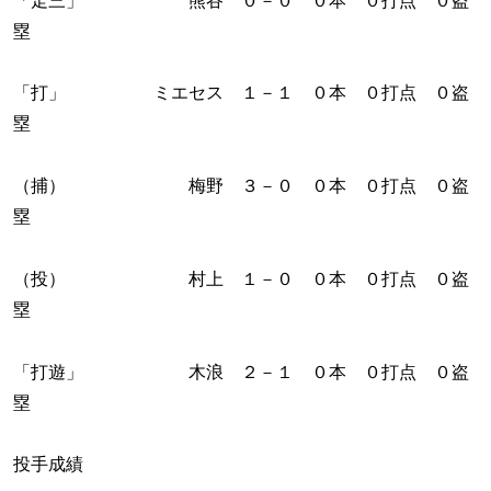
「走三」 熊谷 ０－０ ０本 ０打点 ０盗
塁
「打」 ミエセス １－１ ０本 ０打点 ０盗
塁
（捕） 梅野 ３－０ ０本 ０打点 ０盗
塁
（投） 村上 １－０ ０本 ０打点 ０盗
塁
「打遊」 木浪 ２－１ ０本 ０打点 ０盗
塁
投手成績