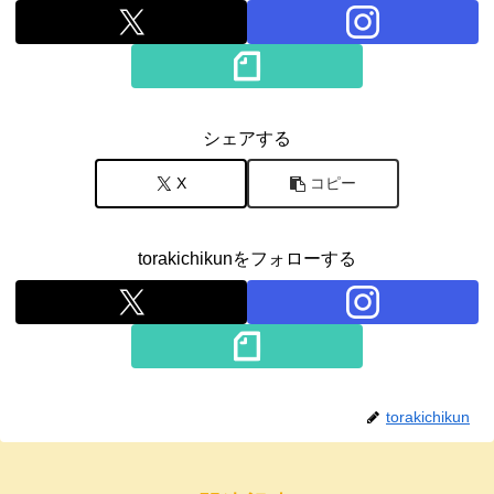
シェアする
X
コピー
torakichikunをフォローする
torakichikun