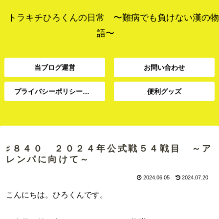
トラキチひろくんの日常 〜難病でも負けない漢の物
語〜
当ブログ運営
お問い合わせ
プライバシーポリシー、免責事項
便利グッズ
プライバシーポリシー、
当ブログ運営
お問い合わせ
便利グッズ
免責事項
♯８４０ ２０２４年公式戦５４戦目 ～ア
レンパに向けて～
2024.06.05
2024.07.20
こんにちは。ひろくんです。