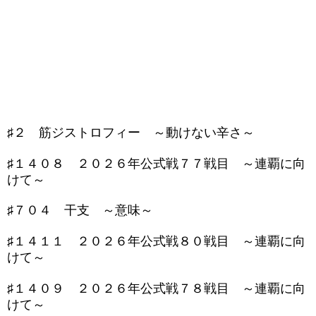
♯２ 筋ジストロフィー ～動けない辛さ～
♯１４０８ ２０２６年公式戦７７戦目 ～連覇に向
けて～
♯７０４ 干支 ～意味～
♯１４１１ ２０２６年公式戦８０戦目 ～連覇に向
けて～
♯１４０９ ２０２６年公式戦７８戦目 ～連覇に向
けて～