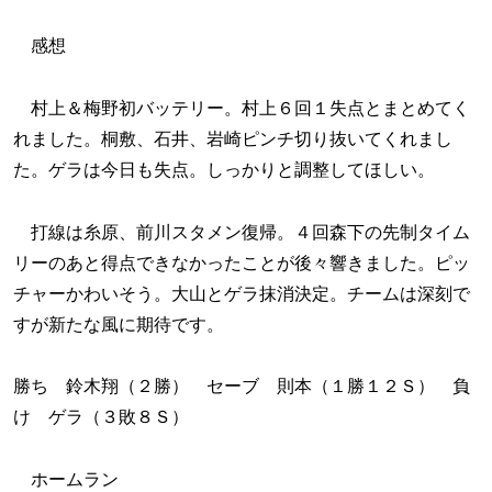
感想
村上＆梅野初バッテリー。村上６回１失点とまとめてく
れました。桐敷、石井、岩崎ピンチ切り抜いてくれまし
た。ゲラは今日も失点。しっかりと調整してほしい。
打線は糸原、前川スタメン復帰。４回森下の先制タイム
リーのあと得点できなかったことが後々響きました。ピッ
チャーかわいそう。大山とゲラ抹消決定。チームは深刻で
すが新たな風に期待です。
勝ち 鈴木翔（２勝） セーブ 則本（１勝１２Ｓ） 負
け ゲラ（３敗８Ｓ）
ホームラン