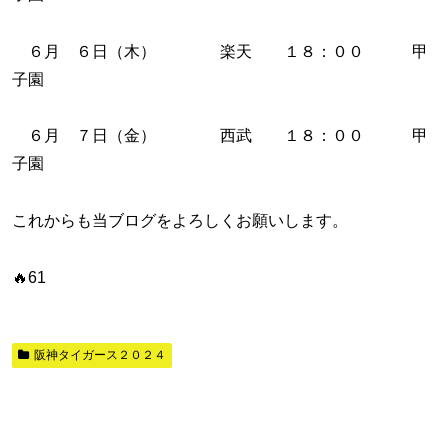
６月 ６日（木） 楽天 １８：００ 甲
子園
６月 ７日（金） 西武 １８：００ 甲
子園
これからも当ブログをよろしくお願いします。
🔥61
阪神タイガース２０２４