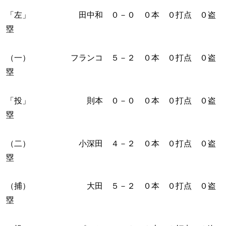
「左」 田中和 ０－０ ０本 ０打点 ０盗
塁
（一） フランコ ５－２ ０本 ０打点 ０盗
塁
「投」 則本 ０－０ ０本 ０打点 ０盗
塁
（二） 小深田 ４－２ ０本 ０打点 ０盗
塁
（捕） 大田 ５－２ ０本 ０打点 ０盗
塁