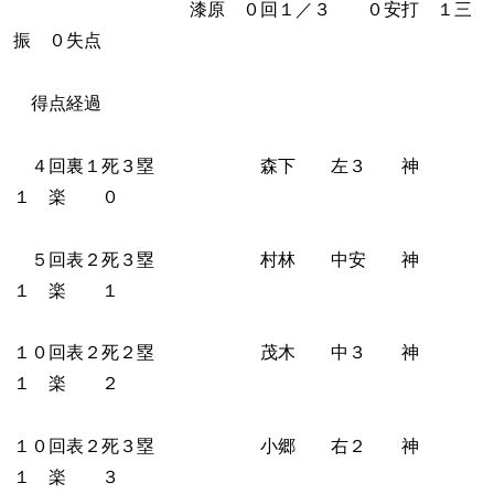
漆原 ０回１／３ ０安打 １三
振 ０失点
得点経過
４回裏１死３塁 森下 左３ 神
１ 楽 ０
５回表２死３塁 村林 中安 神
１ 楽 １
１０回表２死２塁 茂木 中３ 神
１ 楽 ２
１０回表２死３塁 小郷 右２ 神
１ 楽 ３