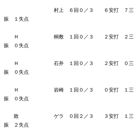
村上 ６回０／３ ６安打 ７三
振 １失点
Ｈ 桐敷 １回０／３ ２安打 ２三
振 ０失点
Ｈ 石井 １回０／３ ２安打 ０三
振 ０失点
Ｈ 岩崎 １回０／３ ０安打 １三
振 ０失点
敗 ゲラ ０回２／３ ３安打 １三
振 ２失点