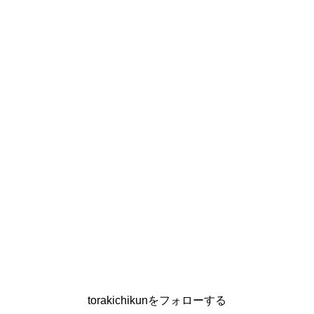
torakichikunをフォローする