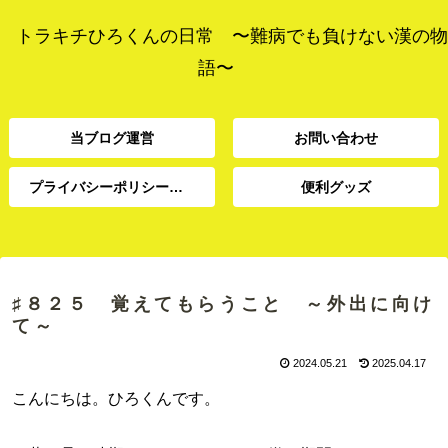
トラキチひろくんの日常 〜難病でも負けない漢の物
語〜
当ブログ運営
お問い合わせ
プライバシーポリシー、免責事項
便利グッズ
プライバシーポリシー、
当ブログ運営
お問い合わせ
便利グッズ
免責事項
♯８２５ 覚えてもらうこと ～外出に向け
て～
2024.05.21
2025.04.17
こんにちは。ひろくんです。