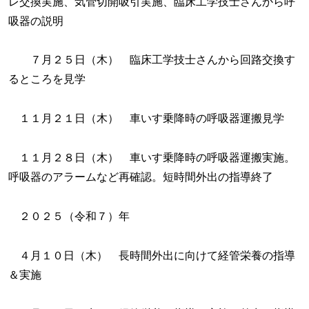
レ交換実施、気管切開吸引実施、臨床工学技士さんから呼
吸器の説明
７月２５日（木） 臨床工学技士さんから回路交換す
るところを見学
１１月２１日（木） 車いす乗降時の呼吸器運搬見学
１１月２８日（木） 車いす乗降時の呼吸器運搬実施。
呼吸器のアラームなど再確認。短時間外出の指導終了
２０２５（令和７）年
４月１０日（木） 長時間外出に向けて経管栄養の指導
＆実施