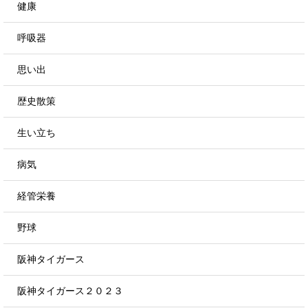
健康
呼吸器
思い出
歴史散策
生い立ち
病気
経管栄養
野球
阪神タイガース
阪神タイガース２０２３