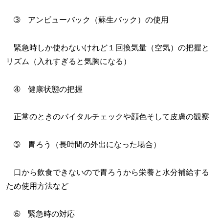
➂ アンビューバック（蘇生バック）の使用
緊急時しか使わないけれど１回換気量（空気）の把握と
リズム（入れすぎると気胸になる）
➃ 健康状態の把握
正常のときのバイタルチェックや顔色そして皮膚の観察
➄ 胃ろう（長時間の外出になった場合）
口から飲食できないので胃ろうから栄養と水分補給する
ため使用方法など
➅ 緊急時の対応