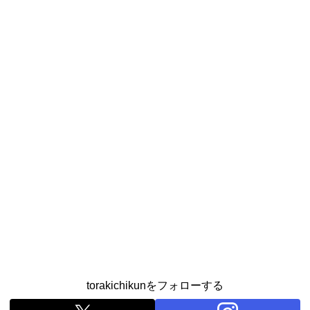
torakichikunをフォローする