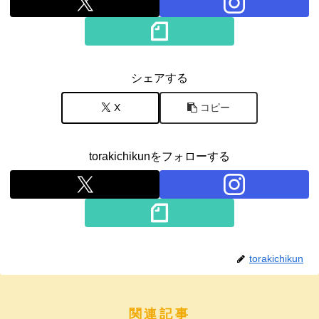
シェアする
X
コピー
torakichikunをフォローする
torakichikun
関連記事