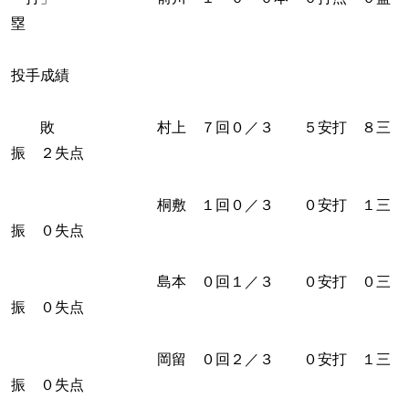
塁
投手成績
敗 村上 ７回０／３ ５安打 ８三
振 ２失点
桐敷 １回０／３ ０安打 １三
振 ０失点
島本 ０回１／３ ０安打 ０三
振 ０失点
岡留 ０回２／３ ０安打 １三
振 ０失点