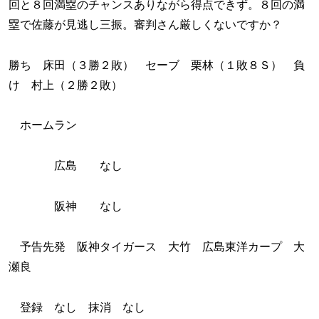
回と８回満塁のチャンスありながら得点できず。８回の満
塁で佐藤が見逃し三振。審判さん厳しくないですか？
勝ち 床田（３勝２敗） セーブ 栗林（１敗８Ｓ） 負
け 村上（２勝２敗）
ホームラン
広島 なし
阪神 なし
予告先発 阪神タイガース 大竹 広島東洋カープ 大
瀬良
登録 なし 抹消 なし