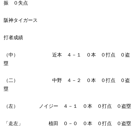
振 ０失点
阪神タイガース
打者成績
（中） 近本 ４－１ ０本 ０打点 ０盗
塁
（二） 中野 ４－２ ０本 ０打点 ０盗
塁
（左） ノイジー ４－１ ０本 ０打点 ０盗塁
「走左」 植田 ０－０ ０本 ０打点 ０盗塁