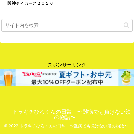
阪神タイガース２０２６
スポンサーリンク
トラキチひろくんの日常 〜難病でも負けない漢
の物語〜
© 2022 トラキチひろくんの日常 〜難病でも負けない漢の物語〜.