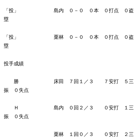
「投」 島内 ０－０ ０本 ０打点 ０盗
塁
「投」 栗林 ０－０ ０本 ０打点 ０盗
塁
投手成績
勝 床田 ７回１／３ ７安打 ５三
振 ０失点
Ｈ 島内 ０回２／３ ０安打 １三
振 ０失点
栗林 １回０／３ ０安打 ２三