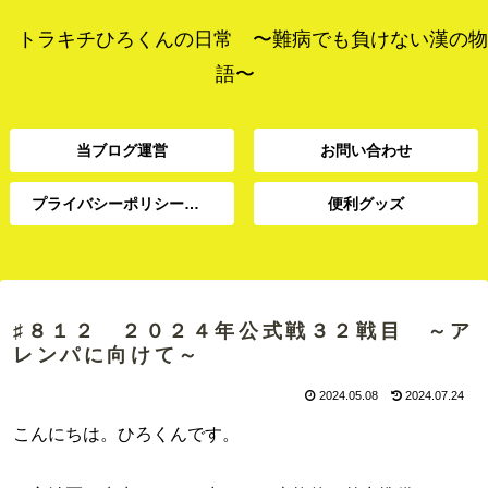
トラキチひろくんの日常 〜難病でも負けない漢の物
語〜
当ブログ運営
お問い合わせ
プライバシーポリシー、免責事項
便利グッズ
プライバシーポリシー、
当ブログ運営
お問い合わせ
便利グッズ
免責事項
♯８１２ ２０２４年公式戦３２戦目 ～ア
レンパに向けて～
2024.05.08
2024.07.24
こんにちは。ひろくんです。