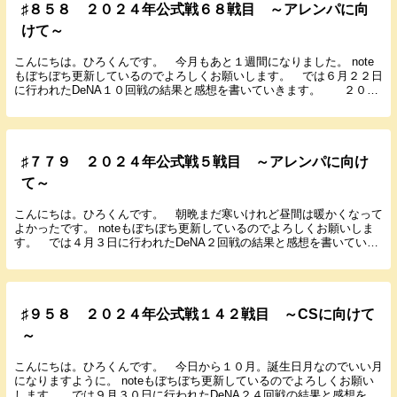
♯８５８ ２０２４年公式戦６８戦目 ～アレンパに向
けて～
こんにちは。ひろくんです。 今月もあと１週間になりました。 note
もぼちぼち更新しているのでよろしくお願いします。 では６月２２日
に行われたDeNA１０回戦の結果と感想を書いていきます。 ２０２
４年６月２２日（土） １４：００ 甲子園 ...
♯７７９ ２０２４年公式戦５戦目 ～アレンパに向け
て～
こんにちは。ひろくんです。 朝晩まだ寒いけれど昼間は暖かくなって
よかったです。 noteもぼちぼち更新しているのでよろしくお願いしま
す。 では４月３日に行われたDeNA２回戦の結果と感想を書いていき
ます。 ２０２４年４月３日（水） １８：...
♯９５８ ２０２４年公式戦１４２戦目 ～CSに向けて
～
こんにちは。ひろくんです。 今日から１０月。誕生日月なのでいい月
になりますように。 noteもぼちぼち更新しているのでよろしくお願い
します。 では９月３０日に行われたDeNA２４回戦の結果と感想を書