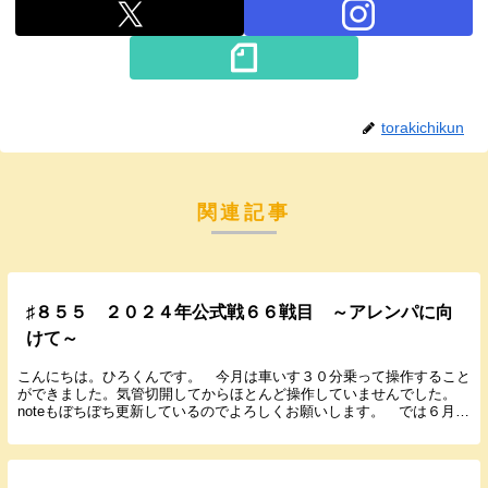
torakichikun
関連記事
♯８５５ ２０２４年公式戦６６戦目 ～アレンパに向
けて～
こんにちは。ひろくんです。 今月は車いす３０分乗って操作すること
ができました。気管切開してからほとんど操作していませんでした。
noteもぼちぼち更新しているのでよろしくお願いします。 では６月１
８日に行われた日本ハム３回戦の結果と感想を書...