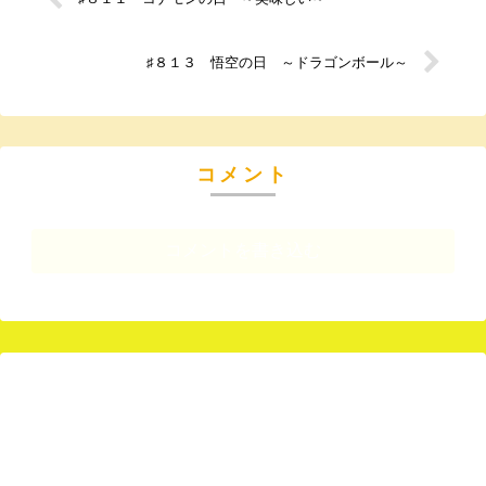
♯８１３ 悟空の日 ～ドラゴンボール～
コメント
コメントを書き込む