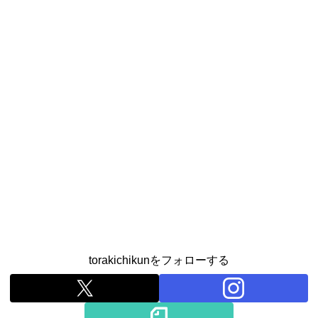
torakichikunをフォローする