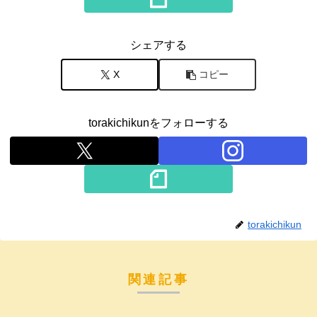
シェアする
X
コピー
torakichikunをフォローする
torakichikun
関連記事