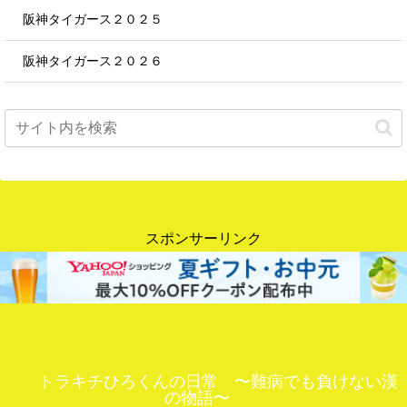
阪神タイガース２０２５
阪神タイガース２０２６
スポンサーリンク
トラキチひろくんの日常 〜難病でも負けない漢
の物語〜