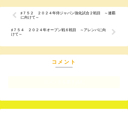
♯７５２ ２０２４年侍ジャパン強化試合２戦目 ～連覇
に向けて～
♯７５４ ２０２４年オープン戦６戦目 ～アレンパに向
けて～
コメント
コメントを書き込む