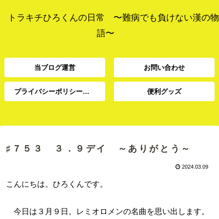
トラキチひろくんの日常 〜難病でも負けない漢の物
語〜
当ブログ運営
お問い合わせ
プライバシーポリシー、免責事項
便利グッズ
プライバシーポリシー、
当ブログ運営
お問い合わせ
便利グッズ
免責事項
♯７５３ ３．９デイ ～ありがとう～
2024.03.09
こんにちは。ひろくんです。
今日は３月９日。レミオロメンの名曲を思い出します。