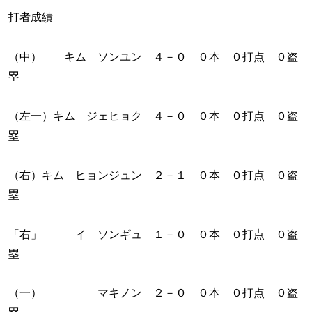
打者成績
（中） キム ソンユン ４－０ ０本 ０打点 ０盗
塁
（左一）キム ジェヒョク ４－０ ０本 ０打点 ０盗
塁
（右）キム ヒョンジュン ２－１ ０本 ０打点 ０盗
塁
「右」 イ ソンギュ １－０ ０本 ０打点 ０盗
塁
（一） マキノン ２－０ ０本 ０打点 ０盗