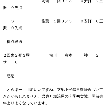
岡留 １回０／３ ０安打 ２三
振 ０失点
Ｓ 椎葉 １回０／３ ０安打 ０三
振 ０失点
得点経過
２回裏２死３塁 前川 右本 神 ２
サ ０
感想
とらほー。川原いいですね。支配下登録再復帰近づいて
きたかもしれません。岩貞と加治屋の今季初実戦。岡留去
年よりよくなっています。