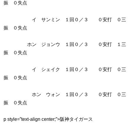
振 ０失点
イ サンミン １回０／３ ０安打 ０三
振 ０失点
ホン ジョンウ １回０／３ ０安打 １三
振 ０失点
イ シェイク １回０／３ ０安打 ０三
振 ０失点
ホン ウォン １回０／３ ０安打 ０三
振 ０失点
p style=”text-align center;”>阪神タイガース