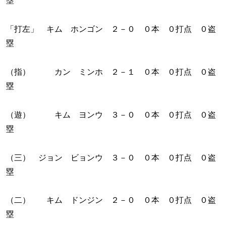
塁
「打左」 キム ホンゴン ２－０ ０本 ０打点 ０盗
塁
（指） カン ミンホ ２－１ ０本 ０打点 ０盗
塁
（遊） キム ヨンウ ３－０ ０本 ０打点 ０盗
塁
（三） ジョン ビョンウ ３－０ ０本 ０打点 ０盗
塁
（二） キム ドンジン ２－０ ０本 ０打点 ０盗
塁