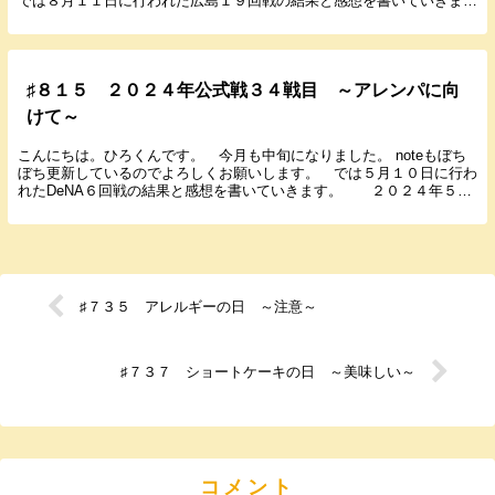
では８月１１日に行われた広島１９回戦の結果と感想を書いていきま
す。 ２０２４年８月１１日（祝） １８：００...
♯８１５ ２０２４年公式戦３４戦目 ～アレンパに向
けて～
こんにちは。ひろくんです。 今月も中旬になりました。 noteもぼち
ぼち更新しているのでよろしくお願いします。 では５月１０日に行わ
れたDeNA６回戦の結果と感想を書いていきます。 ２０２４年５月
１０日（金） １８：００ 横浜 ...
♯７３５ アレルギーの日 ～注意～
♯７３７ ショートケーキの日 ～美味しい～
コメント