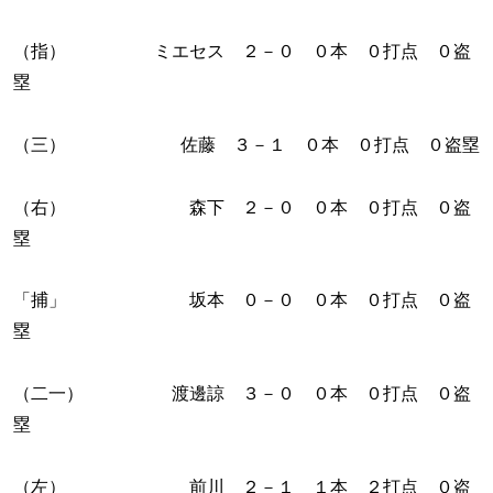
（指） ミエセス ２－０ ０本 ０打点 ０盗
塁
（三） 佐藤 ３－１ ０本 ０打点 ０盗塁
（右） 森下 ２－０ ０本 ０打点 ０盗
塁
「捕」 坂本 ０－０ ０本 ０打点 ０盗
塁
（二一） 渡邊諒 ３－０ ０本 ０打点 ０盗
塁
（左） 前川 ２－１ １本 ２打点 ０盗