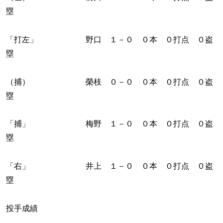
塁
「打左」 野口 １－０ ０本 ０打点 ０盗
塁
（捕） 榮枝 ０－０ ０本 ０打点 ０盗
塁
「捕」 梅野 １－０ ０本 ０打点 ０盗
塁
「右」 井上 １－０ ０本 ０打点 ０盗
塁
投手成績