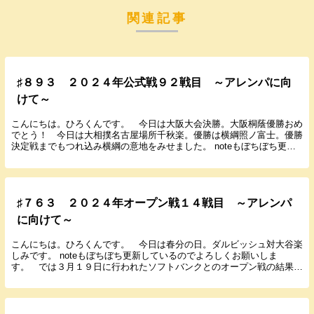
関連記事
♯８９３ ２０２４年公式戦９２戦目 ～アレンパに向
けて～
こんにちは。ひろくんです。 今日は大阪大会決勝。大阪桐蔭優勝おめ
でとう！ 今日は大相撲名古屋場所千秋楽。優勝は横綱照ノ富士。優勝
決定戦までもつれ込み横綱の意地をみせました。 noteもぼちぼち更新
しているのでよろしくお願いします。 では７月...
♯７６３ ２０２４年オープン戦１４戦目 ～アレンパ
に向けて～
こんにちは。ひろくんです。 今日は春分の日。ダルビッシュ対大谷楽
しみです。 noteもぼちぼち更新しているのでよろしくお願いしま
す。 では３月１９日に行われたソフトバンクとのオープン戦の結果と
感想を書いていきます。 ２０２４年３月１９日（...