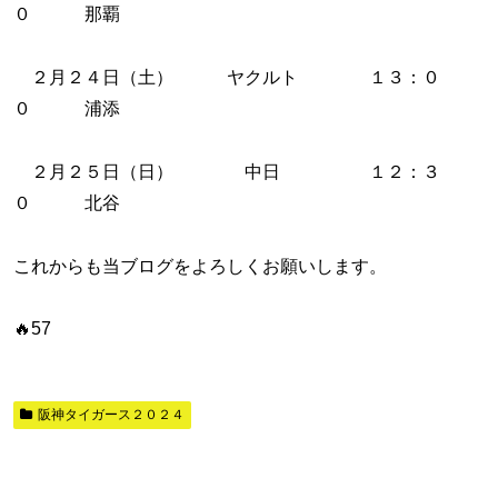
０ 那覇
２月２４日（土） ヤクルト １３：０
０ 浦添
２月２５日（日） 中日 １２：３
０ 北谷
これからも当ブログをよろしくお願いします。
🔥57
阪神タイガース２０２４