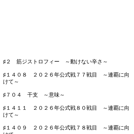
♯２ 筋ジストロフィー ～動けない辛さ～
♯１４０８ ２０２６年公式戦７７戦目 ～連覇に向
けて～
♯７０４ 干支 ～意味～
♯１４１１ ２０２６年公式戦８０戦目 ～連覇に向
けて～
♯１４０９ ２０２６年公式戦７８戦目 ～連覇に向