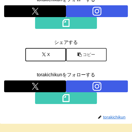
シェアする
X
コピー
torakichikunをフォローする
torakichikun