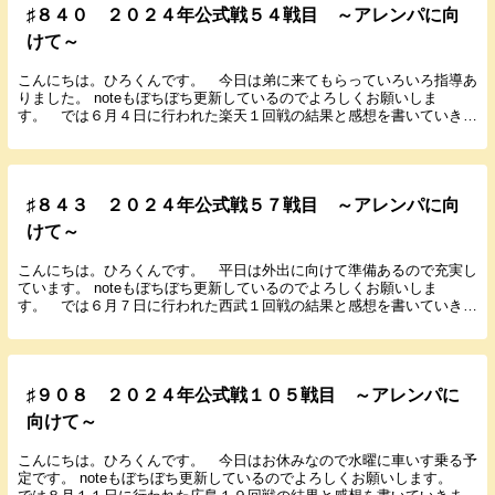
♯８４０ ２０２４年公式戦５４戦目 ～アレンパに向
けて～
こんにちは。ひろくんです。 今日は弟に来てもらっていろいろ指導あ
りました。 noteもぼちぼち更新しているのでよろしくお願いしま
す。 では６月４日に行われた楽天１回戦の結果と感想を書いていきま
す。 ２０２４年６月４日（火） １８：００ 甲...
♯８４３ ２０２４年公式戦５７戦目 ～アレンパに向
けて～
こんにちは。ひろくんです。 平日は外出に向けて準備あるので充実し
ています。 noteもぼちぼち更新しているのでよろしくお願いしま
す。 では６月７日に行われた西武１回戦の結果と感想を書いていきま
す。 ２０２４年６月７日（金） １８：００ 甲...
♯９０８ ２０２４年公式戦１０５戦目 ～アレンパに
向けて～
こんにちは。ひろくんです。 今日はお休みなので水曜に車いす乗る予
定です。 noteもぼちぼち更新しているのでよろしくお願いします。