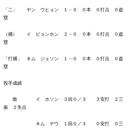
「二」 ヤン ウヒョン １－０ ０本 ０打点 ０盗
塁
（捕） イ ビョンホン ２－０ ０本 ０打点 ０盗
塁
「打捕」 キム ジェソン １－０ ０本 ０打点 ０盗
塁
投手成績
敗 イ ホソン ３回０／３ ３安打 ２三
振 ２失点
キム デウ １回０／３ ０安打 ０三