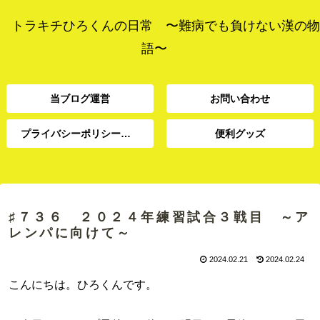
トラキチひろくんの日常 〜難病でも負けない漢の物
語〜
当ブログ運営
お問い合わせ
プライバシーポリシー、免責事項
便利グッズ
プライバシーポリシー、
当ブログ運営
お問い合わせ
便利グッズ
免責事項
♯７３６ ２０２４年練習試合３戦目 ～ア
レンパに向けて～
2024.02.21
2024.02.24
こんにちは。ひろくんです。