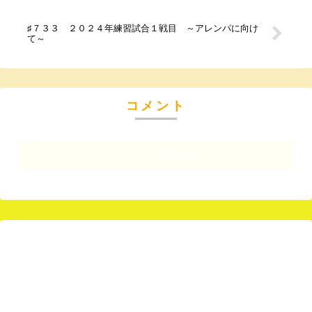
♯７３３ ２０２４年練習試合１戦目 ～アレンパに向け
て～
コメント
コメントを書き込む