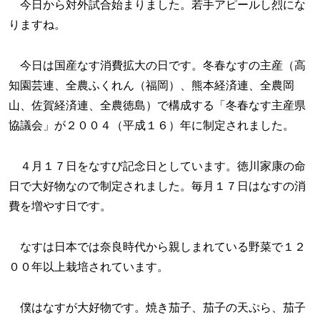
今日から対外試合始まりました。若手アピールし烈にな
りますね。
今日は国産なす消費拡大の日です。冬春なすの主産（高
知園芸連、全農ふくれん（福岡）、熊本経済連、全農岡
山、佐賀経済連、全農徳島）で構成する「冬春なす主産県
協議会」が２００４（平成１６）年に制定されました。
４月１７日をなすび記念日としています。徳川家康の命
日で大好物なので制定されました。毎月１７日はなすの消
費を増やす日です。
なすは日本では奈良時代から親しまれている野菜で１２
００年以上栽培されています。
僕はなすが大好物です。焼き茄子、茄子の天ぷら、茄子