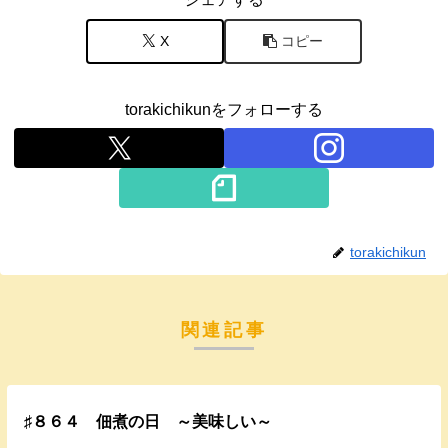
X
コピー
torakichikunをフォローする
torakichikun
関連記事
♯８６４ 佃煮の日 ～美味しい～