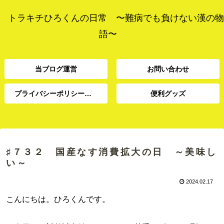
トラキチひろくんの日常 〜難病でも負けない漢の物
語〜
当ブログ運営
お問い合わせ
プライバシーポリシー、免責事項
便利グッズ
プライバシーポリシー、
当ブログ運営
お問い合わせ
便利グッズ
免責事項
♯７３２ 国産なす消費拡大の日 ～美味し
い～
2024.02.17
こんにちは。ひろくんです。