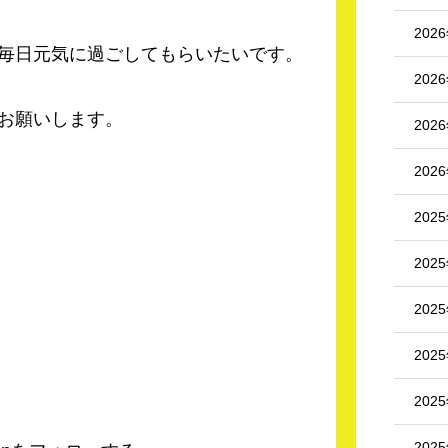
202
毎日元気に過ごしてもらいたいです。
202
お願いします。
202
202
202
202
202
202
202
202