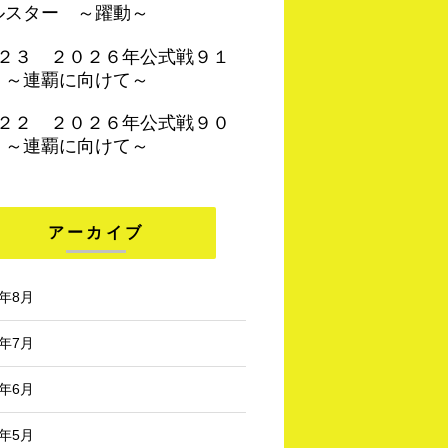
ルスター ～躍動～
４２３ ２０２６年公式戦９１
 ～連覇に向けて～
４２２ ２０２６年公式戦９０
 ～連覇に向けて～
アーカイブ
6年8月
6年7月
6年6月
6年5月