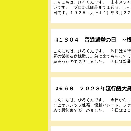
こんにちは。ひろくんです。 山本メジ
いです。 プロ野球開幕まで１週間。し
日です。１９２５（大正１４）年３月２２日
♯１３０４ 普通選挙の日 ～
こんにちは。ひろくんです。 昨日は４
昼の栄養＆病棟散歩。弟に来てもらって
練あったので見学しました。 今日は普通選
♯６６８ ２０２３年流行語大
こんにちは。ひろくんです。 今日から
ンピオンシップ連覇、優勝パレード、フ
めて最後まで楽しめました。 今日は２０２