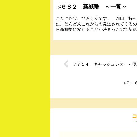
♯６８２ 新紙幣 ～一覧～
こんにちは。ひろくんです。 昨日、持
た。どんどんこれからも発送されてくる
ら新紙幣に変わることが決まったので新紙
♯７１４ キャッシュレス ～便
♯７１