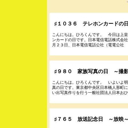
♯１０３６ テレホンカードの
こんにちは。ひろくんです。 今日は上
ンカードの日です。日本電信電話株式会社
月２３日、日本電信電話公社（電電公社 現
♯９８０ 家族写真の日 ～撮
こんにちは。ひろくんです。 いよいよ
真の日です。東京都中央区日本橋人形町
い出写真作りを行う一般社団法人日本おひる
♯７６５ 放送記念日 ～放映