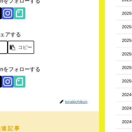
hikunをフォローする
202
202
ェアする
202
X
コピー
202
202
hikunをフォローする
202
202
torakichikun
202
202
関連記事