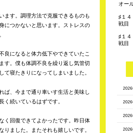
オー
います。調理方法で克服できるものも
♯１
戦目
身につかないと思います。ストレスの
。
♯１
戦目
不良になると体力低下やできていたこ
ます。僕も体調不良を繰り返し気管切
して寝たきりになってしまいました。
202
れば、今まで通り車いす生活と美味し
長く続いているはずです。
202
202
なく回復できてよかったです。昨日体
202
なりました。またそれも嬉しいです。