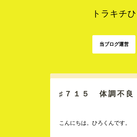
トラキチひ
当ブログ運営
当ブログ運営
♯７１５ 体調不良
こんにちは。ひろくんです。