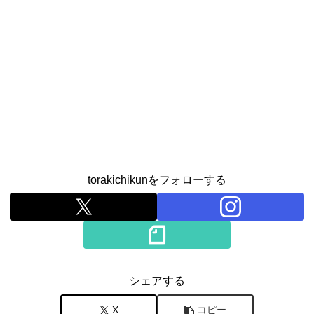
torakichikunをフォローする
シェアする
X
コピー