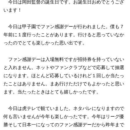
今日は岡田監督の誕生日です。お誕生日おめでとうござ
います！
今日は甲子園でファン感謝デーが行われました。僕も７
年前に１度行ったことがあります。行けると思っていなか
ったのでとても楽しかった思い出です。
ファン感謝デーは入場無料ですが招待券を持っていない
と入れません。ネットやファンクラブなどで応募して抽選
になります。ほとんど応募しているけれど１回しか当たっ
たことはありません。まあ行けただけでもよかったと思い
ます。当たったときはとても嬉しかったです。
今日は虎テレで観ていました。ネタバレになりますので
何も言いませんが今年も楽しかったです。今年はリーグ優
勝そして日本一になってのファン感謝デーだから昨年まで