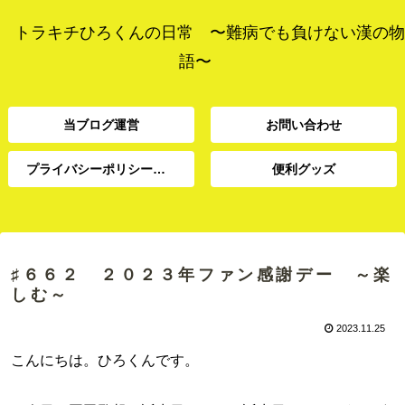
トラキチひろくんの日常 〜難病でも負けない漢の物
語〜
当ブログ運営
お問い合わせ
プライバシーポリシー、免責事項
便利グッズ
プライバシーポリシー、
当ブログ運営
お問い合わせ
便利グッズ
免責事項
♯６６２ ２０２３年ファン感謝デー ～楽
しむ～
2023.11.25
こんにちは。ひろくんです。