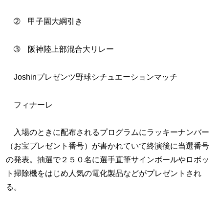
➁ 甲子園大綱引き
➂ 阪神陸上部混合大リレー
Joshinプレゼンツ野球シチュエーションマッチ
フィナーレ
入場のときに配布されるプログラムにラッキーナンバー
（お宝プレゼント番号）が書かれていて終演後に当選番号
の発表。抽選で２５０名に選手直筆サインボールやロボッ
ト掃除機をはじめ人気の電化製品などがプレゼントされ
る。