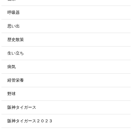
呼吸器
思い出
歴史散策
生い立ち
病気
経管栄養
野球
阪神タイガース
阪神タイガース２０２３