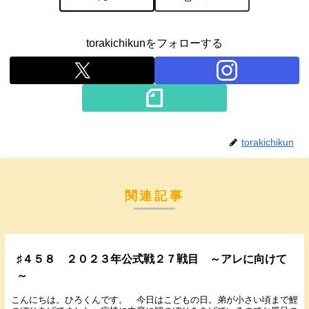
torakichikunをフォローする
torakichikun
関連記事
♯４５８ ２０２３年公式戦２７戦目 ～アレに向けて
～
こんにちは。ひろくんです。 今日はこどもの日。弟が小さい頃まで鯉