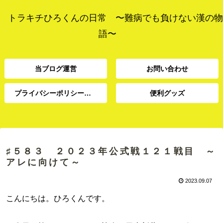
トラキチひろくんの日常 〜難病でも負けない漢の物
語〜
当ブログ運営
お問い合わせ
プライバシーポリシー、免責事項
便利グッズ
プライバシーポリシー、
当ブログ運営
お問い合わせ
便利グッズ
免責事項
♯５８３ ２０２３年公式戦１２１戦目 ～
アレに向けて～
2023.09.07
こんにちは。ひろくんです。