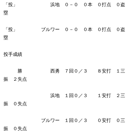
「投」 浜地 ０－０ ０本 ０打点 ０盗
塁
「投」 ブルワー ０－０ ０本 ０打点 ０盗
塁
投手成績
勝 西勇 ７回０／３ ８安打 １三
振 ２失点
浜地 １回０／３ １安打 ２三
振 ０失点
ブルワー １回０／３ ０安打 ０三
振 ０失点