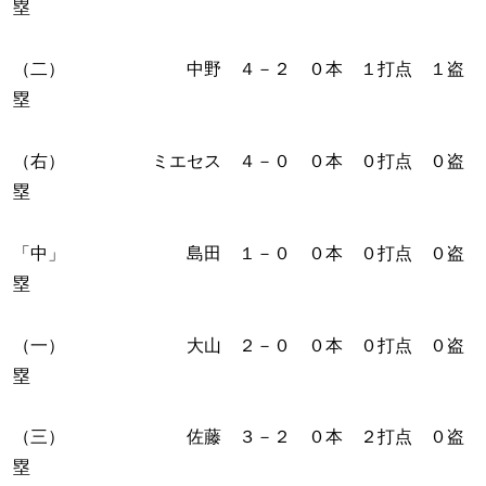
塁
（二） 中野 ４－２ ０本 １打点 １盗
塁
（右） ミエセス ４－０ ０本 ０打点 ０盗
塁
「中」 島田 １－０ ０本 ０打点 ０盗
塁
（一） 大山 ２－０ ０本 ０打点 ０盗
塁
（三） 佐藤 ３－２ ０本 ２打点 ０盗
塁