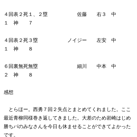
４回表２死１、２塁 佐藤 右３ 中
１ 神 ７
４回表２死３塁 ノイジー 左安 中
１ 神 ８
６回裏無死無塁 細川 中本 中
２ 神 ８
感想
とらほー。西勇７回２失点とまとめてくれました。ここ
最近青柳同様巻き返してきました。大差のため岩崎はじめ
勝ちパのみなさんを今日も休ませることができてよかった
です。