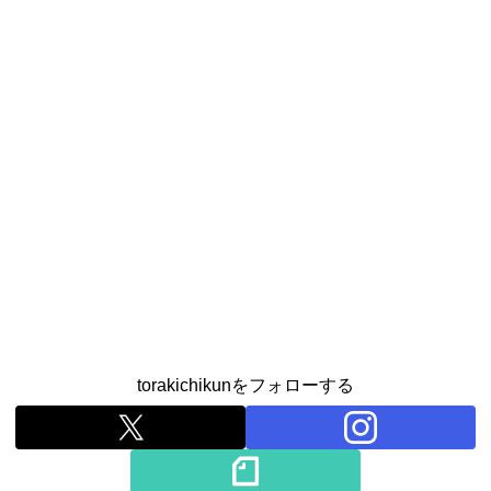
torakichikunをフォローする