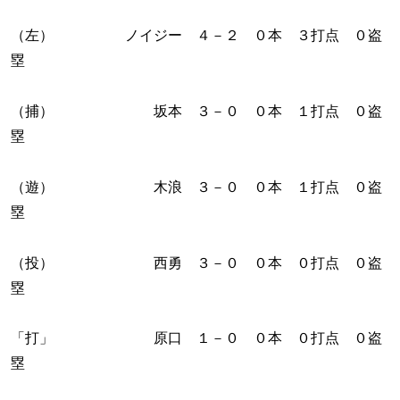
（左） ノイジー ４－２ ０本 ３打点 ０盗
塁
（捕） 坂本 ３－０ ０本 １打点 ０盗
塁
（遊） 木浪 ３－０ ０本 １打点 ０盗
塁
（投） 西勇 ３－０ ０本 ０打点 ０盗
塁
「打」 原口 １－０ ０本 ０打点 ０盗
塁