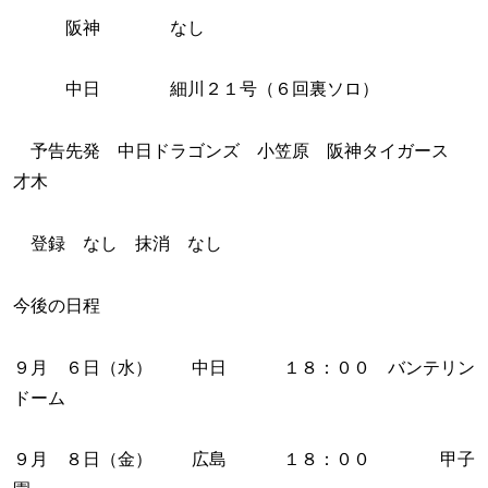
阪神 なし
中日 細川２１号（６回裏ソロ）
予告先発 中日ドラゴンズ 小笠原 阪神タイガース
才木
登録 なし 抹消 なし
今後の日程
９月 ６日（水） 中日 １８：００ バンテリン
ドーム
９月 ８日（金） 広島 １８：００ 甲子