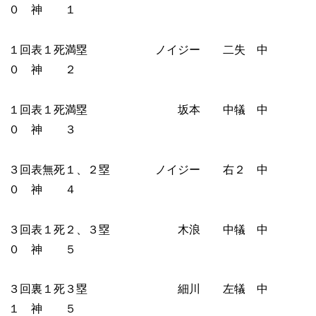
０ 神 １
１回表１死満塁 ノイジー 二失 中
０ 神 ２
１回表１死満塁 坂本 中犠 中
０ 神 ３
３回表無死１、２塁 ノイジー 右２ 中
０ 神 ４
３回表１死２、３塁 木浪 中犠 中
０ 神 ５
３回裏１死３塁 細川 左犠 中
１ 神 ５