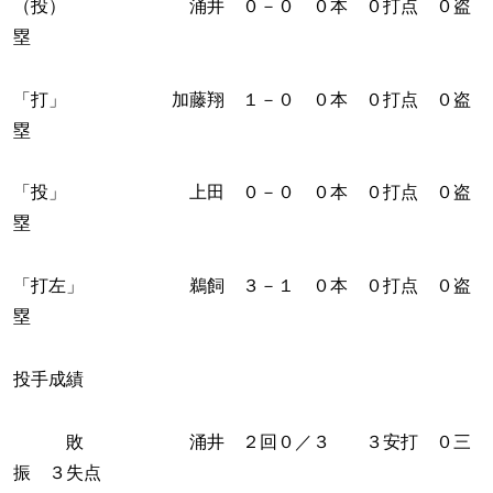
（投） 涌井 ０－０ ０本 ０打点 ０盗
塁
「打」 加藤翔 １－０ ０本 ０打点 ０盗
塁
「投」 上田 ０－０ ０本 ０打点 ０盗
塁
「打左」 鵜飼 ３－１ ０本 ０打点 ０盗
塁
投手成績
敗 涌井 ２回０／３ ３安打 ０三
振 ３失点