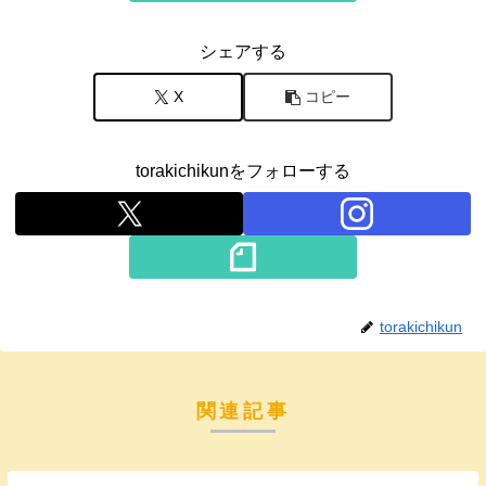
シェアする
X
コピー
torakichikunをフォローする
torakichikun
関連記事