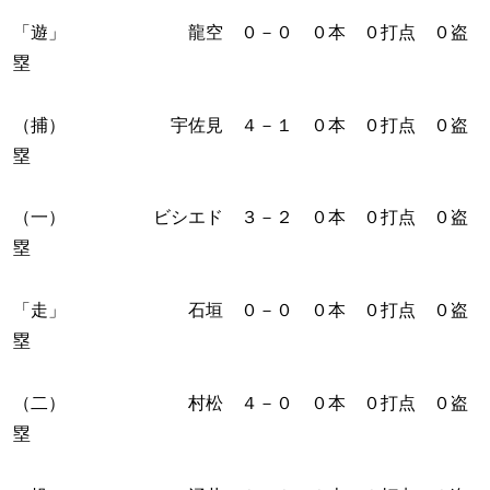
「遊」 龍空 ０－０ ０本 ０打点 ０盗
塁
（捕） 宇佐見 ４－１ ０本 ０打点 ０盗
塁
（一） ビシエド ３－２ ０本 ０打点 ０盗
塁
「走」 石垣 ０－０ ０本 ０打点 ０盗
塁
（二） 村松 ４－０ ０本 ０打点 ０盗
塁