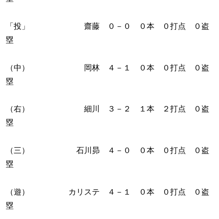
「投」 齋藤 ０－０ ０本 ０打点 ０盗
塁
（中） 岡林 ４－１ ０本 ０打点 ０盗
塁
（右） 細川 ３－２ １本 ２打点 ０盗
塁
（三） 石川昴 ４－０ ０本 ０打点 ０盗
塁
（遊） カリステ ４－１ ０本 ０打点 ０盗
塁