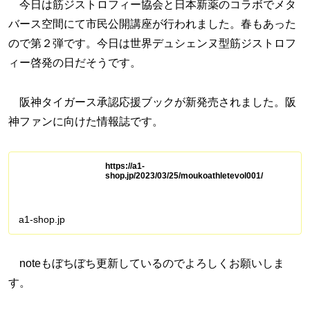
今日は筋ジストロフィー協会と日本新薬のコラボでメタ
バース空間にて市民公開講座が行われました。春もあった
ので第２弾です。今日は世界デュシェンヌ型筋ジストロフ
ィー啓発の日だそうです。
阪神タイガース承認応援ブックが新発売されました。阪
神ファンに向けた情報誌です。
https://a1-
shop.jp/2023/03/25/moukoathletevol001/
a1-shop.jp
noteもぼちぼち更新しているのでよろしくお願いしま
す。