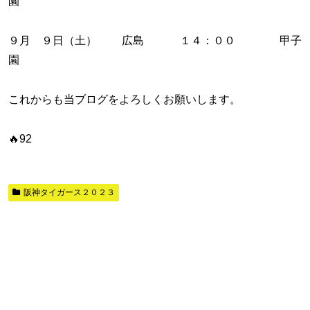
園
９月 ９日（土） 広島 １４：００ 甲子
園
これからも当ブログをよろしくお願いします。
🔥92
阪神タイガース２０２３