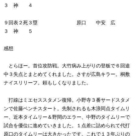
３ 神 ４
９回表２死３塁 原口 中安 広
３ 神 ５
感想
とらほー。首位攻防戦。大竹病み上がりの登板で６回途
中３失点とまとめてくれました。さすが広島キラー。桐敷
ナイスリリーフ。頼もしくなりました。
打線はミエセススタメン復帰。小野寺３番サードスタメ
ンで佐藤ベンチスタート。先制されるも木浪同点タイムリ
ー、近本タイムリー＆野間のエラー、中野のタイムリーで
試合を優位に進めていきました。１点差に詰められて代打
原口のタイムリーは大きかったです。これで１３年ぶりの