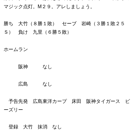
マジック点灯。М２９。アレしましょう。
勝ち 大竹（８勝１敗） セーブ 岩崎（３勝１敗２５
Ｓ） 負け 九里（６勝５敗）
ホームラン
阪神 なし
広島 なし
予告先発 広島東洋カープ 床田 阪神タイガース ビ
ーズリー
登録 大竹 抹消 なし