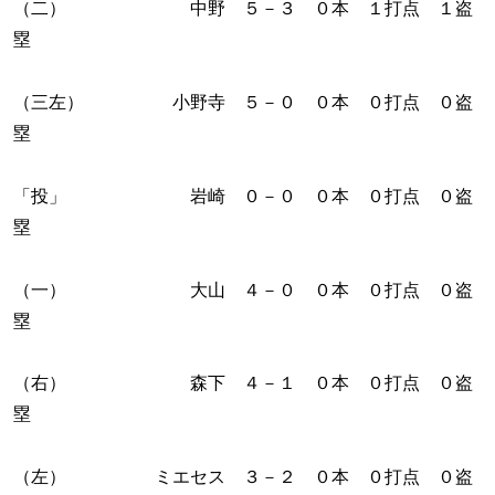
（二） 中野 ５－３ ０本 １打点 １盗
塁
（三左） 小野寺 ５－０ ０本 ０打点 ０盗
塁
「投」 岩崎 ０－０ ０本 ０打点 ０盗
塁
（一） 大山 ４－０ ０本 ０打点 ０盗
塁
（右） 森下 ４－１ ０本 ０打点 ０盗
塁
（左） ミエセス ３－２ ０本 ０打点 ０盗