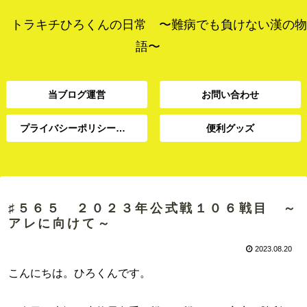
トラキチひろくんの日常 〜難病でも負けない漢の物
語〜
当ブログ運営
お問い合わせ
プライバシーポリシー、免責事項
便利グッズ
プライバシーポリシー、
当ブログ運営
お問い合わせ
便利グッズ
免責事項
♯５６５ ２０２３年公式戦１０６戦目 ～
アレに向けて～
2023.08.20
こんにちは。ひろくんです。