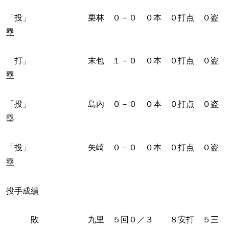
「投」 栗林 ０－０ ０本 ０打点 ０盗
塁
「打」 末包 １－０ ０本 ０打点 ０盗
塁
「投」 島内 ０－０ ０本 ０打点 ０盗
塁
「投」 矢崎 ０－０ ０本 ０打点 ０盗
塁
投手成績
敗 九里 ５回０／３ ８安打 ５三