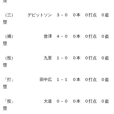
塁
（三） デビットソン ３－０ ０本 ０打点 ０盗
塁
（捕） 曾澤 ４－０ ０本 ０打点 ０盗
塁
（投） 九里 １－０ ０本 ０打点 ０盗
塁
「打」 田中広 １－１ ０本 ０打点 ０盗
塁
「投」 大道 ０－０ ０本 ０打点 ０盗
塁