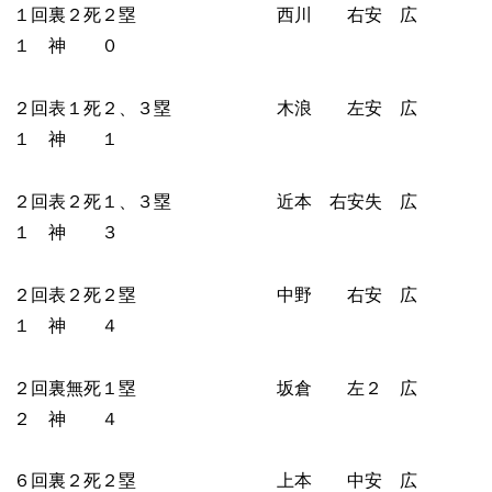
１回裏２死２塁 西川 右安 広
１ 神 ０
２回表１死２、３塁 木浪 左安 広
１ 神 １
２回表２死１、３塁 近本 右安失 広
１ 神 ３
２回表２死２塁 中野 右安 広
１ 神 ４
２回裏無死１塁 坂倉 左２ 広
２ 神 ４
６回裏２死２塁 上本 中安 広