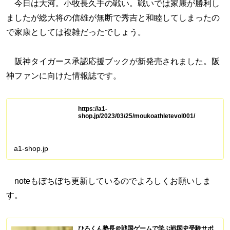
今日は大河。小牧長久手の戦い。戦いでは家康が勝利し
ましたが総大将の信雄が無断で秀吉と和睦してしまったの
で家康としては複雑だったでしょう。
阪神タイガース承認応援ブックが新発売されました。阪
神ファンに向けた情報誌です。
https://a1-
shop.jp/2023/03/25/moukoathletevol001/
a1-shop.jp
noteもぼちぼち更新しているのでよろしくお願いしま
す。
ひろくん塾長＠戦国ゲームで学ぶ戦国史受験サポ