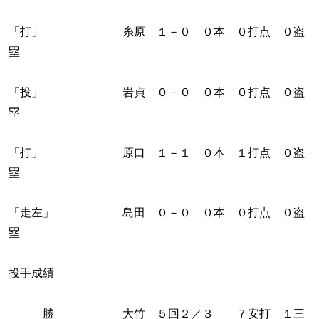
「打」 糸原 １－０ ０本 ０打点 ０盗
塁
「投」 岩貞 ０－０ ０本 ０打点 ０盗
塁
「打」 原口 １－１ ０本 １打点 ０盗
塁
「走左」 島田 ０－０ ０本 ０打点 ０盗
塁
投手成績
勝 大竹 ５回２／３ ７安打 １三