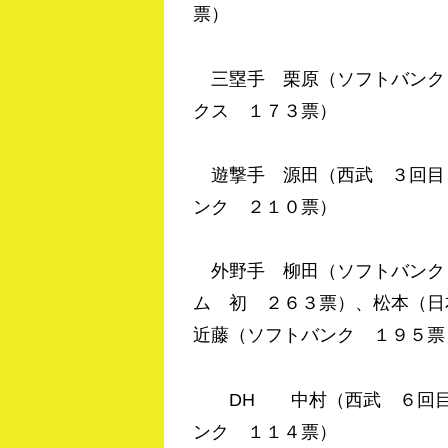
票）
三塁手 栗原（ソフトバンク
クス １７３票）
遊撃手 源田（西武 ３回目
ンク ２１０票）
外野手 柳田（ソフトバンク
ム 初 ２６３票）、松本（
近藤（ソフトバンク １９５票
DH 中村（西武 ６回目 
ンク １１４票）