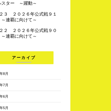
ルスター ～躍動～
４２３ ２０２６年公式戦９１
 ～連覇に向けて～
４２２ ２０２６年公式戦９０
 ～連覇に向けて～
アーカイブ
6年8月
6年7月
6年6月
6年5月