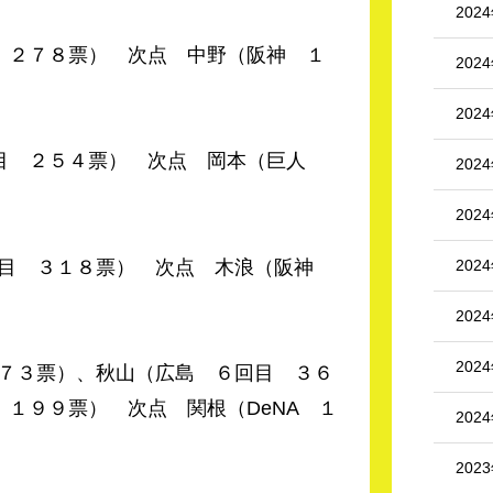
202
 ２７８票） 次点 中野（阪神 １
202
202
回目 ２５４票） 次点 岡本（巨人
202
202
202
目 ３１８票） 次点 木浪（阪神
202
202
７３票）、秋山（広島 ６回目 ３６
 １９９票） 次点 関根（DeNA １
202
202