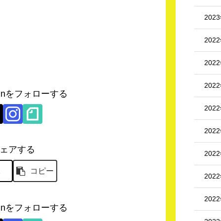
202
202
202
202
hikunをフォローする
202
202
ェアする
202
X
コピー
202
202
hikunをフォローする