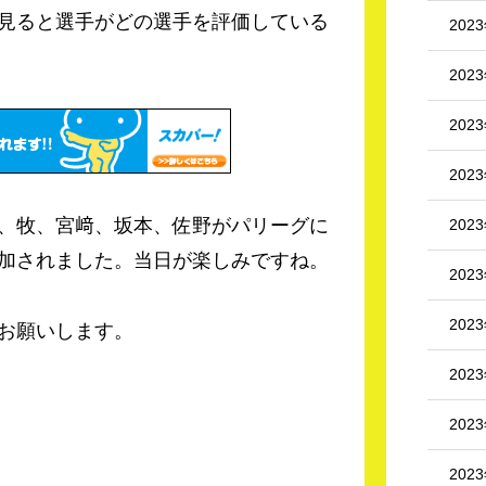
見ると選手がどの選手を評価している
202
202
202
202
、牧、宮﨑、坂本、佐野がパリーグに
202
加されました。当日が楽しみですね。
202
202
お願いします。
202
202
202