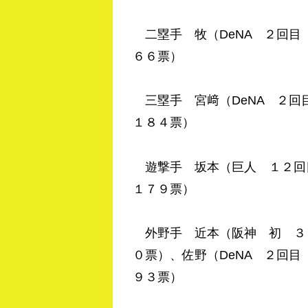
二塁手 牧（DeNA ２回目
６６票）
三塁手 宮﨑（DeNA ２
１８４票）
遊撃手 坂本（巨人 １２回
１７９票）
外野手 近本（阪神 初 ３
０票）、佐野（DeNA ２回目
９３票）