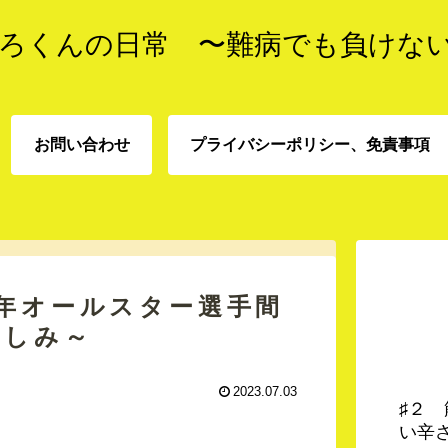
ろくんの日常 〜難病でも負けな
お問い合わせ
プライバシーポリシー、免責事項
プライバシーポリシー、
お問い合わせ
責事項
３年オールスター選手間
楽しみ～
2023.07.03
♯２
い辛