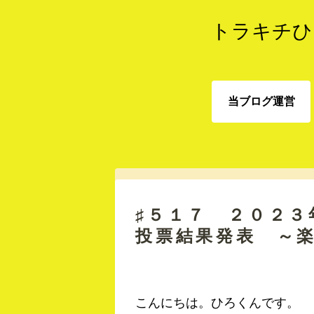
トラキチひ
当ブログ運営
当ブログ運営
♯５１７ ２０２
投票結果発表 ～
こんにちは。ひろくんです。