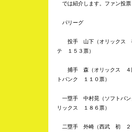
では紹介します。ファン投票
パリーグ
投手 山下（オリックス 初
テ １５３票）
捕手 森（オリックス ４回
トバンク １１０票）
一塁手 中村晃（ソフトバン
リックス １８６票）
二塁手 外崎（西武 初 ２