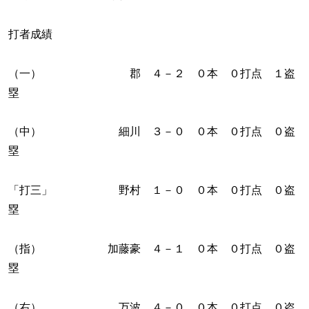
打者成績
（一） 郡 ４－２ ０本 ０打点 １盗
塁
（中） 細川 ３－０ ０本 ０打点 ０盗
塁
「打三」 野村 １－０ ０本 ０打点 ０盗
塁
（指） 加藤豪 ４－１ ０本 ０打点 ０盗
塁
（右） 万波 ４－０ ０本 ０打点 ０盗