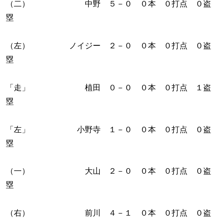
（二） 中野 ５－０ ０本 ０打点 ０盗
塁
（左） ノイジー ２－０ ０本 ０打点 ０盗
塁
「走」 植田 ０－０ ０本 ０打点 １盗
塁
「左」 小野寺 １－０ ０本 ０打点 ０盗
塁
（一） 大山 ２－０ ０本 ０打点 ０盗
塁
（右） 前川 ４－１ ０本 ０打点 ０盗