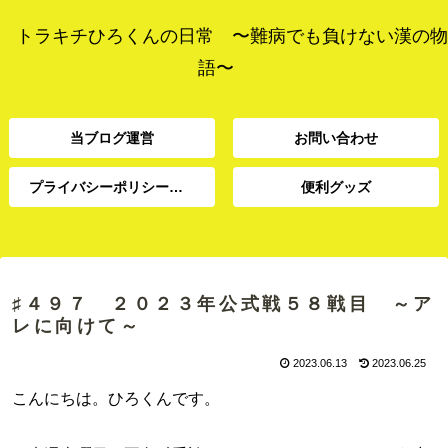
トラキチひろくんの日常 〜難病でも負けない漢の物
語〜
当ブログ運営
お問い合わせ
プライバシーポリシー、免責事項
便利グッズ
プライバシーポリシー、
当ブログ運営
お問い合わせ
便利グッズ
免責事項
♯４９７ ２０２３年公式戦５８戦目 ～ア
レに向けて～
2023.06.13
2023.06.25
こんにちは。ひろくんです。