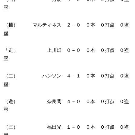
塁
（捕） マルティネス ２－０ ０本 ０打点 ０盗
塁
「走」 上川畑 ０－０ ０本 ０打点 ０盗
塁
（二） ハンソン ４－１ ０本 ０打点 ０盗
塁
（遊） 奈良間 ４－０ ０本 ０打点 ０盗
塁
（三） 福田光 １－０ ０本 ０打点 ０盗