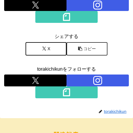
シェアする
X
コピー
torakichikunをフォローする
torakichikun