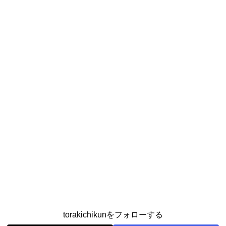
torakichikunをフォローする