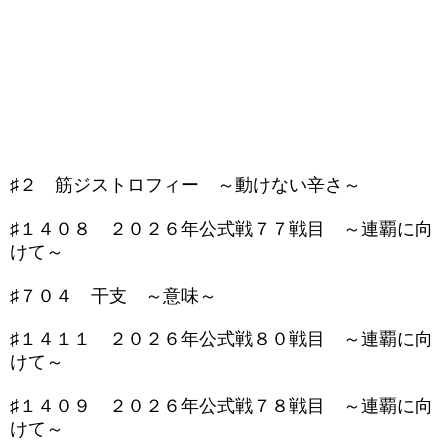
♯２ 筋ジストロフィー ～動けない辛さ～
♯１４０８ ２０２６年公式戦７７戦目 ～連覇に向
けて～
♯７０４ 干支 ～意味～
♯１４１１ ２０２６年公式戦８０戦目 ～連覇に向
けて～
♯１４０９ ２０２６年公式戦７８戦目 ～連覇に向
けて～