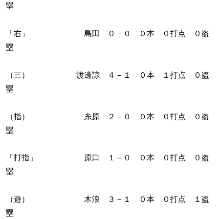
塁
「右」 島田 ０－０ ０本 ０打点 ０盗
塁
（三） 渡邊諒 ４－１ ０本 １打点 ０盗
塁
（指） 糸原 ２－０ ０本 ０打点 ０盗
塁
「打指」 原口 １－０ ０本 ０打点 ０盗
塁
（遊） 木浪 ３－１ ０本 ０打点 １盗
塁