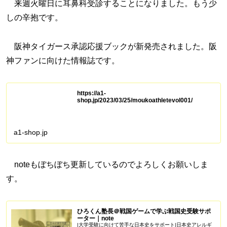
来週火曜日に耳鼻科受診することになりました。もう少
しの辛抱です。
阪神タイガース承認応援ブックが新発売されました。阪
神ファンに向けた情報誌です。
https://a1-
shop.jp/2023/03/25/moukoathletevol001/
a1-shop.jp
noteもぼちぼち更新しているのでよろしくお願いしま
す。
ひろくん塾長＠戦国ゲームで学ぶ戦国史受験サポ
ーター｜note
|大学受験に向けて苦手な日本史をサポート|日本史アレルギ