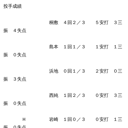
投手成績
桐敷 ４回２／３ ５安打 ３三
振 ４失点
島本 １回１／３ １安打 １三
振 ０失点
浜地 ０回１／３ ２安打 ０三
振 ３失点
西純 １回２／３ ０安打 ３三
振 ０失点
Ｈ 岩崎 １回０／３ ０安打 １三
振 ０失点