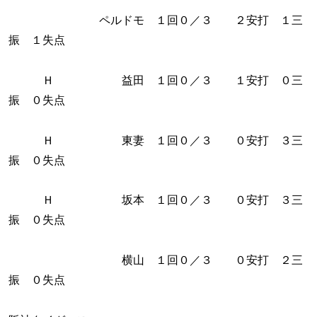
ペルドモ １回０／３ ２安打 １三
振 １失点
Ｈ 益田 １回０／３ １安打 ０三
振 ０失点
Ｈ 東妻 １回０／３ ０安打 ３三
振 ０失点
Ｈ 坂本 １回０／３ ０安打 ３三
振 ０失点
横山 １回０／３ ０安打 ２三
振 ０失点