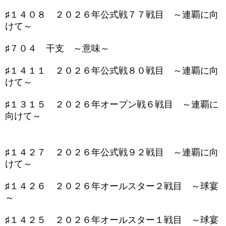
♯１４０８ ２０２６年公式戦７７戦目 ～連覇に向
けて～
♯７０４ 干支 ～意味～
♯１４１１ ２０２６年公式戦８０戦目 ～連覇に向
けて～
♯１３１５ ２０２６年オープン戦６戦目 ～連覇に
向けて～
♯１４２７ ２０２６年公式戦９２戦目 ～連覇に向
けて～
♯１４２６ ２０２６年オールスター２戦目 ～球宴
～
♯１４２５ ２０２６年オールスター１戦目 ～球宴