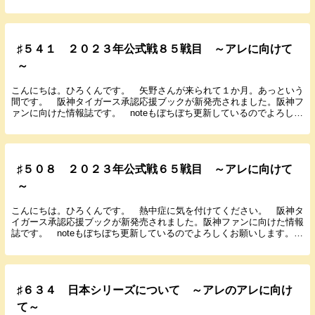
感想を書いていきます。 ２０２３年３月...
♯５４１ ２０２３年公式戦８５戦目 ～アレに向けて
～
こんにちは。ひろくんです。 矢野さんが来られて１か月。あっという
間です。 阪神タイガース承認応援ブックが新発売されました。阪神フ
ァンに向けた情報誌です。 noteもぼちぼち更新しているのでよろしく
お願いします。 では７月２２日に行われたヤク...
♯５０８ ２０２３年公式戦６５戦目 ～アレに向けて
～
こんにちは。ひろくんです。 熱中症に気を付けてください。 阪神タ
イガース承認応援ブックが新発売されました。阪神ファンに向けた情報
誌です。 noteもぼちぼち更新しているのでよろしくお願いします。
では６月２３日に行われたDeNA９回戦の試合...
♯６３４ 日本シリーズについて ～アレのアレに向け
て～