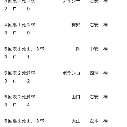
３回裏２死２塁 ノイジー 右安 神
２ ロ ０
４回裏１死３塁 梅野 右安 神
３ ロ ０
５回表１死１、３塁 岡 中安 神
３ ロ １
５回表２死満塁 ポランコ 四球 神
３ ロ ２
５回表２死満塁 山口 右安 神
３ ロ ４
５回裏１死１、３塁 大山 左本 神