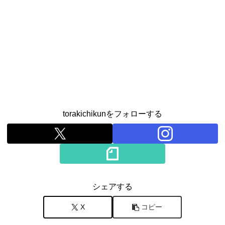
torakichikunをフォローする
シェアする
X
コピー