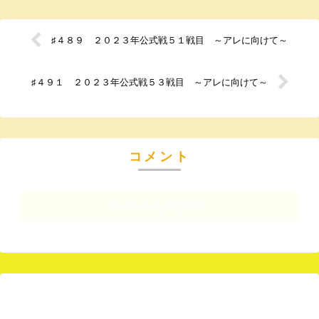
♯４８９ ２０２３年公式戦５１戦目 ～アレに向けて～
♯４９１ ２０２３年公式戦５３戦目 ～アレに向けて～
コメント
コメントを書き込む