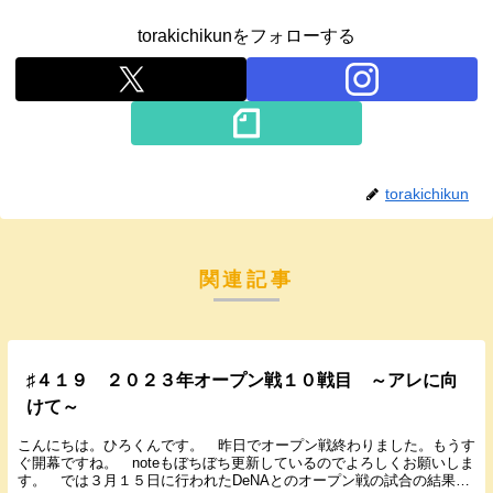
torakichikunをフォローする
torakichikun
関連記事
♯４１９ ２０２３年オープン戦１０戦目 ～アレに向
けて～
こんにちは。ひろくんです。 昨日でオープン戦終わりました。もうす
ぐ開幕ですね。 noteもぼちぼち更新しているのでよろしくお願いしま
す。 では３月１５日に行われたDeNAとのオープン戦の試合の結果と