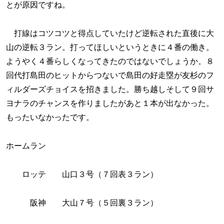
とが原因ですね。
打線はコツコツと得点していたけど逆転された直後に大
山の逆転３ラン。打ってほしいというときに４番の働き。
ようやく４番らしくなってきたのではないでしょうか。８
回代打島田のヒットからつないで島田の好走塁が友杉のフ
ィルダーズチョイスを招きました。勝ち越しそして９回サ
ヨナラのチャンスを作りましたがあと１本が出なかった。
もったいなかったです。
ホームラン
ロッテ 山口３号（７回表３ラン）
阪神 大山７号（５回裏３ラン）