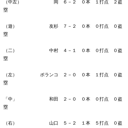
（中左） 岡 ６－２ ０本 １打点 ２盗
塁
（遊） 友杉 ７－２ ０本 ０打点 ０盗
塁
（二） 中村 ４－１ ０本 ０打点 ０盗
塁
（左） ポランコ ２－０ ０本 １打点 ０盗
塁
「中」 和田 ２－０ ０本 ０打点 ０盗
塁
（右） 山口 ５－２ １本 ５打点 ０盗