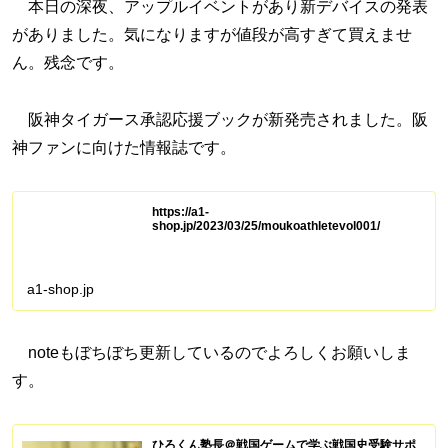
本日の深夜、アップルイベントがあり新デバイスの発表
がありました。気になりますが値段が高すぎて買えませ
ん。残念です。
阪神タイガース承認応援ブックが新発売されました。阪
神ファンに向けた情報誌です。
https://a1-
shop.jp/2023/03/25/moukoathletevol001/
a1-shop.jp
noteもぼちぼち更新しているのでよろしくお願いしま
す。
ひろくん塾長＠戦国ゲームで学ぶ戦国史受験サポ