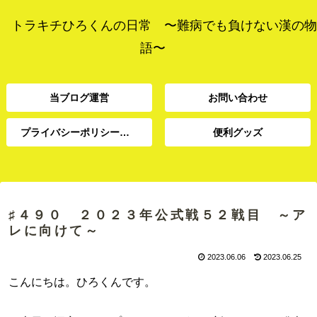
トラキチひろくんの日常 〜難病でも負けない漢の物
語〜
当ブログ運営
お問い合わせ
プライバシーポリシー、免責事項
便利グッズ
プライバシーポリシー、
当ブログ運営
お問い合わせ
便利グッズ
免責事項
♯４９０ ２０２３年公式戦５２戦目 ～ア
レに向けて～
2023.06.06
2023.06.25
こんにちは。ひろくんです。