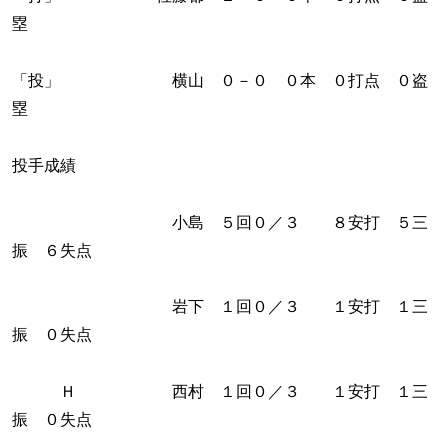
塁
「投」 横山 ０－０ ０本 ０打点 ０盗
塁
投手成績
小島 ５回０／３ ８安打 ５三
振 ６失点
岩下 １回０／３ １安打 １三
振 ０失点
Ｈ 西村 １回０／３ １安打 １三
振 ０失点