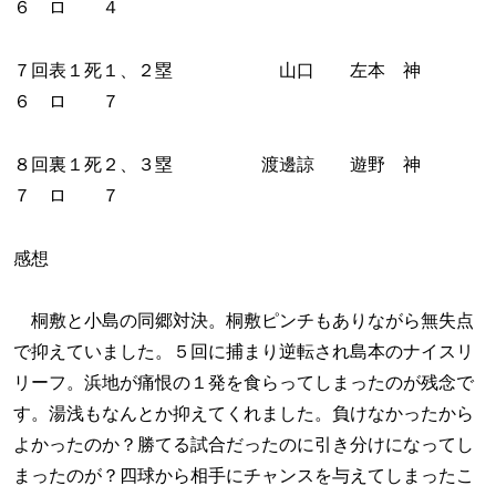
６ ロ ４
７回表１死１、２塁 山口 左本 神
６ ロ ７
８回裏１死２、３塁 渡邊諒 遊野 神
７ ロ ７
感想
桐敷と小島の同郷対決。桐敷ピンチもありながら無失点
で抑えていました。５回に捕まり逆転され島本のナイスリ
リーフ。浜地が痛恨の１発を食らってしまったのが残念で
す。湯浅もなんとか抑えてくれました。負けなかったから
よかったのか？勝てる試合だったのに引き分けになってし
まったのが？四球から相手にチャンスを与えてしまったこ