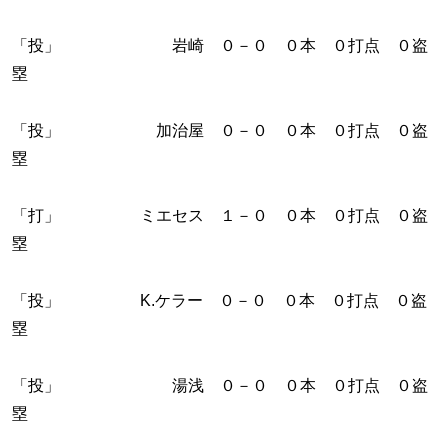
「投」 岩崎 ０－０ ０本 ０打点 ０盗
塁
「投」 加治屋 ０－０ ０本 ０打点 ０盗
塁
「打」 ミエセス １－０ ０本 ０打点 ０盗
塁
「投」 K.ケラー ０－０ ０本 ０打点 ０盗
塁
「投」 湯浅 ０－０ ０本 ０打点 ０盗
塁