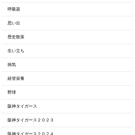
呼吸器
思い出
歴史散策
生い立ち
病気
経管栄養
野球
阪神タイガース
阪神タイガース２０２３
阪神タイガース２０２４