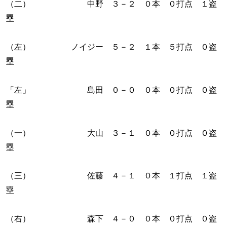
（二） 中野 ３－２ ０本 ０打点 １盗
塁
（左） ノイジー ５－２ １本 ５打点 ０盗
塁
「左」 島田 ０－０ ０本 ０打点 ０盗
塁
（一） 大山 ３－１ ０本 ０打点 ０盗
塁
（三） 佐藤 ４－１ ０本 １打点 １盗
塁
（右） 森下 ４－０ ０本 ０打点 ０盗