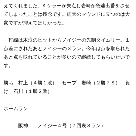
えてくれました。K.ケラーが失点し岩崎が急遽出番をさせ
てしまったことは残念です。雨天のマウンドに立つのは大
変ですが抑えてほしかった。
打線は木浪のヒットからノイジーの先制タイムリー。１
点差にされたあとノイジーの３ラン。今年は点を取られた
あと点を取れていることが多いので継続してもらいたいで
す。
勝ち 村上（４勝１敗） セーブ 岩崎（２勝７Ｓ） 負
け 石川（１勝２敗）
ホームラン
阪神 ノイジー４号（７回表３ラン）