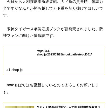
今日から大相撲夏場所終盤戦。カド番の貴景勝、体調万
全ですがなんとか勝ち越してカド番を切り抜けてほしいで
す。
阪神タイガース承認応援ブックが新発売されました。阪
神ファンに向けた情報誌です。
https://a1-
shop.jp/2023/03/25/moukoathletevol001/
a1-shop.jp
noteもぼちぼち更新しているのでよろしくお願いしま
す。
ひろくん塾長＠戦国ゲームで学ぶ戦国史受験サポ