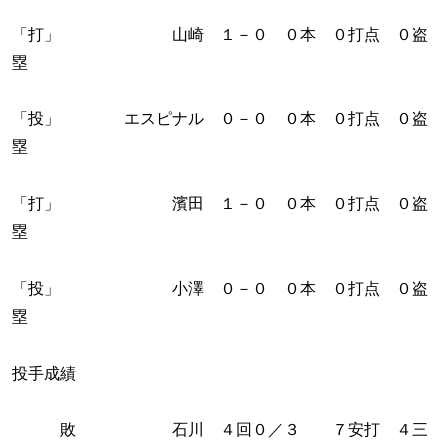
「打」 山崎 １－０ ０本 ０打点 ０盗
塁
「投」 エスピナル ０－０ ０本 ０打点 ０盗
塁
「打」 濱田 １－０ ０本 ０打点 ０盗
塁
「投」 小澤 ０－０ ０本 ０打点 ０盗
塁
投手成績
敗 石川 ４回０／３ ７安打 ４三