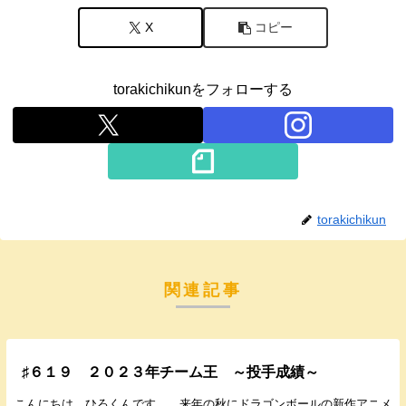
X
コピー
torakichikunをフォローする
torakichikun
関連記事
♯６１９ ２０２３年チーム王 ～投手成績～
こんにちは。ひろくんです。 来年の秋にドラゴンボールの新作アニメ