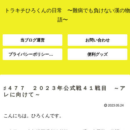
トラキチひろくんの日常 〜難病でも負けない漢の物
語〜
当ブログ運営
お問い合わせ
プライバシーポリシー、免責事項
便利グッズ
プライバシーポリシー、
当ブログ運営
お問い合わせ
便利グッズ
免責事項
♯４７７ ２０２３年公式戦４１戦目 ～ア
レに向けて～
2023.05.24
こんにちは。ひろくんです。