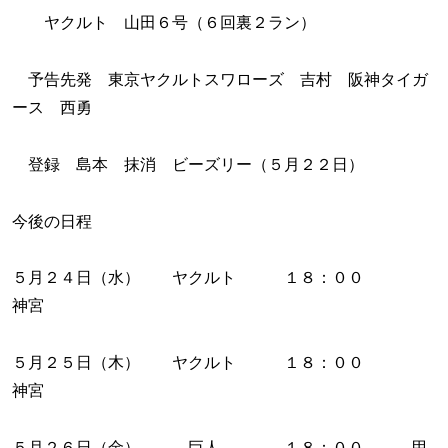
ヤクルト 山田６号（６回裏２ラン）
予告先発 東京ヤクルトスワローズ 吉村 阪神タイガ
ース 西勇
登録 島本 抹消 ビーズリー（５月２２日）
今後の日程
５月２４日（水） ヤクルト １８：００
神宮
５月２５日（木） ヤクルト １８：００
神宮
５月２６日（金） 巨人 １８：００ 甲