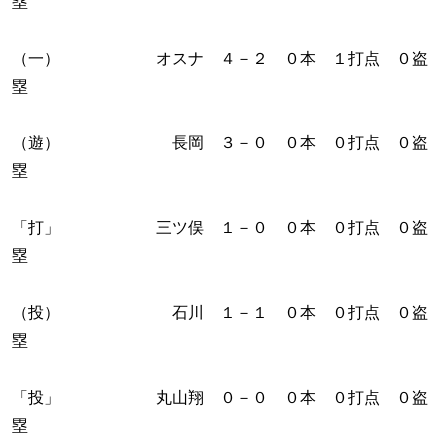
塁
（一） オスナ ４－２ ０本 １打点 ０盗
塁
（遊） 長岡 ３－０ ０本 ０打点 ０盗
塁
「打」 三ツ俣 １－０ ０本 ０打点 ０盗
塁
（投） 石川 １－１ ０本 ０打点 ０盗
塁
「投」 丸山翔 ０－０ ０本 ０打点 ０盗
塁