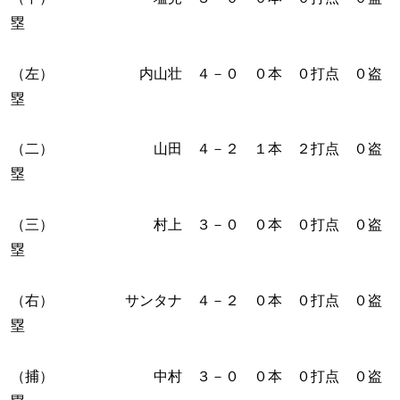
塁
（左） 内山壮 ４－０ ０本 ０打点 ０盗
塁
（二） 山田 ４－２ １本 ２打点 ０盗
塁
（三） 村上 ３－０ ０本 ０打点 ０盗
塁
（右） サンタナ ４－２ ０本 ０打点 ０盗
塁
（捕） 中村 ３－０ ０本 ０打点 ０盗