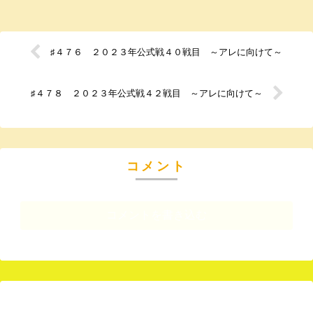
♯４７６ ２０２３年公式戦４０戦目 ～アレに向けて～
♯４７８ ２０２３年公式戦４２戦目 ～アレに向けて～
コメント
コメントを書き込む