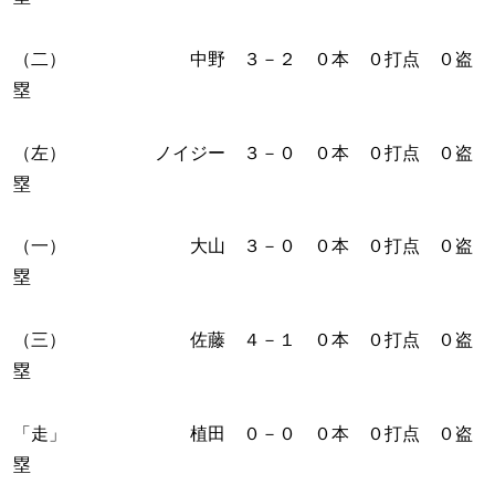
（二） 中野 ３－２ ０本 ０打点 ０盗
塁
（左） ノイジー ３－０ ０本 ０打点 ０盗
塁
（一） 大山 ３－０ ０本 ０打点 ０盗
塁
（三） 佐藤 ４－１ ０本 ０打点 ０盗
塁
「走」 植田 ０－０ ０本 ０打点 ０盗
塁