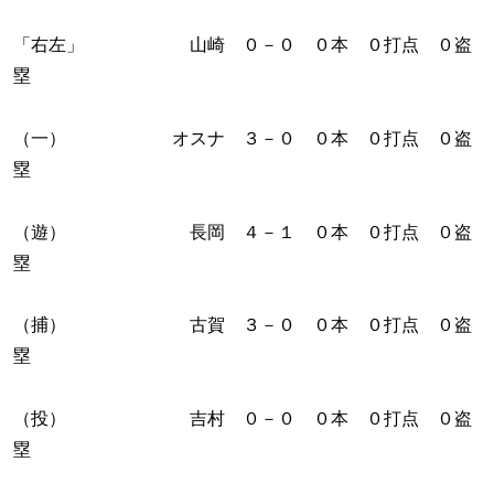
「右左」 山崎 ０－０ ０本 ０打点 ０盗
塁
（一） オスナ ３－０ ０本 ０打点 ０盗
塁
（遊） 長岡 ４－１ ０本 ０打点 ０盗
塁
（捕） 古賀 ３－０ ０本 ０打点 ０盗
塁
（投） 吉村 ０－０ ０本 ０打点 ０盗
塁