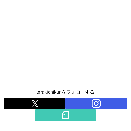
torakichikunをフォローする