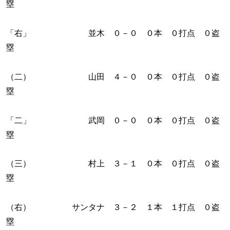
塁
「右」 並木 ０－０ ０本 ０打点 ０盗
塁
（二） 山田 ４－０ ０本 ０打点 ０盗
塁
「二」 武岡 ０－０ ０本 ０打点 ０盗
塁
（三） 村上 ３－１ ０本 ０打点 ０盗
塁
（右） サンタナ ３－２ １本 １打点 ０盗
塁