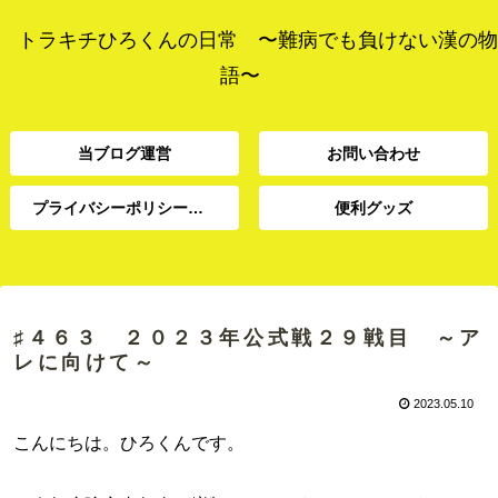
トラキチひろくんの日常 〜難病でも負けない漢の物
語〜
当ブログ運営
お問い合わせ
プライバシーポリシー、免責事項
便利グッズ
プライバシーポリシー、
当ブログ運営
お問い合わせ
便利グッズ
免責事項
♯４６３ ２０２３年公式戦２９戦目 ～ア
レに向けて～
2023.05.10
こんにちは。ひろくんです。