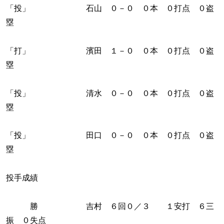
「投」 石山 ０－０ ０本 ０打点 ０盗
塁
「打」 濱田 １－０ ０本 ０打点 ０盗
塁
「投」 清水 ０－０ ０本 ０打点 ０盗
塁
「投」 田口 ０－０ ０本 ０打点 ０盗
塁
投手成績
勝 吉村 ６回０／３ １安打 ６三
振 ０失点