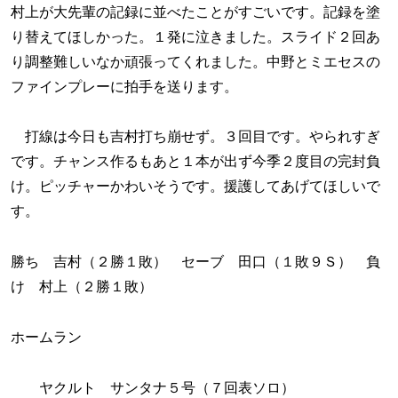
村上が大先輩の記録に並べたことがすごいです。記録を塗
り替えてほしかった。１発に泣きました。スライド２回あ
り調整難しいなか頑張ってくれました。中野とミエセスの
ファインプレーに拍手を送ります。
打線は今日も吉村打ち崩せず。３回目です。やられすぎ
です。チャンス作るもあと１本が出ず今季２度目の完封負
け。ピッチャーかわいそうです。援護してあげてほしいで
す。
勝ち 吉村（２勝１敗） セーブ 田口（１敗９Ｓ） 負
け 村上（２勝１敗）
ホームラン
ヤクルト サンタナ５号（７回表ソロ）