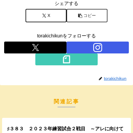
シェアする
X
コピー
torakichikunをフォローする
torakichikun
関連記事
♯３８３ ２０２３年練習試合２戦目 ～アレに向けて