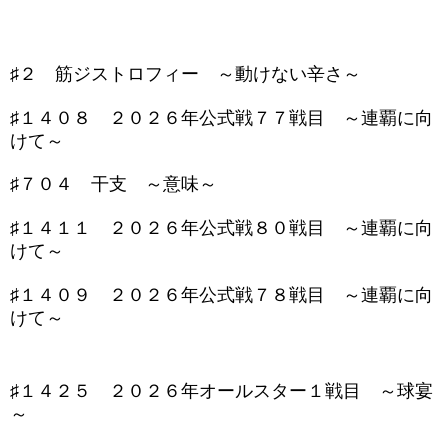
♯２ 筋ジストロフィー ～動けない辛さ～
♯１４０８ ２０２６年公式戦７７戦目 ～連覇に向
けて～
♯７０４ 干支 ～意味～
♯１４１１ ２０２６年公式戦８０戦目 ～連覇に向
けて～
♯１４０９ ２０２６年公式戦７８戦目 ～連覇に向
けて～
♯１４２５ ２０２６年オールスター１戦目 ～球宴
～