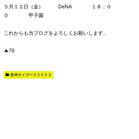
５月１２日（金） DeNA １８：０
０ 甲子園
これからも当ブログをよろしくお願いします。
🔥79
阪神タイガース２０２３