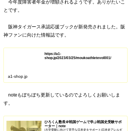
今年度障害者年金が増額されるようです。ありがたいこ
とです。
阪神タイガース承認応援ブックが新発売されました。阪
神ファンに向けた情報誌です。
https://a1-
shop.jp/2023/03/25/moukoathletevol001/
a1-shop.jp
noteもぼちぼち更新しているのでよろしくお願いしま
す。
ひろくん塾長＠戦国ゲームで学ぶ戦国史受験サポ
ーター｜note
|大学受験に向けて苦手な日本史をサポート|日本史アレルギ