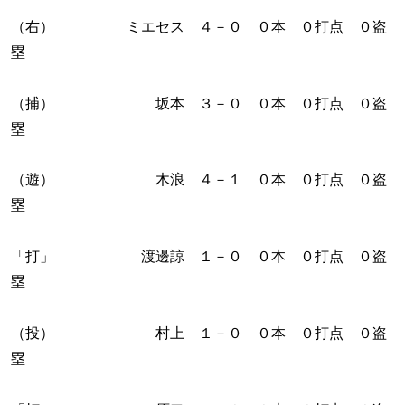
（右） ミエセス ４－０ ０本 ０打点 ０盗
塁
（捕） 坂本 ３－０ ０本 ０打点 ０盗
塁
（遊） 木浪 ４－１ ０本 ０打点 ０盗
塁
「打」 渡邊諒 １－０ ０本 ０打点 ０盗
塁
（投） 村上 １－０ ０本 ０打点 ０盗
塁