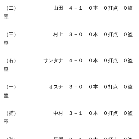
（二） 山田 ４－１ ０本 ０打点 ０盗
塁
（三） 村上 ３－０ ０本 ０打点 ０盗
塁
（右） サンタナ ４－０ ０本 ０打点 ０盗
塁
（一） オスナ ３－０ ０本 ０打点 ０盗
塁
（捕） 中村 ３－１ ０本 ０打点 ０盗
塁