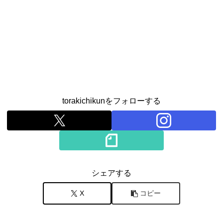
torakichikunをフォローする
シェアする
X
コピー