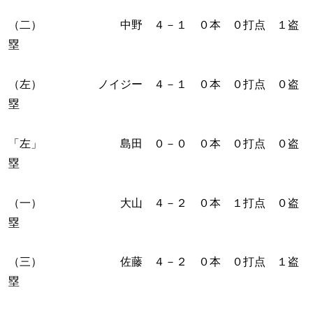
（二） 中野 ４－１ ０本 ０打点 １盗
塁
（左） ノイジー ４－１ ０本 ０打点 ０盗
塁
「左」 島田 ０－０ ０本 ０打点 ０盗
塁
（一） 大山 ４－２ ０本 １打点 ０盗
塁
（三） 佐藤 ４－２ ０本 ０打点 １盗
塁