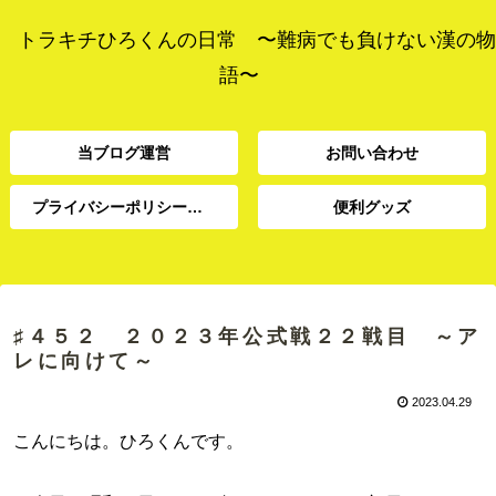
トラキチひろくんの日常 〜難病でも負けない漢の物
語〜
当ブログ運営
お問い合わせ
プライバシーポリシー、免責事項
便利グッズ
プライバシーポリシー、
当ブログ運営
お問い合わせ
便利グッズ
免責事項
♯４５２ ２０２３年公式戦２２戦目 ～ア
レに向けて～
2023.04.29
こんにちは。ひろくんです。