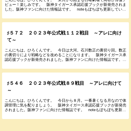
ビュー！楽しみです。 阪神タイガース承認応援ブックが新発売されま
した。阪神ファンに向けた情報誌です。 noteもぼちぼち更新している
のでよろしくお願いします。 では９月２５日に...
♯５７２ ２０２３年公式戦１１２戦目 ～アレに向け
て～
こんにちは。ひろくんです。 今日は大河。石川数正の裏切り回。数正
の裏切りにより戦略などを改めることになります。 阪神タイガース承
認応援ブックが新発売されました。阪神ファンに向けた情報誌です。
noteもぼちぼち更新しているのでよろしくお願い...
♯５４６ ２０２３年公式戦８９戦目 ～アレに向けて
～
こんにちは。ひろくんです。 今日から８月。一番暑くなる月なので体
調管理に気を配りましょう。 阪神タイガース承認応援ブックが新発売
されました。阪神ファンに向けた情報誌です。 noteもぼちぼち更新し
ているのでよろしくお願いします。 では７月２...