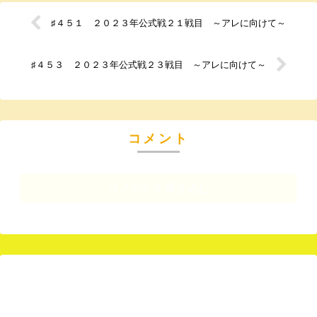
♯４５１ ２０２３年公式戦２１戦目 ～アレに向けて～
♯４５３ ２０２３年公式戦２３戦目 ～アレに向けて～
コメント
コメントを書き込む