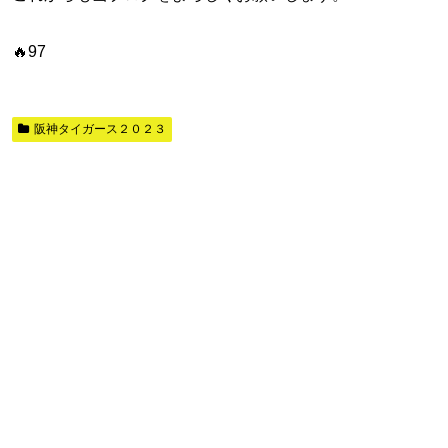
🔥97
阪神タイガース２０２３