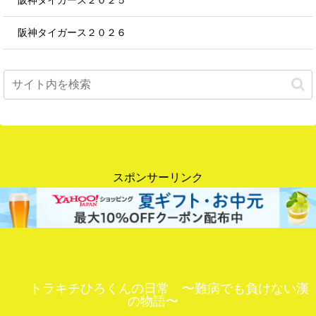
阪神タイガース２０２５
阪神タイガース２０２６
スポンサーリンク
トラキチひろくんの日常 〜難病でも負けない漢
の物語〜