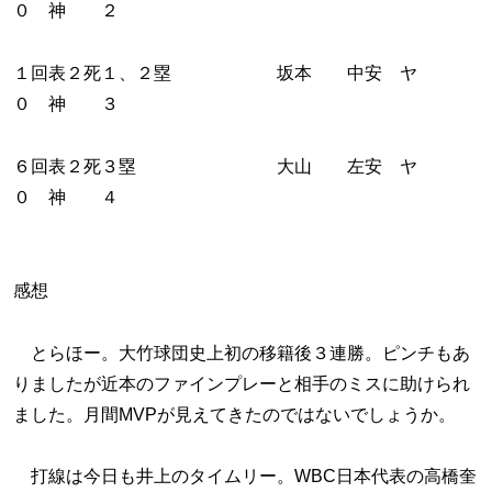
０ 神 ２
１回表２死１、２塁 坂本 中安 ヤ
０ 神 ３
６回表２死３塁 大山 左安 ヤ
０ 神 ４
感想
とらほー。大竹球団史上初の移籍後３連勝。ピンチもあ
りましたが近本のファインプレーと相手のミスに助けられ
ました。月間MVPが見えてきたのではないでしょうか。
打線は今日も井上のタイムリー。WBC日本代表の高橋奎