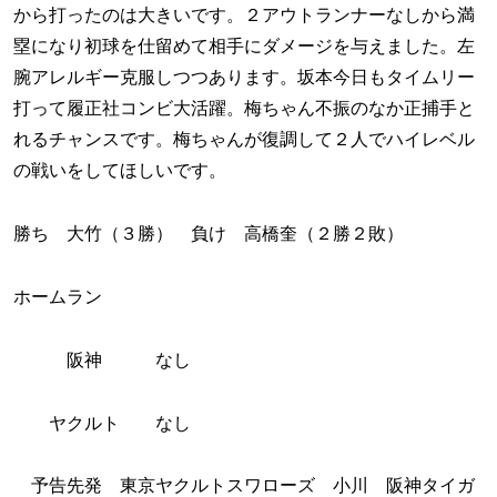
から打ったのは大きいです。２アウトランナーなしから満
塁になり初球を仕留めて相手にダメージを与えました。左
腕アレルギー克服しつつあります。坂本今日もタイムリー
打って履正社コンビ大活躍。梅ちゃん不振のなか正捕手と
れるチャンスです。梅ちゃんが復調して２人でハイレベル
の戦いをしてほしいです。
勝ち 大竹（３勝） 負け 高橋奎（２勝２敗）
ホームラン
阪神 なし
ヤクルト なし
予告先発 東京ヤクルトスワローズ 小川 阪神タイガ