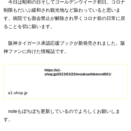
今日は昭和の日そしてゴールデンウイーク初日。コロナ
制限もだいぶ緩和され観光地など賑わっていると思いま
す。病院でも面会禁止が解除され早くコロナ前の日常に戻
ることを切に願います。
阪神タイガース承認応援ブックが新発売されました。阪
神ファンに向けた情報誌です。
https://a1-
shop.jp/2023/03/25/moukoathletevol001/
a1-shop.jp
noteもぼちぼち更新しているのでよろしくお願いしま
す。