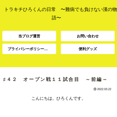
トラキチひろくんの日常 〜難病でも負けない漢の物
語〜
当ブログ運営
お問い合わせ
プライバシーポリシー、免責事項
便利グッズ
プライバシーポリシー、
当ブログ運営
お問い合わせ
便利グッズ
免責事項
♯４２ オープン戦１１試合目 ～前編～
2022.03.22
こんにちは。ひろくんです。