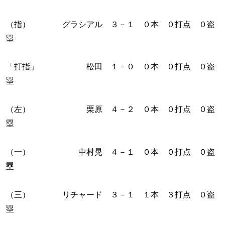
（指） グラシアル ３－１ ０本 ０打点 ０盗
塁
「打指」 松田 １－０ ０本 ０打点 ０盗
塁
（左） 栗原 ４－２ ０本 ０打点 ０盗
塁
（一） 中村晃 ４－１ ０本 ０打点 ０盗
塁
（三） リチャード ３－１ １本 ３打点 ０盗
塁