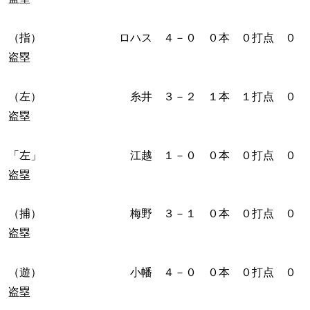
（指） ロハス ４－０ ０本 ０打点 ０
盗塁
（左） 糸井 ３－２ １本 １打点 ０
盗塁
「左」 江越 １－０ ０本 ０打点 ０
盗塁
（捕） 梅野 ３－１ ０本 ０打点 ０
盗塁
（遊） 小幡 ４－０ ０本 ０打点 ０
盗塁