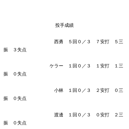
投手成績
西勇 ５回０／３ ７安打 ５三
振 ３失点
ケラー １回０／３ １安打 １三
振 ０失点
小林 １回０／３ ２安打 ０三
振 ０失点
渡邊 １回０／３ ０安打 ２三
振 ０失点