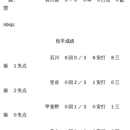
塁
nbsp;
投手成績
石川 ６回０／３ ８安打 ８三
振 １失点
笠谷 ０回２／３ １安打 ０三
振 ２失点
甲斐野 ０回１／３ ０安打 １三
振 ０失点