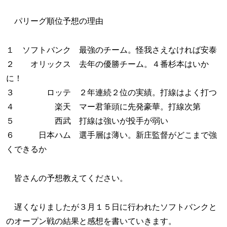
パリーグ順位予想の理由
１ ソフトバンク 最強のチーム。怪我さえなければ安泰
２ オリックス 去年の優勝チーム。４番杉本はいか
に！
３ ロッテ ２年連続２位の実績。打線はよく打つ
４ 楽天 マー君筆頭に先発豪華。打線次第
５ 西武 打線は強いが投手が弱い
６ 日本ハム 選手層は薄い。新庄監督がどこまで強
くできるか
皆さんの予想教えてください。
遅くなりましたが３月１５日に行われたソフトバンクと
のオープン戦の結果と感想を書いていきます。