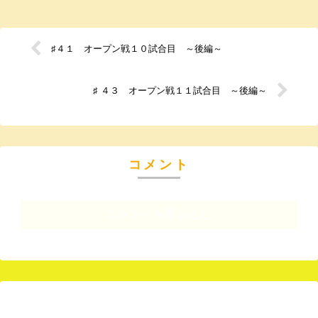
♯４１ オープン戦１０試合目 ～後編～
♯ ４３ オープン戦１１試合目 ～後編～
コメント
コメントを書き込む