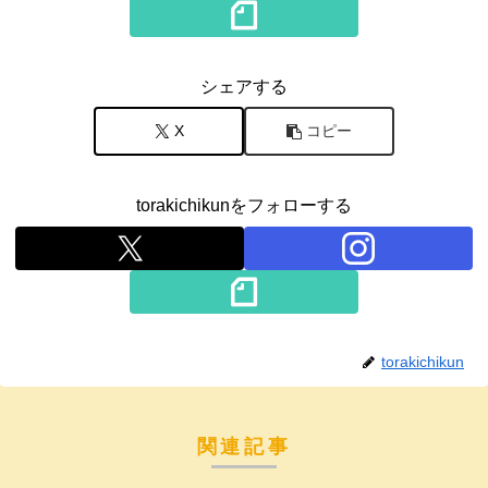
シェアする
X
コピー
torakichikunをフォローする
torakichikun
関連記事