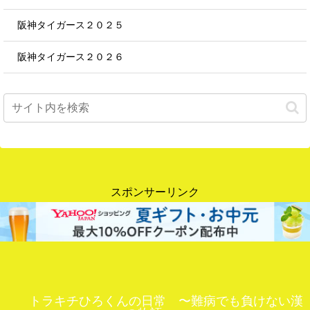
阪神タイガース２０２５
阪神タイガース２０２６
スポンサーリンク
トラキチひろくんの日常 〜難病でも負けない漢