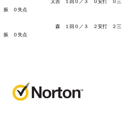
又吉 １回０／３ ０安打 ０三
振 ０失点
森 １回０／３ ２安打 ２三
振 ０失点