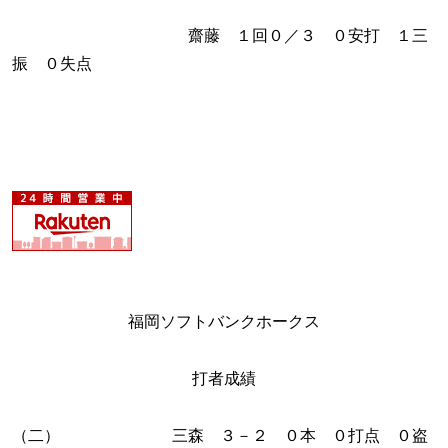
齋藤 １回０／３ ０安打 １三
振 ０失点
福岡ソフトバンクホークス
打者成績
（二） 三森 ３－２ ０本 ０打点 ０盗