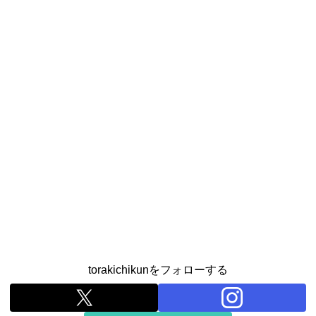
torakichikunをフォローする