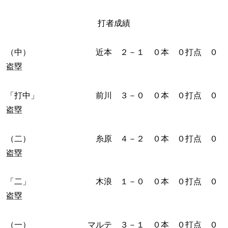
打者成績
（中） 近本 ２－１ ０本 ０打点 ０
盗塁
「打中」 前川 ３－０ ０本 ０打点 ０
盗塁
（二） 糸原 ４－２ ０本 ０打点 ０
盗塁
「二」 木浪 １－０ ０本 ０打点 ０
盗塁
（一） マルテ ３－１ ０本 ０打点 ０