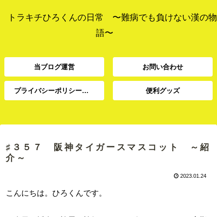
トラキチひろくんの日常 〜難病でも負けない漢の物
語〜
当ブログ運営
お問い合わせ
プライバシーポリシー、免責事項
便利グッズ
プライバシーポリシー、
当ブログ運営
お問い合わせ
便利グッズ
免責事項
♯３５７ 阪神タイガースマスコット ～紹
介～
2023.01.24
こんにちは。ひろくんです。