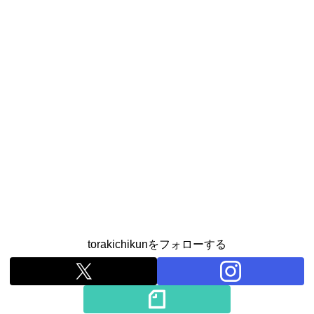
torakichikunをフォローする