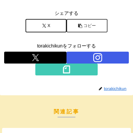
シェアする
X
コピー
torakichikunをフォローする
torakichikun
関連記事