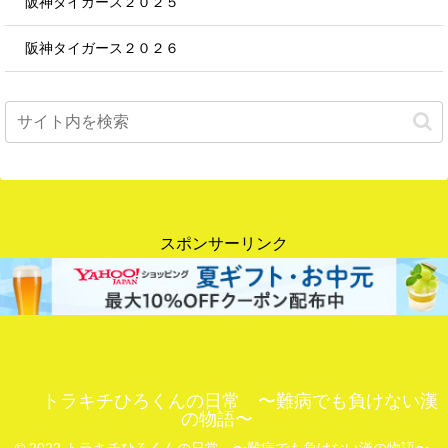
阪神タイガース２０２５
阪神タイガース２０２６
スポンサーリンク
トラキチひろくんの日常 〜難病でも負けない漢
の物語〜
© 2022 トラキチひろくんの日常 〜難病でも負けない漢の物語〜.