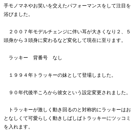
手モノマネやお笑いを交えたパフォーマンスをして注目を
浴びました。
２００７年モデルチェンジに伴い耳が大きくなり２、５
頭身から３頭身に変わるなど変化して現在に至ります。
ラッキー 背番号 なし
１９９４年トラッキーの妹として登場しました。
９０年代後半ころから彼女という設定変更されました。
トラッキーが激しく動き回るのと対称的にラッキーはお
となしくて可愛らしく動きしばしばトラッキーにツッコミ
を入れます。