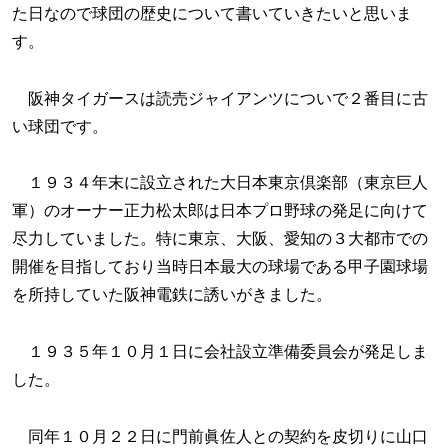
た日なので球団の歴史について書いていきたいと思いま
す。
阪神タイガースは読売ジャイアンツについで２番目に古
い球団です。
１９３４年末に設立された大日本東京倶楽部（東京巨人
軍）のオーナー正力松太郎は日本プロ野球の発足に向けて
尽力していました。特に東京、大阪、愛知の３大都市での
開催を目指しており当時日本最大の球場である甲子園球場
を所持していた阪神電鉄に誘いがきました。
１９３５年１０月１日に会社設立準備委員会が発足しま
した。
同年１０月２２日に門前眞佐人との契約を皮切りに山口