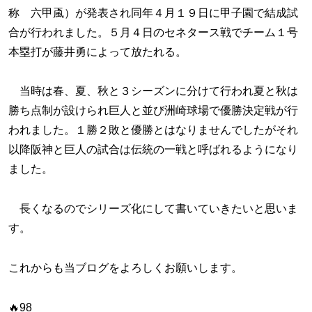
称 六甲颪）が発表され同年４月１９日に甲子園で結成試
合が行われました。５月４日のセネタース戦でチーム１号
本塁打が藤井勇によって放たれる。
当時は春、夏、秋と３シーズンに分けて行われ夏と秋は
勝ち点制が設けられ巨人と並び洲崎球場で優勝決定戦が行
われました。１勝２敗と優勝とはなりませんでしたがそれ
以降阪神と巨人の試合は伝統の一戦と呼ばれるようになり
ました。
長くなるのでシリーズ化にして書いていきたいと思いま
す。
これからも当ブログをよろしくお願いします。
🔥98