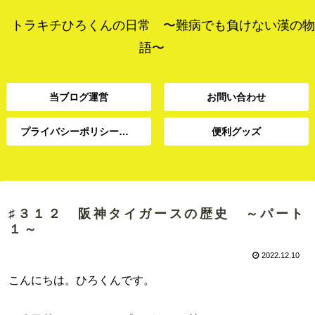
トラキチひろくんの日常 〜難病でも負けない漢の物
語〜
当ブログ運営
お問い合わせ
プライバシーポリシー、免責事項
便利グッズ
プライバシーポリシー、
当ブログ運営
お問い合わせ
便利グッズ
免責事項
♯３１２ 阪神タイガースの歴史 ～パート
１～
2022.12.10
こんにちは。ひろくんです。