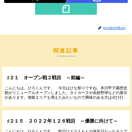
torakichikun
関連記事
♯２１ オープン戦２戦目 ～前編～
こんにちは。ひろくんです。 今日はひな祭りですね。本日甲子園歴史
館がリニューアルオープンしました。タイガースや高校野球などの展示
があります。体験エリアも増えたみたいなので興味のある方はぜひ行っ
てみてください。 遅くなりましたが２月２７日に行...
♯２１５ ２０２２年１２６戦目 ～優勝に向けて～
こんにちは。ひろくんです。 昨日はドラえもんの誕生日だったそうで