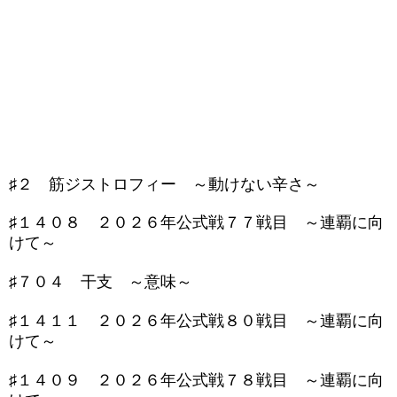
♯２ 筋ジストロフィー ～動けない辛さ～
♯１４０８ ２０２６年公式戦７７戦目 ～連覇に向
けて～
♯７０４ 干支 ～意味～
♯１４１１ ２０２６年公式戦８０戦目 ～連覇に向
けて～
♯１４０９ ２０２６年公式戦７８戦目 ～連覇に向