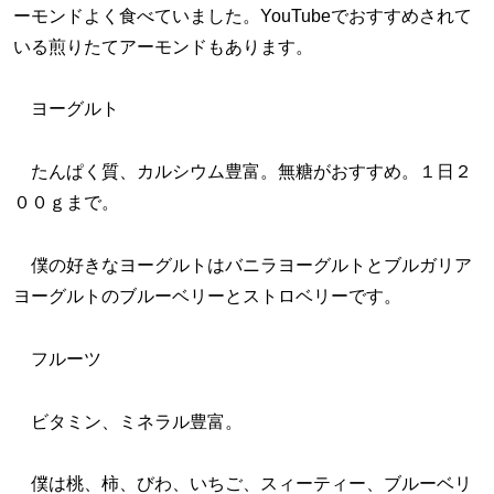
ーモンドよく食べていました。YouTubeでおすすめされて
いる煎りたてアーモンドもあります。
ヨーグルト
たんぱく質、カルシウム豊富。無糖がおすすめ。１日２
００ｇまで。
僕の好きなヨーグルトはバニラヨーグルトとブルガリア
ヨーグルトのブルーベリーとストロベリーです。
フルーツ
ビタミン、ミネラル豊富。
僕は桃、柿、びわ、いちご、スィーティー、ブルーベリ