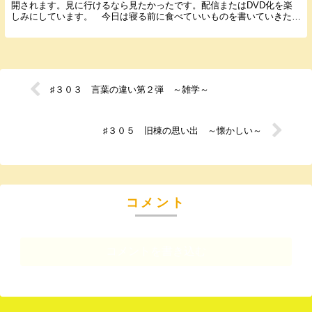
開されます。見に行けるなら見たかったです。配信またはDVD化を楽
しみにしています。 今日は寝る前に食べていいものを書いていきたい
と思います。 寝る前に食べることは身体によくあり...
♯３０３ 言葉の違い第２弾 ～雑学～
♯３０５ 旧棟の思い出 ～懐かしい～
コメント
コメントを書き込む