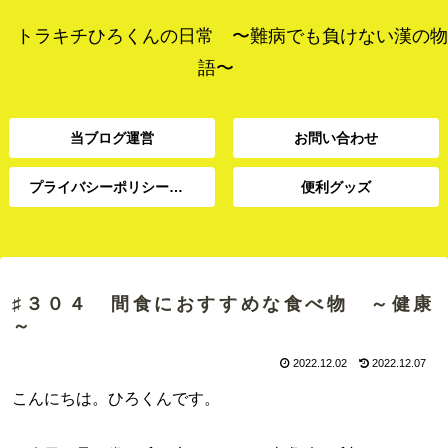
トラキチひろくんの日常 〜難病でも負けない漢の物
語〜
当ブログ運営
お問い合わせ
プライバシーポリシー、免責事項
便利グッズ
プライバシーポリシー、
当ブログ運営
お問い合わせ
便利グッズ
免責事項
♯３０４ 間食におすすめな食べ物 ～健康
～
2022.12.02
2022.12.07
こんにちは。ひろくんです。