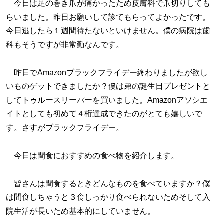
今日は足の巻き爪が痛かったため皮膚科で爪切りしても
らいました。昨日お願いして診てもらってよかったです。
今日逃したら１週間待たないといけません。僕の病院は歯
科もそうですが非常勤なんです。
昨日でAmazonブラックフライデー終わりましたが欲し
いものゲットできましたか？僕は弟の誕生日プレゼントと
してトゥルースリーパーを買いました。Amazonアソシエ
イトとしても初めて４桁達成できたのがとても嬉しいで
す。さすがブラックフライデー。
今日は間食におすすめの食べ物を紹介します。
皆さんは間食するときどんなものを食べていますか？僕
は間食しちゃうと３食しっかり食べられないためそして入
院生活が長いため基本的にしていません。