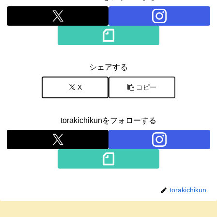
シェアする
X
コピー
torakichikunをフォローする
torakichikun