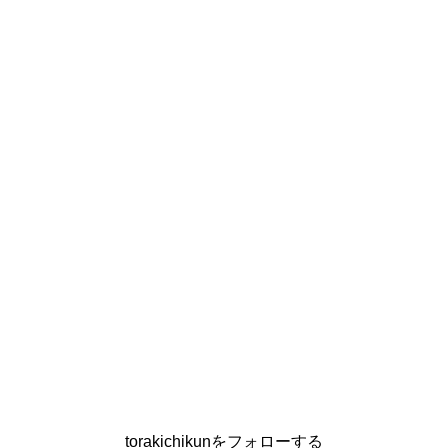
torakichikunをフォローする