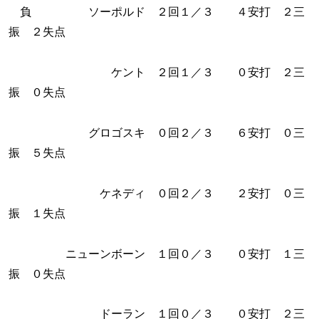
負 ソーポルド ２回１／３ ４安打 ２三
振 ２失点
ケント ２回１／３ ０安打 ２三
振 ０失点
グロゴスキ ０回２／３ ６安打 ０三
振 ５失点
ケネディ ０回２／３ ２安打 ０三
振 １失点
ニューンボーン １回０／３ ０安打 １三
振 ０失点
ドーラン １回０／３ ０安打 ２三