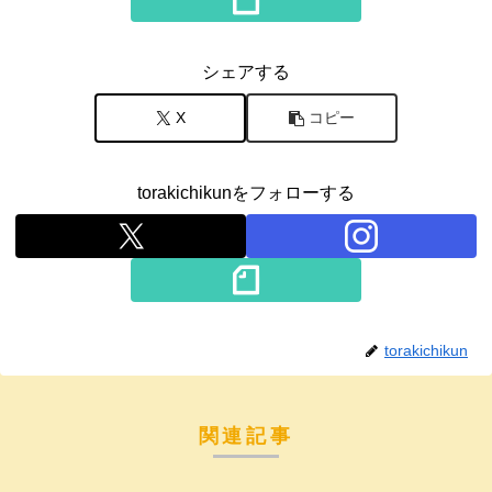
シェアする
X
コピー
torakichikunをフォローする
torakichikun
関連記事