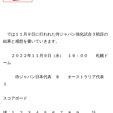
では１１月９日に行われた侍ジャパン強化試合３戦目の
結果と感想を書いていきます。
２０２２年１１月９日（水） １９：００ 札幌ド
ーム
侍ジャパン日本代表 ８ オーストラリア代表
１
スコアボード
球 １ ２ ３ ４ ５ ６ ７ ８ ９ 計