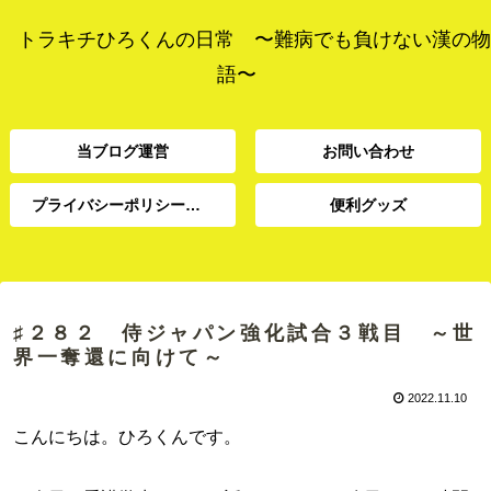
トラキチひろくんの日常 〜難病でも負けない漢の物
語〜
当ブログ運営
お問い合わせ
プライバシーポリシー、免責事項
便利グッズ
プライバシーポリシー、
当ブログ運営
お問い合わせ
便利グッズ
免責事項
♯２８２ 侍ジャパン強化試合３戦目 ～世
界一奪還に向けて～
2022.11.10
こんにちは。ひろくんです。