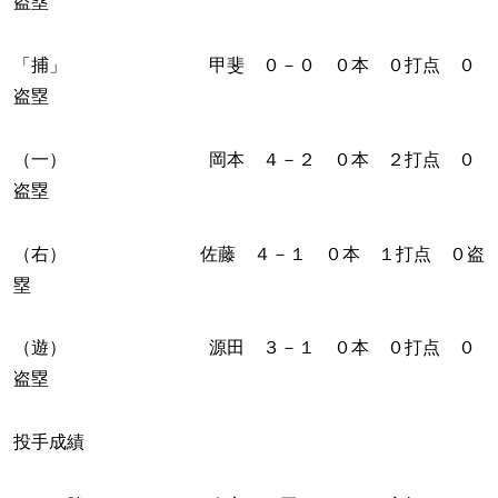
盗塁
「捕」 甲斐 ０－０ ０本 ０打点 ０
盗塁
（一） 岡本 ４－２ ０本 ２打点 ０
盗塁
（右） 佐藤 ４－１ ０本 １打点 ０盗
塁
（遊） 源田 ３－１ ０本 ０打点 ０
盗塁
投手成績