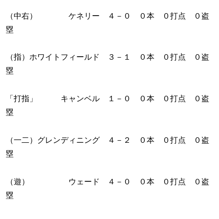
（中右） ケネリー ４－０ ０本 ０打点 ０盗
塁
（指）ホワイトフィールド ３－１ ０本 ０打点 ０盗
塁
「打指」 キャンベル １－０ ０本 ０打点 ０盗
塁
（一二）グレンディニング ４－２ ０本 ０打点 ０盗
塁
（遊） ウェード ４－０ ０本 ０打点 ０盗
塁