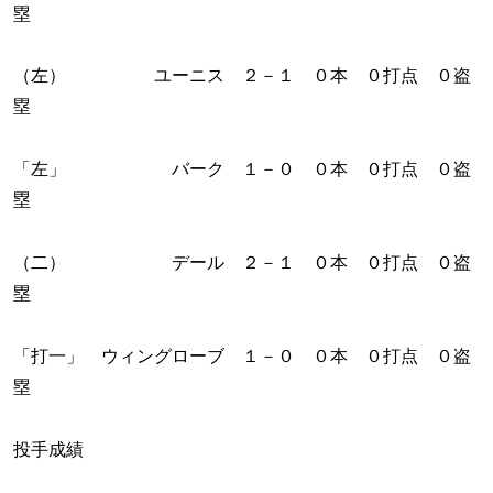
塁
（左） ユーニス ２－１ ０本 ０打点 ０盗
塁
「左」 バーク １－０ ０本 ０打点 ０盗
塁
（二） デール ２－１ ０本 ０打点 ０盗
塁
「打一」 ウィングローブ １－０ ０本 ０打点 ０盗
塁
投手成績