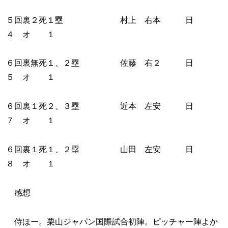
５回裏２死１塁 村上 右本 日
４ オ １
６回裏無死１、２塁 佐藤 右２ 日
５ オ １
６回裏１死２、３塁 近本 左安 日
７ オ １
６回裏１死１、２塁 山田 左安 日
８ オ １
感想
侍ほー。栗山ジャパン国際試合初陣。ピッチャー陣よか