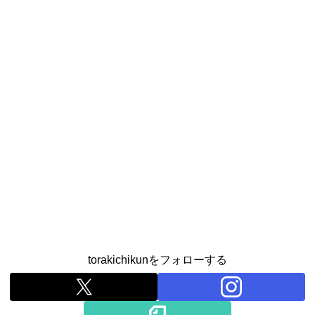
torakichikunをフォローする