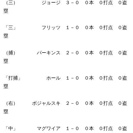
（三） ジョージ ３－０ ０本 ０打点 ０盗
塁
「三」 フリッツ １－０ ０本 ０打点 ０盗
塁
（捕） パーキンス ２－０ ０本 ０打点 ０盗
塁
「打捕」 ホール １－０ ０本 ０打点 ０盗
塁
（右） ボジャルスキ ２－０ ０本 ０打点 ０盗
塁
「中」 マグワイア １－０ ０本 ０打点 ０盗