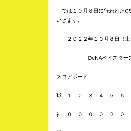
では１０月８日に行われたC
いきます。
２０２２年１０月８日（土
DeNAベイスターズ 
スコアボード
球 １ ２ ３ ４ ５
神 ０ ０ ０ ０ ２ 