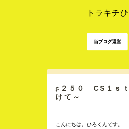
トラキチひ
当ブログ運営
当ブログ運営
♯２５０ CS１ｓ
けて～
こんにちは。ひろくんです。