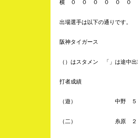
横 ０ ０ ０ ０ ０ 
出場選手は以下の通りです。
阪神タイガース
（）はスタメン 「」は途中出
打者成績
（遊） 中野 ５－４ 
（二） 糸原 ２－０ 