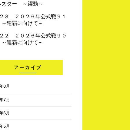
ルスター ～躍動～
４２３ ２０２６年公式戦９１
 ～連覇に向けて～
４２２ ２０２６年公式戦９０
 ～連覇に向けて～
アーカイブ
6年8月
6年7月
6年6月
6年5月