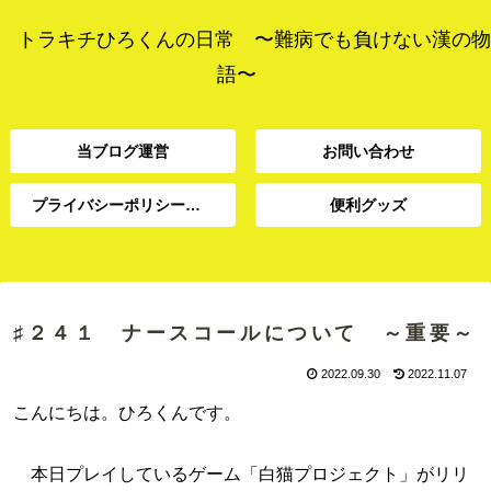
トラキチひろくんの日常 〜難病でも負けない漢の物
語〜
当ブログ運営
お問い合わせ
プライバシーポリシー、免責事項
便利グッズ
プライバシーポリシー、
当ブログ運営
お問い合わせ
便利グッズ
免責事項
♯２４１ ナースコールについて ～重要～
2022.09.30
2022.11.07
こんにちは。ひろくんです。
本日プレイしているゲーム「白猫プロジェクト」がリリ