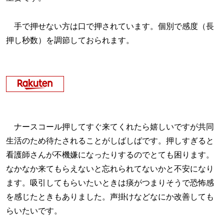
手で押せない方は口で押されています。個別で感度（長
押し秒数）を調節しておられます。
ナースコール押してすぐ来てくれたら嬉しいですが共同
生活のため待たされることがしばしばです。押しすぎると
看護師さんが不機嫌になったりするのでとても困ります。
なかなか来てもらえないと忘れられてないかと不安になり
ます。吸引してもらいたいときは痰がつまりそうで恐怖感
を感じたときもありました。声掛けなどなにか改善しても
らいたいです。