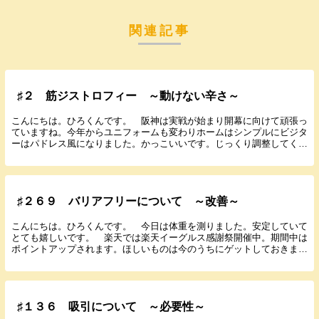
関連記事
♯２ 筋ジストロフィー ～動けない辛さ～
こんにちは。ひろくんです。 阪神は実戦が始まり開幕に向けて頑張っ
ていますね。今年からユニフォームも変わりホームはシンプルにビジタ
ーはパドレス風になりました。かっこいいです。じっくり調整してくる
べき日に合わせてほしいです。今回は僕の病気を説明...
♯２６９ バリアフリーについて ～改善～
こんにちは。ひろくんです。 今日は体重を測りました。安定していて
とても嬉しいです。 楽天では楽天イーグルス感謝祭開催中。期間中は
ポイントアップされます。ほしいものは今のうちにゲットしておきまし
ょう。 今日はバリアフリーについて書いていきたい...
♯１３６ 吸引について ～必要性～