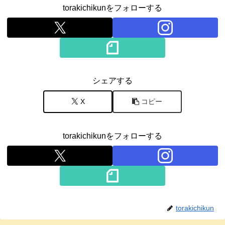
torakichikunをフォローする
シェアする
X
コピー
torakichikunをフォローする
torakichikun